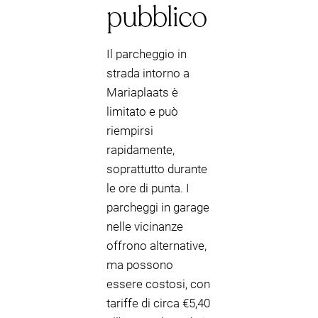
pubblico
Il parcheggio in
strada intorno a
Mariaplaats è
limitato e può
riempirsi
rapidamente,
soprattutto durante
le ore di punta. I
parcheggi in garage
nelle vicinanze
offrono alternative,
ma possono
essere costosi, con
tariffe di circa €5,40