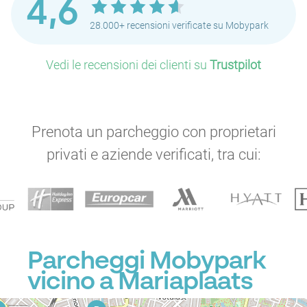
4,6
28.000+ recensioni verificate su Mobypark
Vedi le recensioni dei clienti su
Trustpilot
Prenota un parcheggio con proprietari
privati e aziende verificati, tra cui:
Parcheggi Mobypark
P
P
P
vicino a Mariaplaats