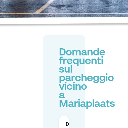
Domande
frequenti
sul
parcheggio
vicino
a
Mariaplaats
Dove posso