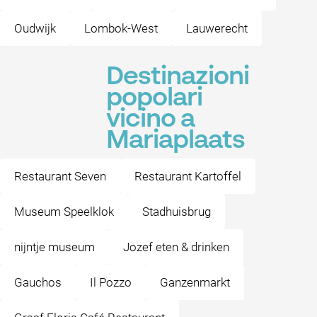
Oudwijk
Lombok-West
Lauwerecht
Destinazioni
popolari
vicino a
Mariaplaats
Restaurant Seven
Restaurant Kartoffel
Museum Speelklok
Stadhuisbrug
nijntje museum
Jozef eten & drinken
Gauchos
Il Pozzo
Ganzenmarkt