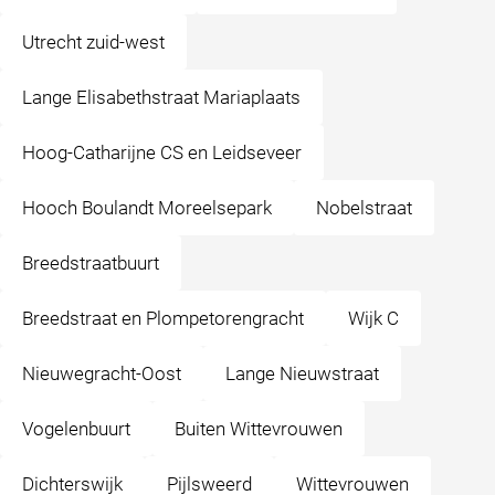
Utrecht zuid-west
Lange Elisabethstraat Mariaplaats
Hoog-Catharijne CS en Leidseveer
Hooch Boulandt Moreelsepark
Nobelstraat
Breedstraatbuurt
Breedstraat en Plompetorengracht
Wijk C
Nieuwegracht-Oost
Lange Nieuwstraat
Vogelenbuurt
Buiten Wittevrouwen
Dichterswijk
Pijlsweerd
Wittevrouwen