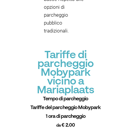
opzioni di
parcheggio
pubblico
tradizionali.
Tariffe di
parcheggio
Mobypark
vicino a
Mariaplaats
Tempo di parcheggio
Tariffe del parcheggio Mobypark
1 ora di parcheggio
€ 2.00
da