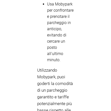
Usa Mobypark
per confrontare
e prenotare il
parcheggio in
anticipo,
evitando di
cercare un
posto
all'ultimo
minuto.
Utilizzando
Mobypark, puoi
goderti la comodità
di un parcheggio
garantito e tariffe
potenzialmente più
basse rispetto alle