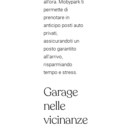
all'ora. Mobypark ti
permette di
prenotare in
anticipo posti auto
privati,
assicurandoti un
posto garantito
all'arrivo,
risparmiando
tempo e stress.
Garage
nelle
vicinanze