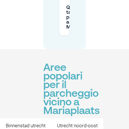
Quali sono le
tariffe di
parcheggio
a
Mariaplaats?
Aree
popolari
per il
parcheggio
vicino a
Mariaplaats
Binnenstad utrecht
Utrecht noord-oost