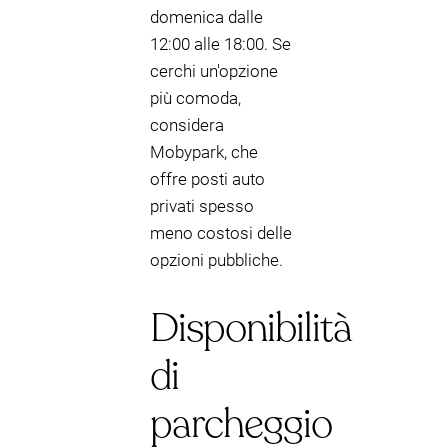
domenica dalle
12:00 alle 18:00. Se
cerchi un'opzione
più comoda,
considera
Mobypark, che
offre posti auto
privati spesso
meno costosi delle
opzioni pubbliche.
Disponibilità
di
parcheggio