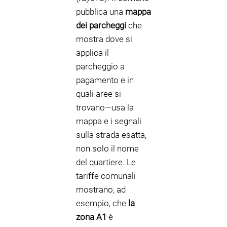
pubblica una
mappa
dei parcheggi
che
mostra dove si
applica il
parcheggio a
pagamento e in
quali aree si
trovano—usa la
mappa e i segnali
sulla strada esatta,
non solo il nome
del quartiere. Le
tariffe comunali
mostrano, ad
esempio, che
la
zona A1
è