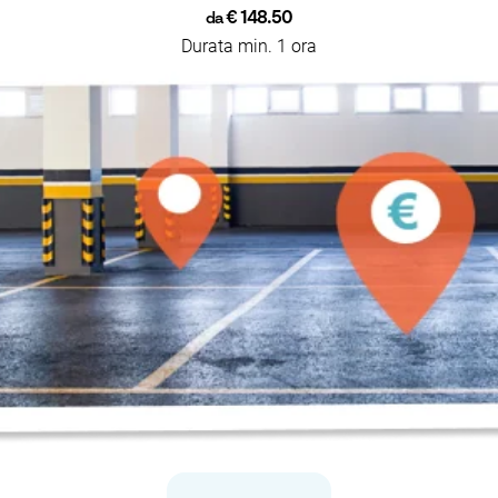
€ 148.50
da
Durata min. 1 ora