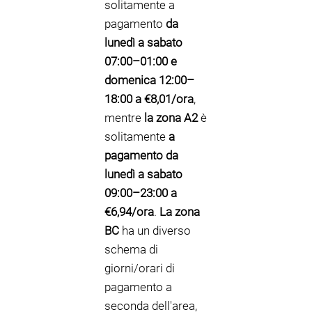
solitamente a
pagamento
da
lunedì a sabato
07:00–01:00 e
domenica 12:00–
18:00 a €8,01/ora
,
mentre
la zona A2
è
solitamente
a
pagamento da
lunedì a sabato
09:00–23:00 a
€6,94/ora
.
La zona
BC
ha un diverso
schema di
giorni/orari di
pagamento a
seconda dell'area,