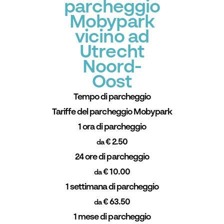
parcheggio
Mobypark
vicino ad
Utrecht
Noord-
Oost
Tempo di parcheggio
Tariffe del parcheggio Mobypark
1 ora di parcheggio
€ 2.50
da
24 ore di parcheggio
€ 10.00
da
1 settimana di parcheggio
€ 63.50
da
1 mese di parcheggio