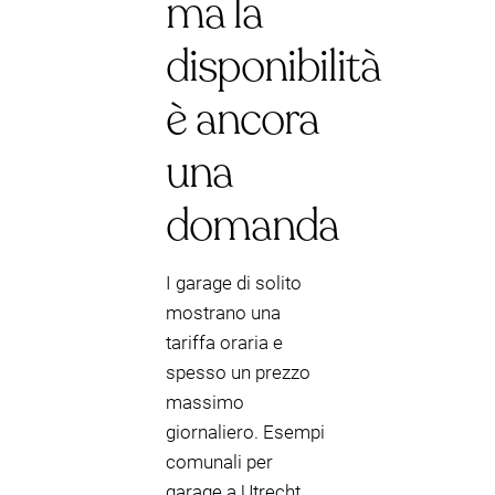
ma la
disponibilità
è ancora
una
domanda
I garage di solito
mostrano una
tariffa oraria e
spesso un prezzo
massimo
giornaliero. Esempi
comunali per
garage a Utrecht