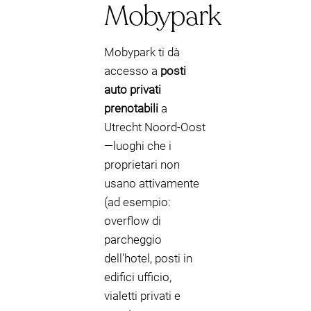
Mobypark
Mobypark ti dà
accesso a
posti
auto privati
prenotabili
a
Utrecht Noord-Oost
—luoghi che i
proprietari non
usano attivamente
(ad esempio:
overflow di
parcheggio
dell'hotel, posti in
edifici ufficio,
vialetti privati e