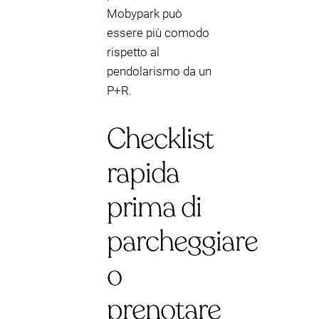
Mobypark può
essere più comodo
rispetto al
pendolarismo da un
P+R.
Checklist
rapida
prima di
parcheggiare
o
prenotare