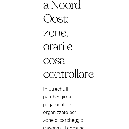
a Noord-
Oost:
zone,
orari e
cosa
controllare
In Utrecht, il
parcheggio a
pagamento è
organizzato per
zone di parcheggio
(rayons). Il comune