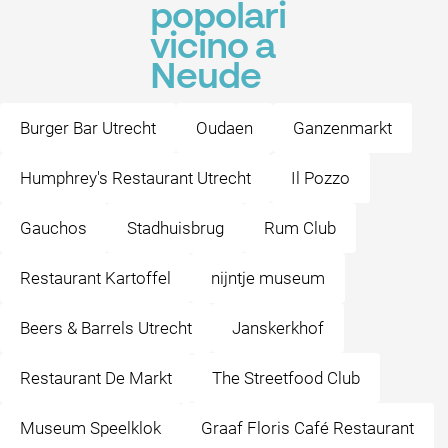
popolari
vicino a
Neude
Burger Bar Utrecht
Oudaen
Ganzenmarkt
Humphrey's Restaurant Utrecht
Il Pozzo
Gauchos
Stadhuisbrug
Rum Club
Restaurant Kartoffel
nijntje museum
Beers & Barrels Utrecht
Janskerkhof
Restaurant De Markt
The Streetfood Club
Museum Speelklok
Graaf Floris Café Restaurant