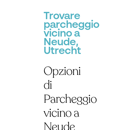
Trovare
parcheggio
vicino a
Neude,
Utrecht
Opzioni
di
Parcheggio
vicino a
Neude