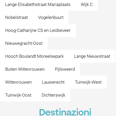
Lange Elisabethstraat Mariaplaats
Wijk C
Nobelstraat
Vogelenbuurt
Hoog-Catharijne CS en Leidseveer
Nieuwegracht-Oost
Hooch Boulandt Moreelsepark
Lange Nieuwstraat
Buiten Wittevrouwen
Pijlsweerd
Wittevrouwen
Lauwerecht
Tuinwijk-West
Tuinwijk-Oost
Dichterswijk
Destinazioni