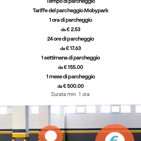
Tempo di parcheggio
Tariffe del parcheggio Mobypark
1 ora di parcheggio
€ 2.53
da
24 ore di parcheggio
€ 17.63
da
1 settimana di parcheggio
€ 155.00
da
1 mese di parcheggio
€ 500.00
da
Durata min. 1 ora