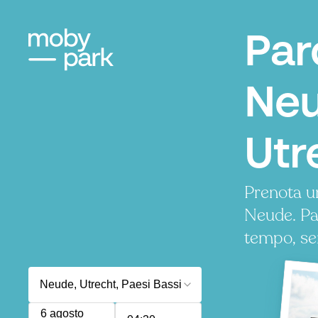
Par
Neu
Utr
Prenota u
Neude. Pa
tempo, se
6 agosto