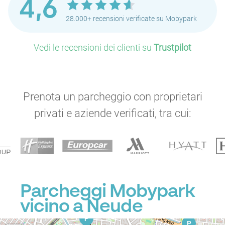
4,6
28.000+ recensioni verificate su Mobypark
Vedi le recensioni dei clienti su
Trustpilot
Prenota un parcheggio con proprietari
privati e aziende verificati, tra cui:
Parcheggi Mobypark
vicino a Neude
P
P
P