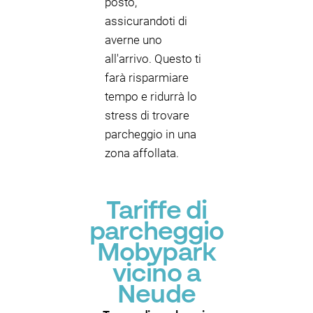
posto,
assicurandoti di
averne uno
all'arrivo. Questo ti
farà risparmiare
tempo e ridurrà lo
stress di trovare
parcheggio in una
zona affollata.
Tariffe di
parcheggio
Mobypark
vicino a
Neude