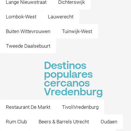
Lange Nieuwstraat
Dichterswijk
Lombok-West
Lauwerecht
Buiten Wittevrouwen
Tuinwijk-West
Tweede Daalsebuurt
Destinos
populares
cercanos
Vredenburg
Restaurant De Markt
TivoliVredenburg
Rum Club
Beers & Barrels Utrecht
Oudaen