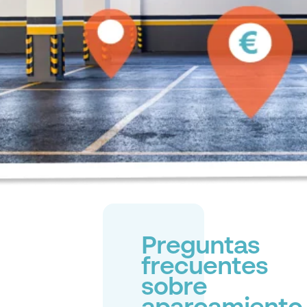
Preguntas
frecuentes
sobre