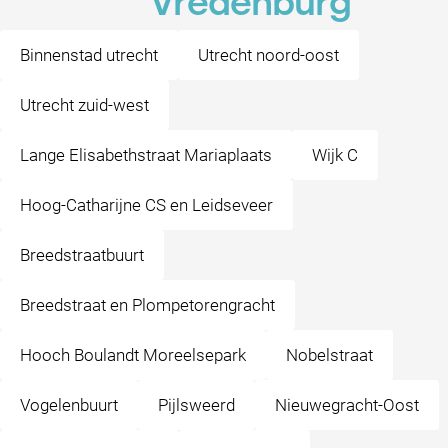
Vredenburg
Binnenstad utrecht
Utrecht noord-oost
Utrecht zuid-west
Lange Elisabethstraat Mariaplaats
Wijk C
Hoog-Catharijne CS en Leidseveer
Breedstraatbuurt
Breedstraat en Plompetorengracht
Hooch Boulandt Moreelsepark
Nobelstraat
Vogelenbuurt
Pijlsweerd
Nieuwegracht-Oost