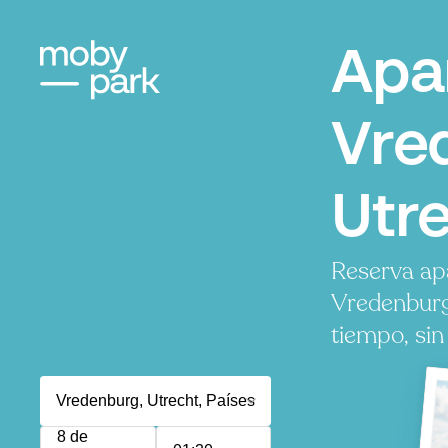
Apa
Vre
Utr
Reserva ap
Vredenburg
tiempo, sin
8 de