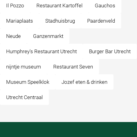
Il Pozzo
Restaurant Kartoffel
Gauchos
Mariaplaats
Stadhuisbrug
Paardenveld
Neude
Ganzenmarkt
Humphrey's Restaurant Utrecht
Burger Bar Utrecht
nijntje museum
Restaurant Seven
Museum Speelklok
Jozef eten & drinken
Utrecht Centraal