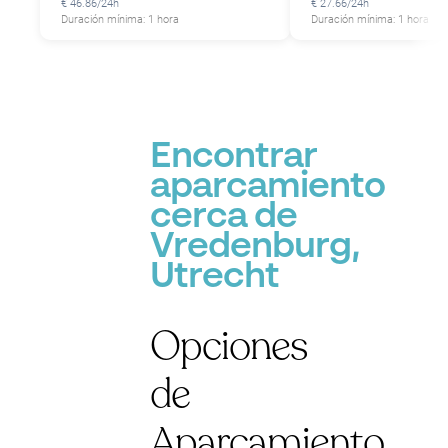
€ 46.86/24h
€ 27.66/24h
Duración mínima: 1 hora
Duración mínima: 1 hora
P
Encontrar
aparcamiento
cerca de
Vredenburg,
Utrecht
Opciones
de
Aparcamiento