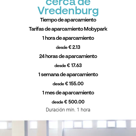
cerca de
Vredenburg
Tiempo de aparcamiento
Tarifas de aparcamiento Mobypark
1 hora de aparcamiento
€ 2.13
desde
24 horas de aparcamiento
€ 17.63
desde
1 semana de aparcamiento
€ 155.00
desde
1 mes de aparcamiento
€ 500.00
desde
Duración mín. 1 hora