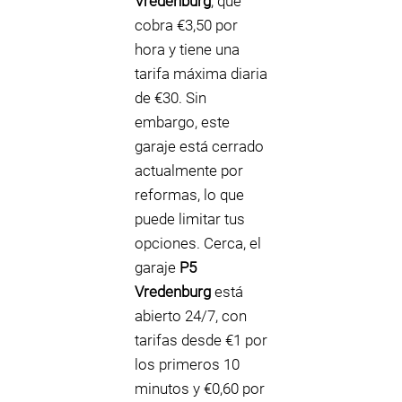
Vredenburg
, que
cobra €3,50 por
hora y tiene una
tarifa máxima diaria
de €30. Sin
embargo, este
garaje está cerrado
actualmente por
reformas, lo que
puede limitar tus
opciones. Cerca, el
garaje
P5
Vredenburg
está
abierto 24/7, con
tarifas desde €1 por
los primeros 10
minutos y €0,60 por