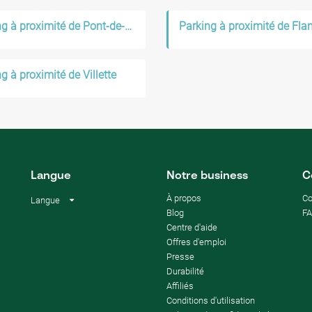
Parking à proximité de Pont-de-Flandre
Parking à proximité de Fla
g à proximité de Villette
Langue
Notre business
C
À propos
C
Langue
Blog
F
Centre d'aide
Offres d'emploi
Presse
Durabilité
Affiliés
Conditions d'utilisation