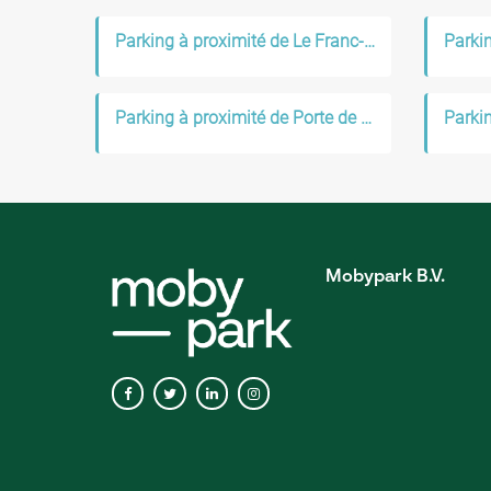
Parking à proximité de Le Franc-Moisin
Parking à proximité de Porte de la Chapelle
Parkin
Mobypark B.V.