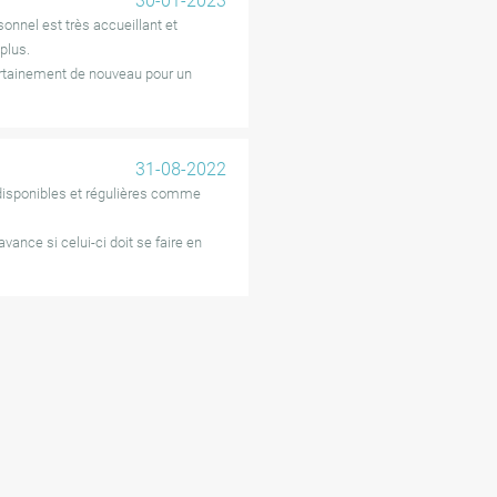
30-01-2023
sonnel est très accueillant et
 plus.
certainement de nouveau pour un
31-08-2022
 disponibles et régulières comme
ance si celui-ci doit se faire en