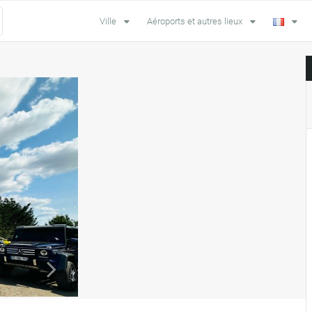
Ville
Aéroports et autres lieux