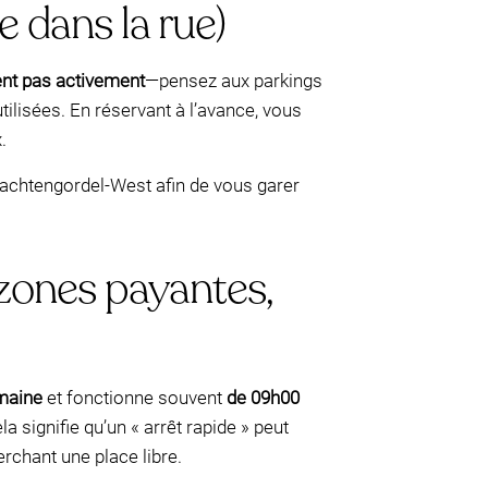
 dans la rue)
sent pas activement
—pensez aux parkings
ilisées. En réservant à l’avance, vous
.
Grachtengordel-West afin de vous garer
 zones payantes,
emaine
et fonctionne souvent
de 09h00
signifie qu’un « arrêt rapide » peut
erchant une place libre.