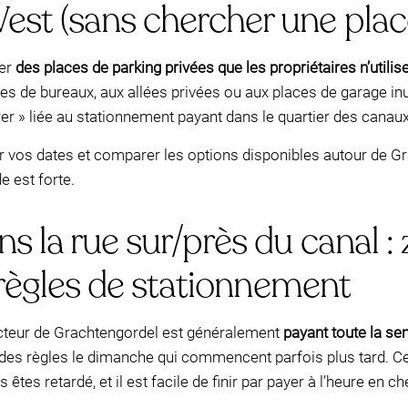
st (sans chercher une place
ver
des places de parking privées que les propriétaires n’utili
 de bureaux, aux allées privées ou aux places de garage inut
rer » liée au stationnement payant dans le quartier des canaux
nir vos dates et comparer les options disponibles autour de 
 est forte.
 la rue sur/près du canal :
t règles de stationnement
ecteur de Grachtengordel est généralement
payant toute la s
es règles le dimanche qui commencent parfois plus tard. Cela 
tes retardé, et il est facile de finir par payer à l’heure en ch