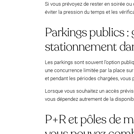
Si vous prévoyez de rester en soirée ou d
éviter la pression du temps et les vérif
Parkings publics :
stationnement dans
Les parkings sont souvent l’option pub
une concurrence limitée par la place sur l
et pendant les périodes chargées, vous p
Lorsque vous souhaitez un accès prévisib
vous dépendez autrement de la disponibil
P+R et pôles de mob
vous pouvez comb