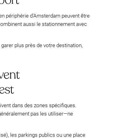
en périphérie d’Amsterdam peuvent être
s combinent aussi le stationnement avec
 garer plus près de votre destination,
uvent
est
ivent dans des zones spécifiques.
généralement pas les utiliser—ne
isé), les parkings publics ou une place