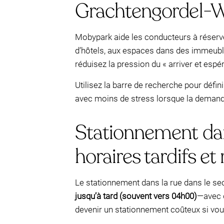
Grachtengordel-We
Mobypark aide les conducteurs à réser
d’hôtels, aux espaces dans des immeubles
réduisez la pression du « arriver et espé
Utilisez la barre de recherche pour défi
avec moins de stress lorsque la demande
Stationnement dans
horaires tardifs e
Le stationnement dans la rue dans le s
jusqu’à tard (souvent vers 04h00)
—avec d
devenir un stationnement coûteux si vous ê