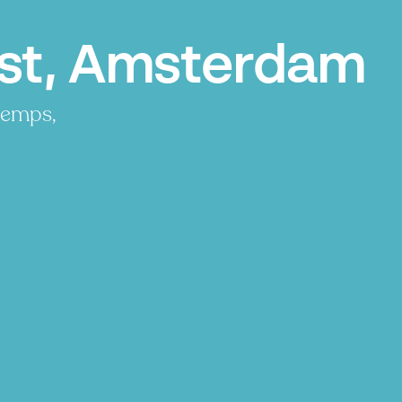
st, Amsterdam
temps,