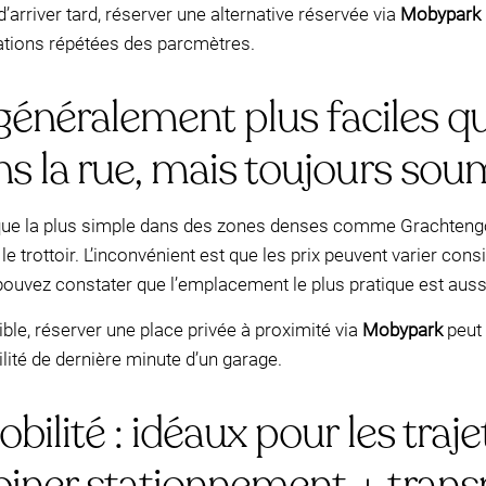
’arriver tard, réserver une alternative réservée via
Mobypark
ications répétées des parcmètres.
 généralement plus faciles qu
 la rue, mais toujours soumi
lique la plus simple dans des zones denses comme Grachtengo
e trottoir. L’inconvénient est que les prix peuvent varier cons
ouvez constater que l’emplacement le plus pratique est aussi
le, réserver une place privée à proximité via
Mobypark
peut 
ité de dernière minute d’un garage.
ilité : idéaux pour les traje
iner stationnement + trans