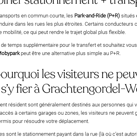
transports en commun courte, les
Park-and-Ride (P+R)
situés 
conduire dans les rues les plus étroites. Certains conducteur
obilité, ce qui peut rendre le trajet global plus flexible.
er de temps supplémentaire pour le transfert et souhaitez vous
obypark
peut être une alternative plus simple au P+R.
pourquoi les visiteurs ne pe
s’y fier à Grachtengordel-W
nt résident sont généralement destinés aux personnes qui v
accès à certains garages ou zones, les visiteurs ne peuvent 
ermis pour résoudre votre déplacement.
es sont le stationnement payant dans la rue (là où c’est autor