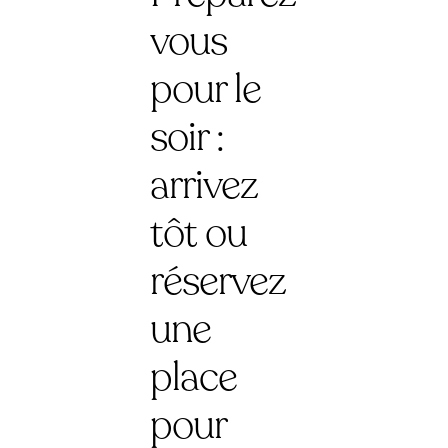
vous
pour le
soir :
arrivez
tôt ou
réservez
une
place
pour