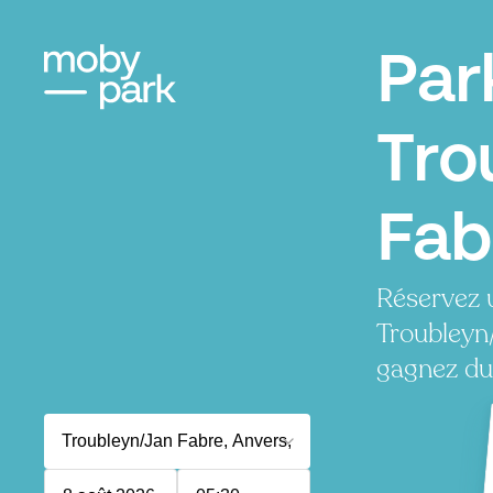
Par
Tro
Fab
Réservez 
Troubleyn
gagnez du