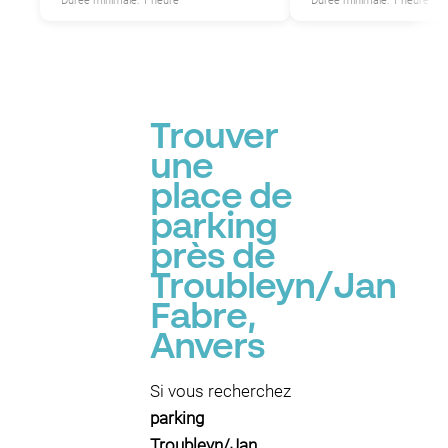
Durée minimale: 1 heure
Durée minimale: 1 heure
Trouver
une
place de
parking
près de
Troubleyn/Jan
Fabre,
Anvers
Si vous recherchez
parking
Troubleyn/Jan