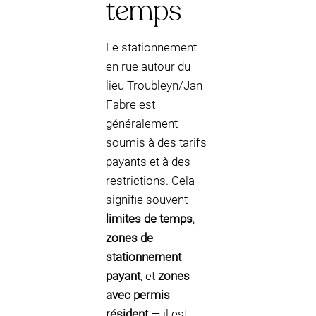
temps
Le stationnement
en rue autour du
lieu Troubleyn/Jan
Fabre est
généralement
soumis à des tarifs
payants et à des
restrictions. Cela
signifie souvent
limites de temps
,
zones de
stationnement
payant
, et
zones
avec permis
résident
— il est