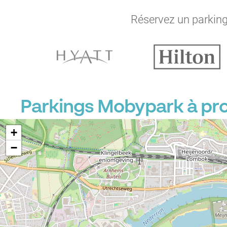
Réservez un parking 
Parkings Mobypark à pr
+
−