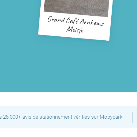
Grand Café Arnhems
Meisje
|
de 28 000+ avis de stationnement vérifiés sur Mobypark