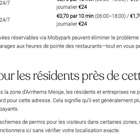
24/7
journalier
€24
€0,70 par 10 min
(06:00–18:00) /
€1,7
24/7
journalier
€24
ivées réservables via Mobypark peuvent éliminer le problème 
arages aux heures de pointe des restaurants—tout en vous per
our les résidents près de cet
s la zone d’Arnhems Meisje, les résidents et entreprises ne
ard pour cette adresse. Cela signifie qu’il est généralement p
payants.
chemes de permis pour les visiteurs dans certaines zones, mai
ionnera ici sans vérifier votre localisation exacte.