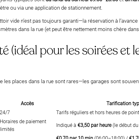
tre ou via une application de stationnement.
rottoir vide n’est pas toujours garanti—la réservation à l’avanc
cmètres dans la rue (et peut être nettement moins chère dan
 (idéal pour les soirées et l
 les places dans la rue sont rares—les garages sont souvent l
Accès
Tarification typ
24/7
Tarifs réguliers et hors heures de poi
Horaires de paiement
Indiqué à
€3,50 par heure
(le début du
limités
€0,70 par 10 min
(06:00–18:00) /
€1,7