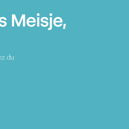
 Meisje,
ez du