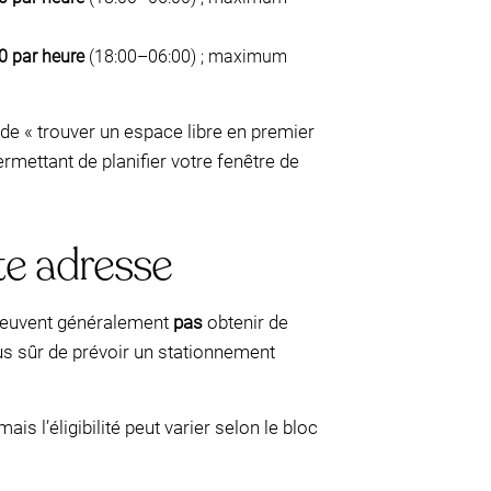
0 par heure
(18:00–06:00) ; maximum
de « trouver un espace libre en premier
mettant de planifier votre fenêtre de
te adresse
 peuvent généralement
pas
obtenir de
lus sûr de prévoir un stationnement
s l’éligibilité peut varier selon le bloc