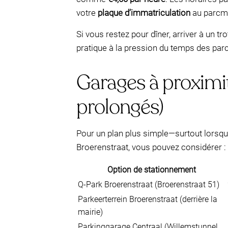
votre
plaque d’immatriculation
au parcmè
Si vous restez pour dîner, arriver à un t
pratique à la pression du temps des par
Garages à proximité
prolongés)
Pour un plan plus simple—surtout lorsque
Broerenstraat, vous pouvez considérer :
Option de stationnement
Q-Park Broerenstraat (Broerenstraat 51)
Parkeerterrein Broerenstraat (derrière la
mairie)
Parkinggarage Centraal (Willemstunnel