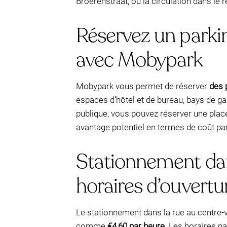
Broerenstraat, où la circulation dans le 
Réservez un parki
avec Mobypark
Mobypark vous permet de réserver
des 
espaces d’hôtel et de bureau, bays de gar
publique, vous pouvez réserver une plac
avantage potentiel en termes de coût par
Stationnement dans
horaires d’ouvertu
Le stationnement dans la rue au centre-vi
comme
€4,60 par heure
. Les horaires p