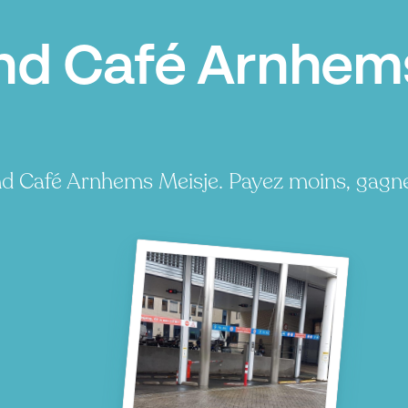
nd Café Arnhems
nd Café Arnhems Meisje. Payez moins, gagn