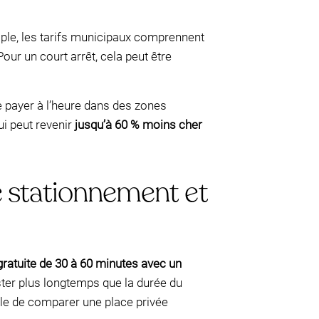
mple, les tarifs municipaux comprennent
 Pour un court arrêt, cela peut être
e payer à l’heure dans des zones
ui peut revenir
jusqu’à 60 % moins cher
e stationnement et
gratuite de 30 à 60 minutes avec un
ster plus longtemps que la durée du
ile de comparer une place privée