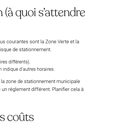
(à quoi s’attendre
lus courantes sont la Zone Verte et la
isque de stationnement.
res différents).
on indique d’autres horaires.
 de la zone de stationnement municipale
 un règlement différent. Planifier cela à
es coûts