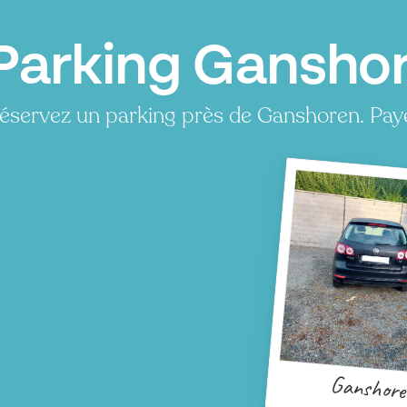
Parking Ganshor
éservez un parking près de Ganshoren. Paye
Ganshor