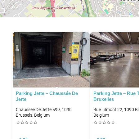
P
Parking Jette – Chaussée De
Parking Jette – Rue 
Jette
Bruxelles
Chaussée De Jette 599, 1090
Rue Tilmont 22, 1090 Br
Brussels, Belgium
Belgium
☆
☆
☆
☆
☆
☆
☆
☆
☆
☆