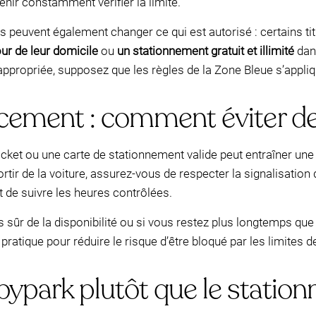
nir constamment vérifier la limite.
s peuvent également changer ce qui est autorisé : certains ti
our de leur domicile
ou
un stationnement gratuit et illimité
dans
 appropriée, supposez que les règles de la Zone Bleue s’appliq
ement : comment éviter de
icket ou une carte de stationnement valide peut entraîner un
ortir de la voiture, assurez-vous de respecter la signalisation d
t de suivre les heures contrôlées.
s sûr de la disponibilité ou si vous restez plus longtemps que 
ratique pour réduire le risque d’être bloqué par les limites d
ypark plutôt que le station