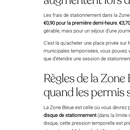
augmentent lors de
Les frais de stationnement dans la Zone
€0,90 pour la première demi-heure
,
€3,7
gérable, mais pour un séjour d’une jour
C’est là qu’acheter une place privée sur
municipales temporisées, vous pouvez vé
que d’étendre une session de stationneme
Règles de la Zone 
quand les permis 
La Zone Bleue est celle où vous devrez 
disque de stationnement
(dans la limite
disque, cette pression temporelle est pr