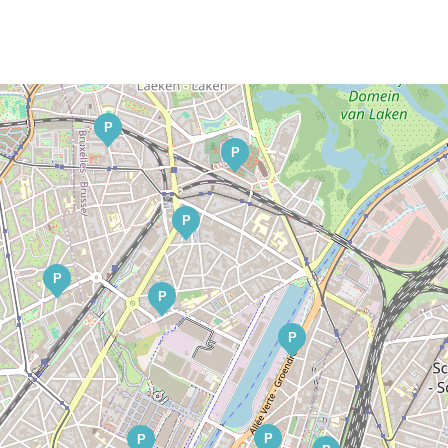
P
P
P
P
P
P
P
P