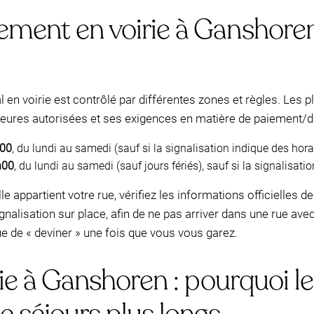
ment en voirie à Ganshoren 
en voirie est contrôlé par différentes zones et règles. Les p
eures autorisées et ses exigences en matière de paiement/d
h00
, du lundi au samedi (sauf si la signalisation indique des horai
h00
, du lundi au samedi (sauf jours fériés), sauf si la signalisati
lle appartient votre rue, vérifiez les informations officielles
ignalisation sur place, afin de ne pas arriver dans une rue avec
e de « deviner » une fois que vous vous garez.
rie à Ganshoren : pourquoi l