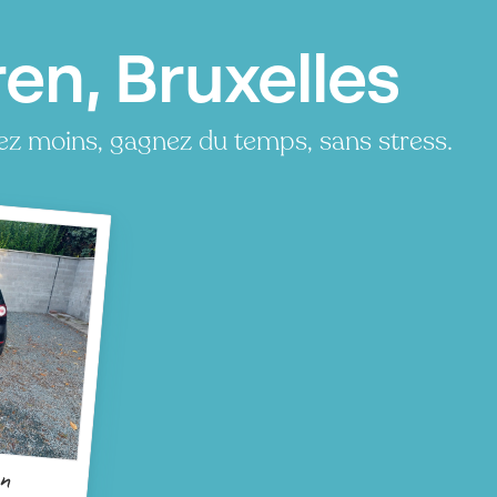
en, Bruxelles
z moins, gagnez du temps, sans stress.
en