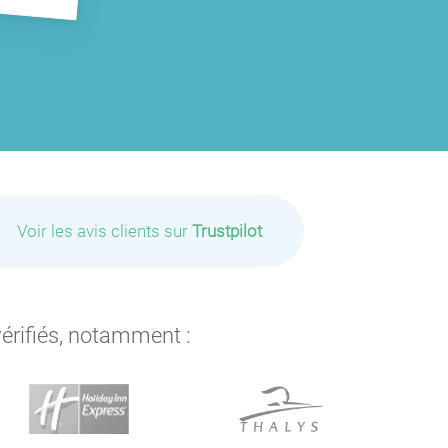
Voir les avis clients sur
Trustpilot
vérifiés, notamment :
P