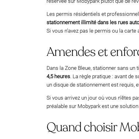
réservée sur Mobypark plutôt que de reve
Les permis résidentiels et professionnel
stationnement illimité dans les rues aut
Si vous n’avez pas le permis ou la carte
Amendes et enforc
Dans la Zone Bleue, stationner sans un t
4,5 heures
. La règle pratique : avant de s
un disque de stationnement est requis, e
Si vous arrivez un jour où vous n’êtes pa
préalable sur Mobypark est une solution p
Quand choisir Mob