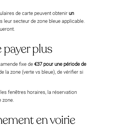
tulaires de carte peuvent obtenir
un
 leur secteur de zone bleue applicable.
ueront.
 payer plus
e amende fixe de
€37 pour une période de
e la zone (verte vs bleue), de vérifier si
les fenêtres horaires, la réservation
e zone.
nement en voirie