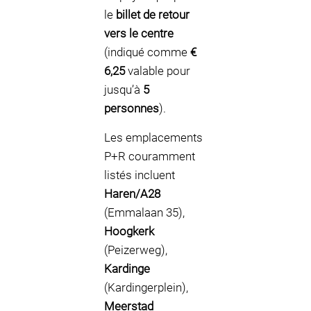
le
billet de retour
vers le centre
(indiqué comme
€
6,25
valable pour
jusqu’à
5
personnes
).
Les emplacements
P+R couramment
listés incluent
Haren/A28
(Emmalaan 35),
Hoogkerk
(Peizerweg),
Kardinge
(Kardingerplein),
Meerstad