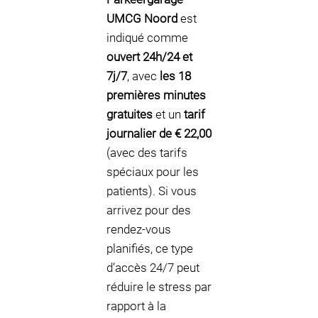
UMCG Noord
est
indiqué comme
ouvert 24h/24 et
7j/7
, avec
les 18
premières minutes
gratuites
et un
tarif
journalier de € 22,00
(avec des tarifs
spéciaux pour les
patients). Si vous
arrivez pour des
rendez-vous
planifiés, ce type
d’accès 24/7 peut
réduire le stress par
rapport à la