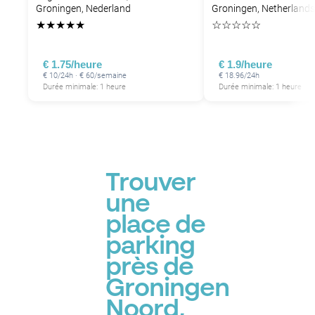
Groningen, Nederland
Groningen, Netherlands
★
★
★
★
★
☆
☆
☆
☆
☆
€ 1.75/heure
€ 1.9/heure
€ 10/24h · € 60/semaine
€ 18.96/24h
Durée minimale: 1 heure
Durée minimale: 1 heure
P
Trouver
une
place de
parking
près de
Groningen
Noord,