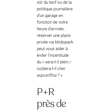
sûr du tarif ou de la
politique journalière
d’un garage en
fonction de votre
heure d’arrivée,
réserver une place
privée via Mobypark
peut vous aider à
éviter l’incertitude
du « sera-t-il plein /
coûtera-t-il cher
aujourd’hui ? »
P+R
près de