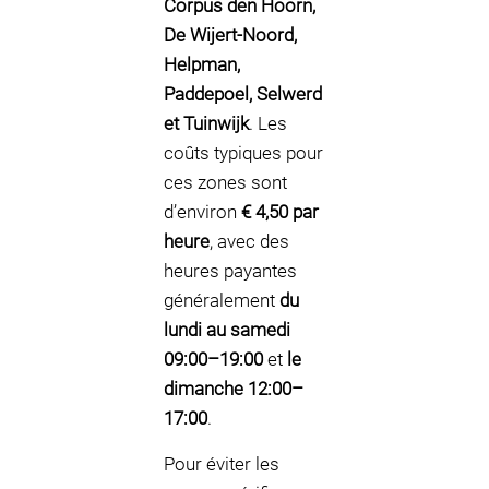
Corpus den Hoorn,
De Wijert-Noord,
Helpman,
Paddepoel, Selwerd
et Tuinwijk
. Les
coûts typiques pour
ces zones sont
d’environ
€ 4,50 par
heure
, avec des
heures payantes
généralement
du
lundi au samedi
09:00–19:00
et
le
dimanche 12:00–
17:00
.
Pour éviter les