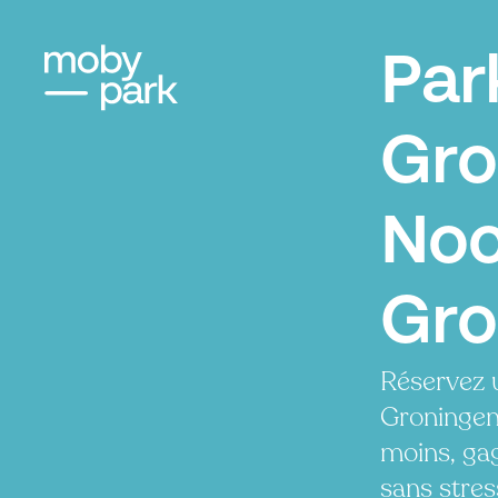
Par
Gro
Noo
Gro
Réservez 
Groningen
moins, ga
sans stres