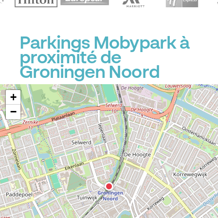
Parkings Mobypark à
proximité de
Groningen Noord
+
−