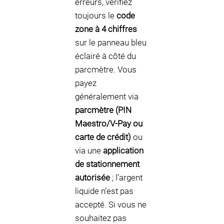
erreurs, vérifiez
toujours le
code
zone à 4 chiffres
sur le panneau bleu
éclairé à côté du
parcmètre. Vous
payez
généralement via
parcmètre (PIN
Maestro/V-Pay ou
carte de crédit)
ou
via une
application
de stationnement
autorisée
; l’argent
liquide n’est pas
accepté. Si vous ne
souhaitez pas