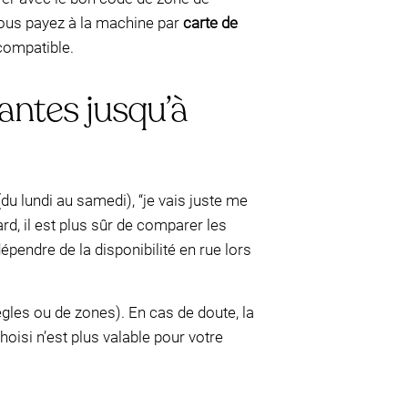
 vous payez à la machine par
carte de
compatible.
yantes jusqu’à
du lundi au samedi), “je vais juste me
rd, il est plus sûr de comparer les
épendre de la disponibilité en rue lors
ègles ou de zones). En cas de doute, la
hoisi n’est plus valable pour votre