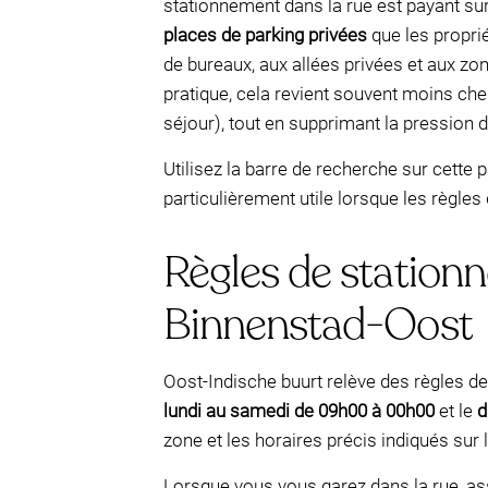
stationnement dans la rue est payant sur 
places de parking privées
que les propri
de bureaux, aux allées privées et aux zon
pratique, cela revient souvent moins che
séjour), tout en supprimant la pression 
Utilisez la barre de recherche sur cette
particulièrement utile lorsque les règles
Règles de station
Binnenstad-Oost
Oost-Indische buurt relève des règles d
lundi au samedi de 09h00 à 00h00
et le
d
zone et les horaires précis indiqués sur
Lorsque vous vous garez dans la rue, as