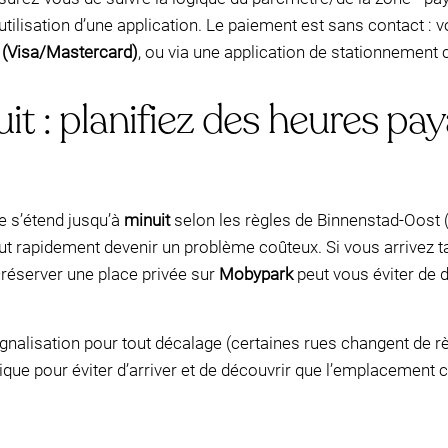
’utilisation d’une application. Le paiement est sans contact :
t (Visa/Mastercard)
, ou via une application de stationnement 
uit : planifiez des heures pa
e s’étend jusqu’à
minuit
selon les règles de Binnenstad-Oost (
ut rapidement devenir un problème coûteux. Si vous arrivez ta
réserver une place privée sur
Mobypark
peut vous éviter de d
ignalisation pour tout décalage (certaines rues changent de r
tique pour éviter d’arriver et de découvrir que l’emplacement c