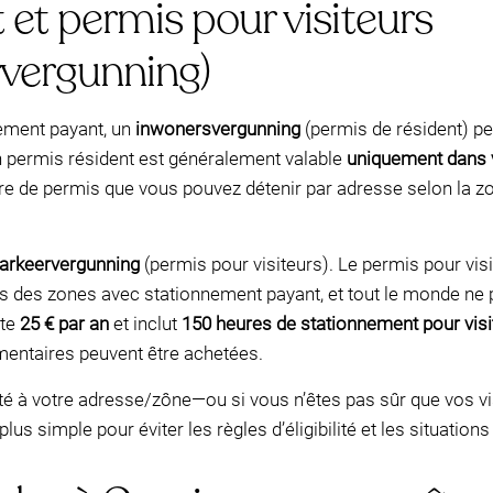
 et permis pour visiteurs
vergunning)
nement payant, un
inwonersvergunning
(permis de résident) pe
Un permis résident est généralement valable
uniquement dans 
 de permis que vous pouvez détenir par adresse selon la zone 
arkeervergunning
(permis pour visiteurs). Le permis pour vis
s des zones avec stationnement payant, et tout le monde ne pe
ûte
25 € par an
et inclut
150 heures de stationnement pour visi
émentaires peuvent être achetées.
é à votre adresse/zône—ou si vous n’êtes pas sûr que vos vis
plus simple pour éviter les règles d’éligibilité et les situation