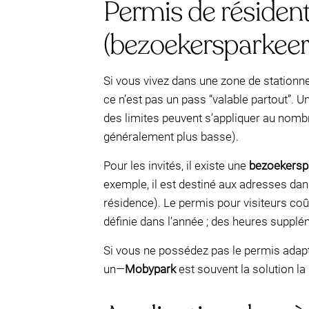
Permis de résident
(bezoekersparkeer
Si vous vivez dans une zone de station
ce n’est pas un pass “valable partout”. 
des limites peuvent s’appliquer au nombre
généralement plus basse).
Pour les invités, il existe une
bezoekersp
exemple, il est destiné aux adresses dan
résidence). Le permis pour visiteurs co
définie dans l’année ; des heures suppl
Si vous ne possédez pas le permis adapt
un—
Mobypark
est souvent la solution la 