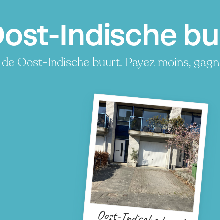
Oost-Indische bu
 de Oost-Indische buurt. Payez moins, gagn
Oost-Indische buurt