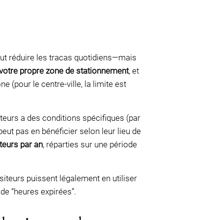
ut réduire les tracas quotidiens—mais
votre propre zone de stationnement
, et
(pour le centre-ville, la limite est
iteurs a des conditions spécifiques (par
ut pas en bénéficier selon leur lieu de
teurs par an
, réparties sur une période
iteurs puissent légalement en utiliser
s de “heures expirées”.