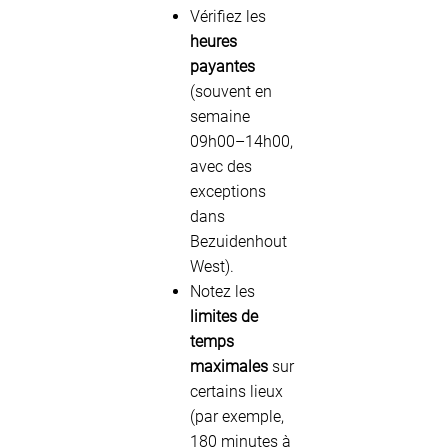
Vérifiez les
heures
payantes
(souvent en
semaine
09h00–14h00,
avec des
exceptions
dans
Bezuidenhout
West).
Notez les
limites de
temps
maximales
sur
certains lieux
(par exemple,
180 minutes à