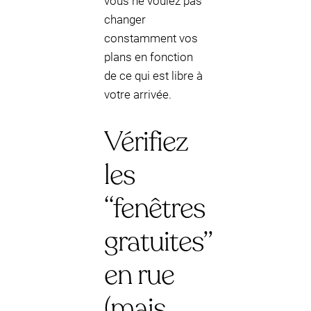
vous ne voulez pas
changer
constamment vos
plans en fonction
de ce qui est libre à
votre arrivée.
Vérifiez
les
“fenêtres
gratuites”
en rue
(mais