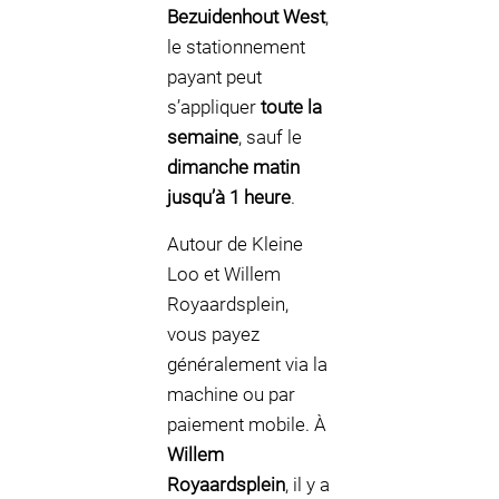
Bezuidenhout West
,
le stationnement
payant peut
s’appliquer
toute la
semaine
, sauf le
dimanche matin
jusqu’à 1 heure
.
Autour de Kleine
Loo et Willem
Royaardsplein,
vous payez
généralement via la
machine ou par
paiement mobile. À
Willem
Royaardsplein
, il y a