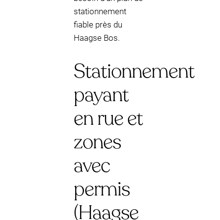
stationnement
fiable près du
Haagse Bos.
Stationnement
payant
en rue et
zones
avec
permis
(Haagse