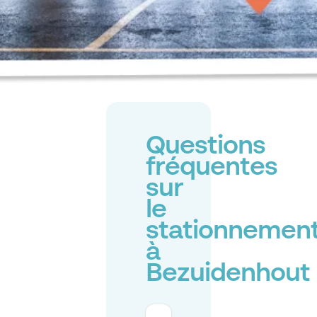
Questions
fréquentes
sur
le
stationnemen
à
Bezuidenhout