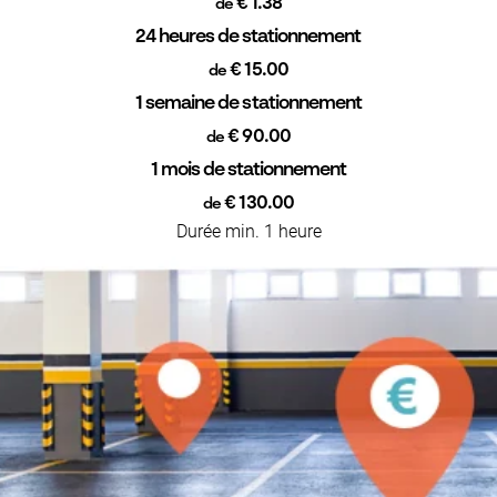
€ 1.38
de
24 heures de stationnement
€ 15.00
de
1 semaine de stationnement
€ 90.00
de
1 mois de stationnement
€ 130.00
de
Durée min. 1 heure