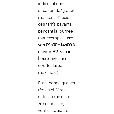
indiquent une
situation de “gratuit
maintenant” puis
des tarifs payants
pendant la journée
(par exemple,
lun–
ven 09h00–14h00
à
environ
€2.75 par
heure
, avec une
courte durée
maximale).
Étant donné que les
règles diffèrent
selon la rue et la
zone tarifaire,
vérifiez toujours