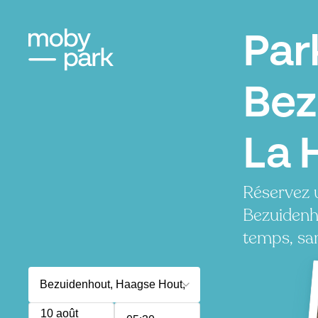
Par
Bez
La 
Réservez 
Bezuidenh
temps, san
10 août