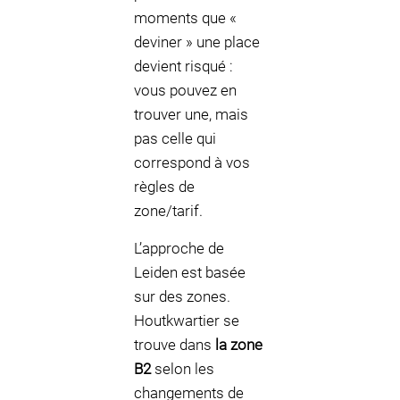
moments que «
deviner » une place
devient risqué :
vous pouvez en
trouver une, mais
pas celle qui
correspond à vos
règles de
zone/tarif.
L’approche de
Leiden est basée
sur des zones.
Houtkwartier se
trouve dans
la zone
B2
selon les
changements de