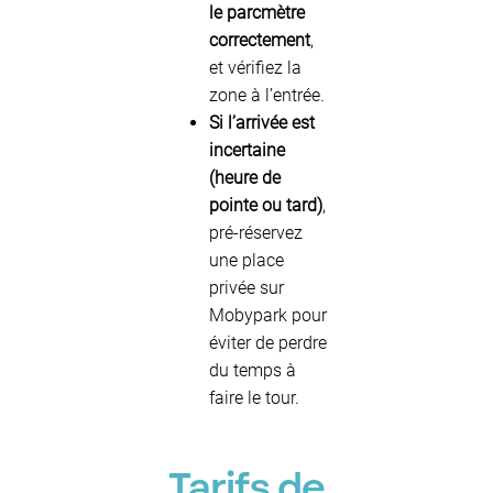
le parcmètre
correctement
,
et vérifiez la
zone à l’entrée.
Si l’arrivée est
incertaine
(heure de
pointe ou tard)
,
pré-réservez
une place
privée sur
Mobypark pour
éviter de perdre
du temps à
faire le tour.
Tarifs de