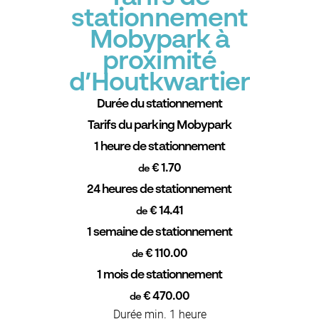
stationnement
Mobypark à
proximité
d’Houtkwartier
Durée du stationnement
Tarifs du parking Mobypark
1 heure de stationnement
€ 1.70
de
24 heures de stationnement
€ 14.41
de
1 semaine de stationnement
€ 110.00
de
1 mois de stationnement
€ 470.00
de
Durée min. 1 heure