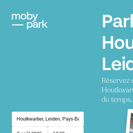
Par
Hou
Lei
Réservez 
Houtkwart
du temps, 