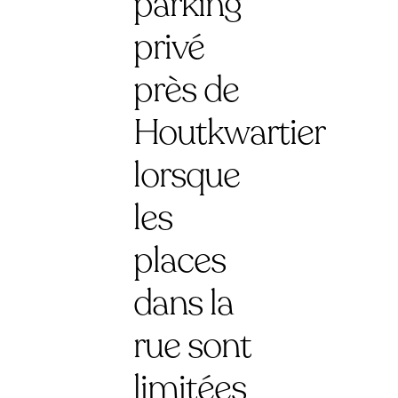
parking
privé
près de
Houtkwartier
lorsque
les
places
dans la
rue sont
limitées