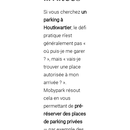
Si vous cherchez
un
parking à
Houtkwartier
, le défi
pratique n’est
généralement pas «
où puis-je me garer
? », mais « vais-je
trouver une place
autorisée à mon
arrivée ? ».
Mobypark résout
cela en vous
permettant de
pré-
réserver des places
de parking privées
— par exemple des