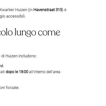
Kwartier Huizen (in
Havenstraat 315
) è
gio accessibili.
colo lungo come
io di Huizen includono:
vi
.
iati
dopo le 18:00
all’interno dell’area
oni forzate.