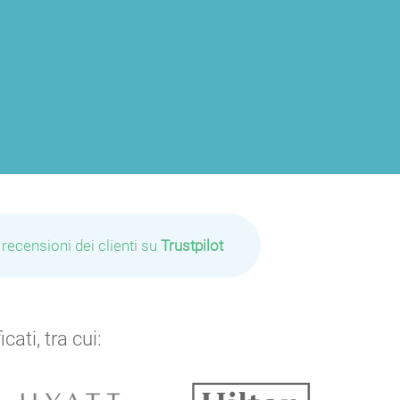
 recensioni dei clienti su
Trustpilot
ati, tra cui: