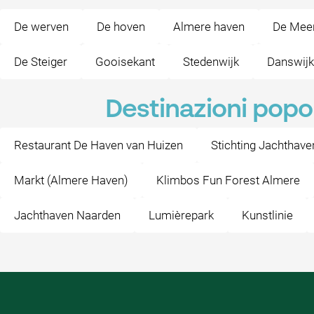
De werven
De hoven
Almere haven
De Mee
De Steiger
Gooisekant
Stedenwijk
Danswijk
Destinazioni popo
Restaurant De Haven van Huizen
Stichting Jachthave
Markt (Almere Haven)
Klimbos Fun Forest Almere
Jachthaven Naarden
Lumièrepark
Kunstlinie