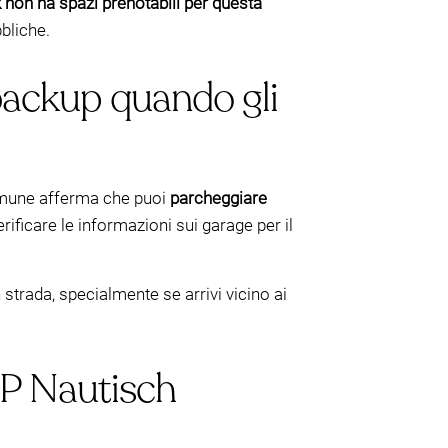
non ha spazi prenotabili per questa
bliche.
 backup quando gli
comune afferma che puoi
parcheggiare
erificare le informazioni sui garage per il
 strada, specialmente se arrivi vicino ai
OP Nautisch