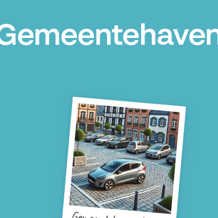
 Gemeentehaven