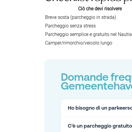
Ciò che devi risolvere
Breve sosta (parcheggio in strada)
Parcheggio senza stress
Parcheggio semplice e gratuito nel Nautis
Camper/rimorchio/veicolo lungo
Domande frequ
Gemeentehave
Ho bisogno di un parkeers
C'è un parcheggio gratuit