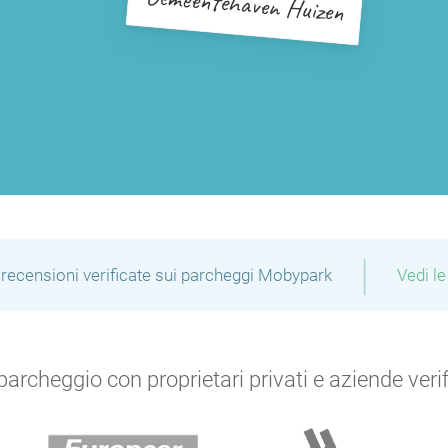
Gemeentehaven Huizen
|
recensioni verificate sui parcheggi Mobypark
Vedi le
archeggio con proprietari privati e aziende verific