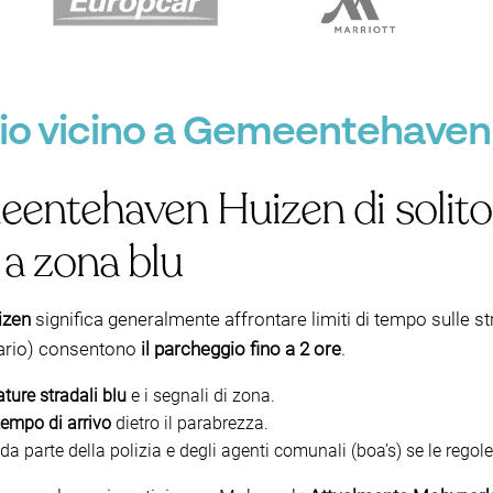
io vicino a Gemeentehaven
entehaven Huizen di solito 
 a zona blu
izen
significa generalmente affrontare limiti di tempo sulle str
rario) consentono
il parcheggio fino a 2 ore
.
ture stradali blu
e i segnali di zona.
tempo di arrivo
dietro il parabrezza.
 da parte della polizia e degli agenti comunali (boa’s) se le rego