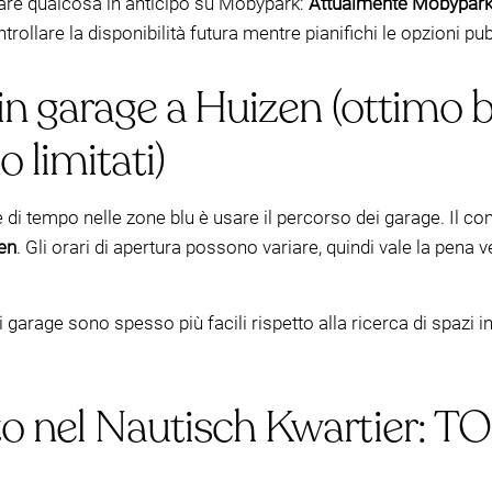
tare qualcosa in anticipo su Mobypark:
Attualmente Mobypark 
ollare la disponibilità futura mentre pianifichi le opzioni pub
 in garage a Huizen (ottimo
o limitati)
 di tempo nelle zone blu è usare il percorso dei garage. Il 
zen
. Gli orari di apertura possono variare, quindi vale la pena v
 garage sono spesso più facili rispetto alla ricerca di spazi in
to nel Nautisch Kwartier: T