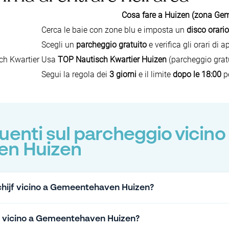
Cosa fare a Huizen (zona Ge
Cerca le baie con zone blu e imposta un
disco orario
Scegli un
parcheggio gratuito
e verifica gli orari di a
ch Kwartier
Usa
TOP Nautisch Kwartier Huizen
(parcheggio gratu
Segui la regola dei
3 giorni
e il limite
dopo le 18:00
pe
enti sul parcheggio vicino
n Huizen
chijf vicino a Gemeentehaven Huizen?
o vicino a Gemeentehaven Huizen?