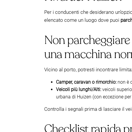
Per i conducenti che desiderano un’opzi
elencato come un luogo dove puoi
parc
Non parcheggiare 
una macchina no
Vicino al porto, potresti incontrare limit
Camper, caravan o rimorchio:
non è c
Veicoli più lunghi/Alti:
veicoli superio
urbana di Huizen (con eccezione per 
Controlla i segnali prima di lasciare il v
Checklist rapida pr