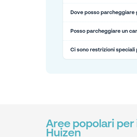
Dove posso parcheggiare gr
Posso parcheggiare un cam
Ci sono restrizioni special
Aree popolari per
Huizen