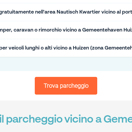
atuitamente nell'area Nautisch Kwartier vicino al por
per, caravan o rimorchio vicino a Gemeentehaven Huize
i per veicoli lunghi o alti vicino a Huizen (zona Gemeent
Trova parcheggio
 il parcheggio vicino a Ge