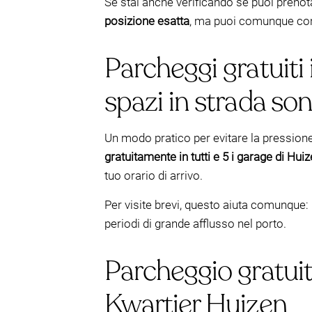
Se stai anche verificando se puoi preno
posizione esatta
, ma puoi comunque contr
Parcheggi gratuiti
spazi in strada son
Un modo pratico per evitare la pressione
gratuitamente in tutti e 5 i garage di Hui
tuo orario di arrivo.
Per visite brevi, questo aiuta comunque: i
periodi di grande afflusso nel porto.
Parcheggio gratui
Kwartier Huizen