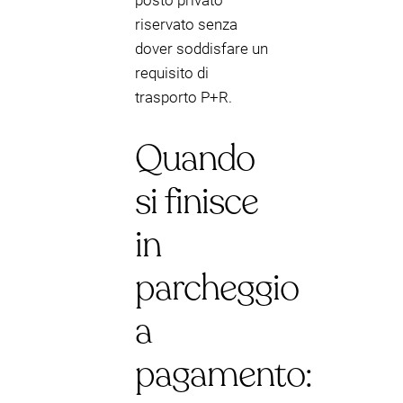
posto privato
riservato senza
dover soddisfare un
requisito di
trasporto P+R.
Quando
si finisce
in
parcheggio
a
pagamento: