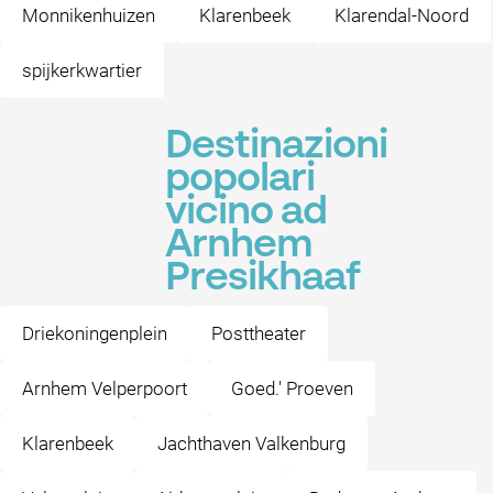
Monnikenhuizen
Klarenbeek
Klarendal-Noord
spijkerkwartier
Destinazioni
popolari
vicino ad
Arnhem
Presikhaaf
Driekoningenplein
Posttheater
Arnhem Velperpoort
Goed.' Proeven
Klarenbeek
Jachthaven Valkenburg