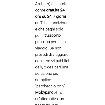
Arnhem) è descritta
come
gratuita 24
ore su 24, 7 giorni
su 7
. La condizione
è che paghi solo
per il
trasporto
pubblico
per il tuo
viaggio. Se non
prevedi di viaggiare
con i mezzi pubblici
da lì, o desideri una
soluzione più
semplice
“parcheggio-only”,
Mobypark
offre
un’alternativa: un