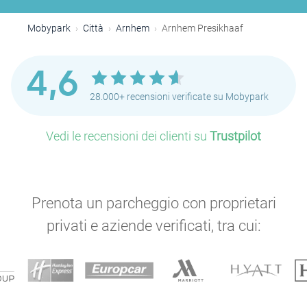
Mobypark
Città
Arnhem
Arnhem Presikhaaf
4,6
28.000+ recensioni verificate su Mobypark
Vedi le recensioni dei clienti su
Trustpilot
Prenota un parcheggio con proprietari
privati e aziende verificati, tra cui: