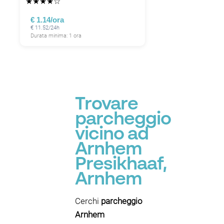
★
★
★
★
☆
€ 1.14/ora
€ 11.52/24h
Durata minima: 1 ora
Trovare
parcheggio
vicino ad
Arnhem
Presikhaaf,
Arnhem
Cerchi
parcheggio
Arnhem