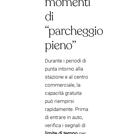
momenti
di
“parcheggio
pieno”
Durante i periodi di
punta intorno alla
stazione e al centro
commerciale, la
capacità gratuita
può riempirsi
rapidamente. Prima
di entrare in auto,
verifica i segnali di
limite di tempo
per