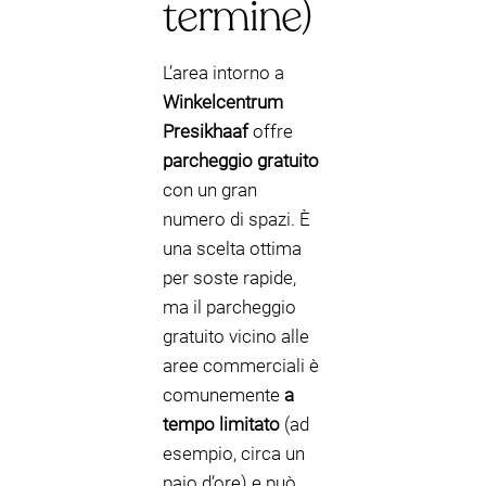
termine)
L’area intorno a
Winkelcentrum
Presikhaaf
offre
parcheggio gratuito
con un gran
numero di spazi. È
una scelta ottima
per soste rapide,
ma il parcheggio
gratuito vicino alle
aree commerciali è
comunemente
a
tempo limitato
(ad
esempio, circa un
paio d’ore) e può