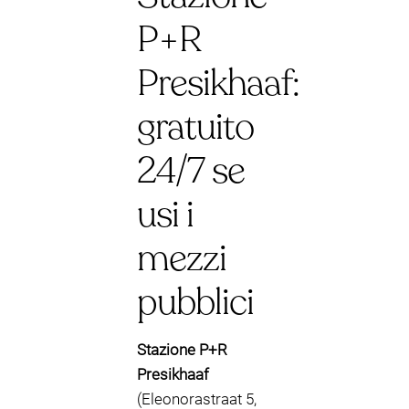
P+R
Presikhaaf:
gratuito
24/7 se
usi i
mezzi
pubblici
Stazione P+R
Presikhaaf
(Eleonorastraat 5,