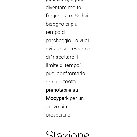
diventare molto
frequentato. Se hai
bisogno di più
tempo di
parcheggio—o vuoi
evitare la pressione
di “rispettare il
limite di tempo”—
puoi confrontarlo
con un
posto
prenotabile su
Mobypark
per un
arrivo più
prevedibile.
Stazione