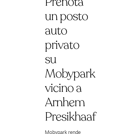
Prenota
un posto
auto
privato
su
Mobypark
vicino a
Arnhem
Presikhaaf
Mobypark rende