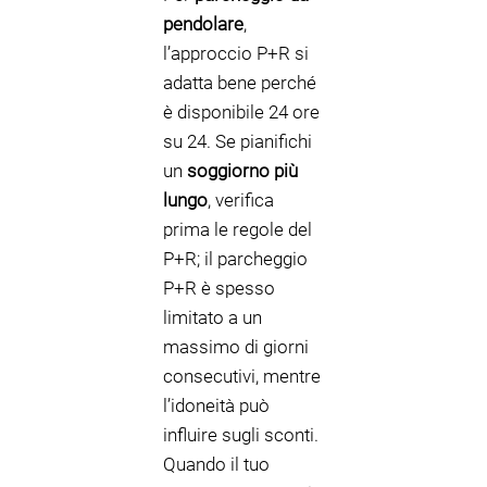
pendolare
,
l’approccio P+R si
adatta bene perché
è disponibile 24 ore
su 24. Se pianifichi
un
soggiorno più
lungo
, verifica
prima le regole del
P+R; il parcheggio
P+R è spesso
limitato a un
massimo di giorni
consecutivi, mentre
l’idoneità può
influire sugli sconti.
Quando il tuo