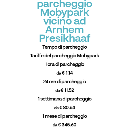
parcheggio
Mobypark
vicino ad
Arnhem
Presikhaaf
Tempo di parcheggio
Tariffe del parcheggio Mobypark
1 ora di parcheggio
€ 1.14
da
24 ore di parcheggio
€ 11.52
da
1 settimana di parcheggio
€ 80.64
da
1 mese di parcheggio
€ 345.60
da