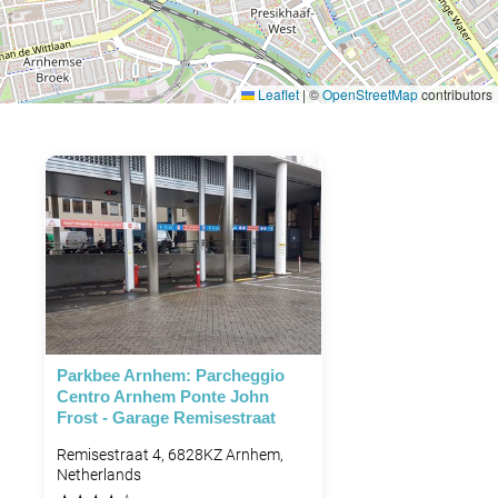
Leaflet
|
©
OpenStreetMap
contributors
Parkbee Arnhem: Parcheggio
Centro Arnhem Ponte John
Frost - Garage Remisestraat
Remisestraat 4, 6828KZ Arnhem,
Netherlands