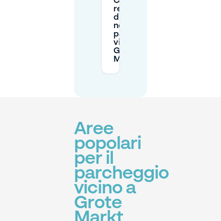
Ci sono
restrizioni
di altezza
nei
parcheggi
vicino al
Grote
Markt?
Aree
popolari
per il
parcheggio
vicino a
Grote
Markt