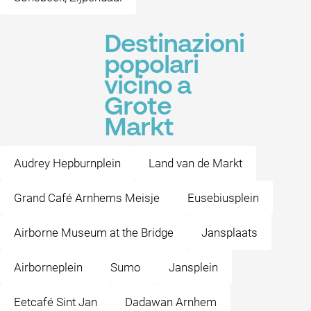
Destinazioni
popolari
vicino a
Grote
Markt
Audrey Hepburnplein
Land van de Markt
Grand Café Arnhems Meisje
Eusebiusplein
Airborne Museum at the Bridge
Jansplaats
Airborneplein
Sumo
Jansplein
Eetcafé Sint Jan
Dadawan Arnhem