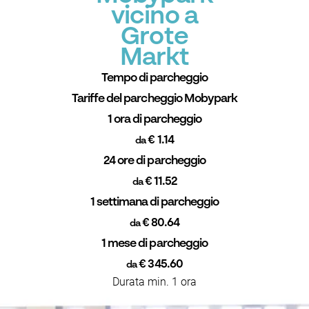
vicino a
Grote
Markt
Tempo di parcheggio
Tariffe del parcheggio Mobypark
1 ora di parcheggio
€ 1.14
da
24 ore di parcheggio
€ 11.52
da
1 settimana di parcheggio
€ 80.64
da
1 mese di parcheggio
€ 345.60
da
Durata min. 1 ora