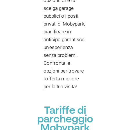
opzioni. Che tu
scelga garage
pubblici o i posti
privati di Mobypark,
pianificare in
anticipo garantisce
un'esperienza
senza problemi.
Confronta le
opzioni per trovare
l'offerta migliore
per la tua visita!
Tariffe di
parcheggio
Mobypark