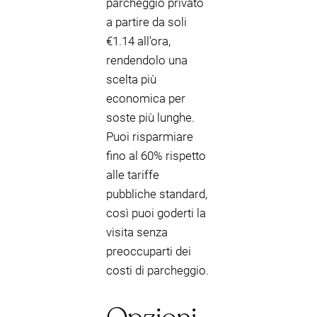
parcheggio privato
a partire da soli
€1.14 all'ora,
rendendolo una
scelta più
economica per
soste più lunghe.
Puoi risparmiare
fino al 60% rispetto
alle tariffe
pubbliche standard,
così puoi goderti la
visita senza
preoccuparti dei
costi di parcheggio.