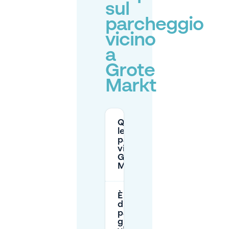
sul
parcheggio
vicino
a
Grote
Markt
Quali sono
le tariffe di
parcheggio
vicino al
Grote
Markt?
È
disponibile
parcheggio
gratuito