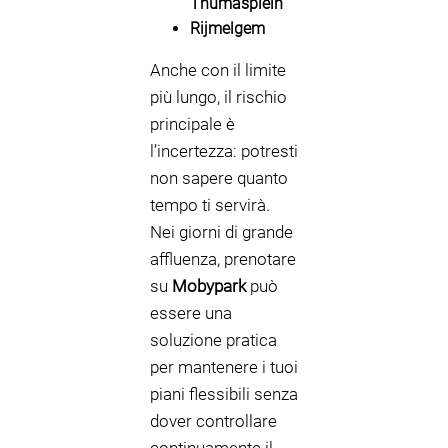
Thumasplein
Rijmelgem
Anche con il limite
più lungo, il rischio
principale è
l’incertezza: potresti
non sapere quanto
tempo ti servirà.
Nei giorni di grande
affluenza, prenotare
su
Mobypark
può
essere una
soluzione pratica
per mantenere i tuoi
piani flessibili senza
dover controllare