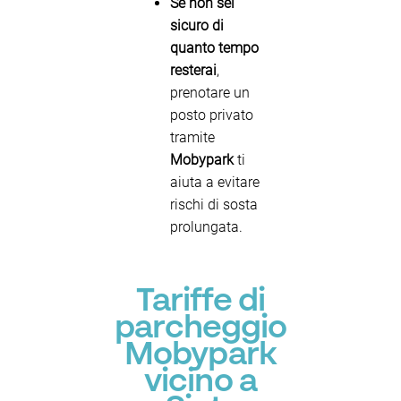
Se non sei
sicuro di
quanto tempo
resterai
,
prenotare un
posto privato
tramite
Mobypark
ti
aiuta a evitare
rischi di sosta
prolungata.
Tariffe di
parcheggio
Mobypark
vicino a