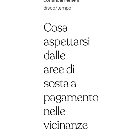
continuamente il
disco/tempo.
Cosa
aspettarsi
dalle
aree di
sosta a
pagamento
nelle
vicinanze