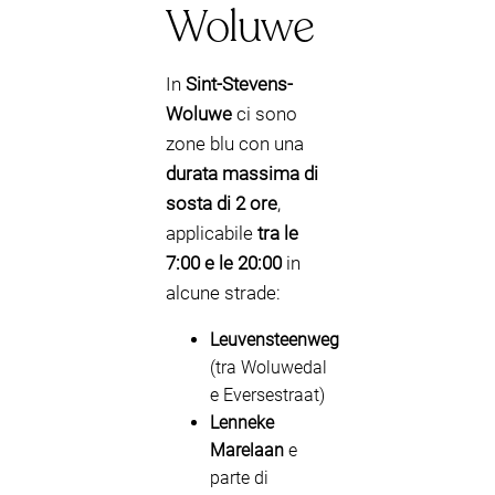
Woluwe
In
Sint-Stevens-
Woluwe
ci sono
zone blu con una
durata massima di
sosta di 2 ore
,
applicabile
tra le
7:00 e le 20:00
in
alcune strade:
Leuvensteenweg
(tra Woluwedal
e Eversestraat)
Lenneke
Marelaan
e
parte di