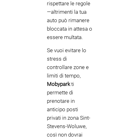
rispettare le regole
—altrimenti la tua
auto può rimanere
bloccata in attesa o
essere multata.
Se vuoi evitare lo
stress di
controllare zone e
limiti di tempo,
Mobypark
ti
permette di
prenotare in
anticipo posti
privati in zona Sint-
Stevens-Woluwe,
così non dovrai