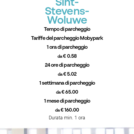
Sint-
Stevens-
Woluwe
Tempo di parcheggio
Tariffe del parcheggio Mobypark
1 ora di parcheggio
€ 0.58
da
24 ore di parcheggio
€ 5.02
da
1 settimana di parcheggio
€ 65.00
da
1 mese di parcheggio
€ 160.00
da
Durata min. 1 ora