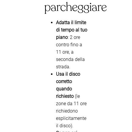
parcheggiare
Adatta il limite
di tempo al tuo
piano
: 2 ore
contro fino a
11 ore, a
seconda della
strada.
Usa il disco
corretto
quando
richiesto
(le
zone da 11 ore
richiedono
esplicitamente
il disco).