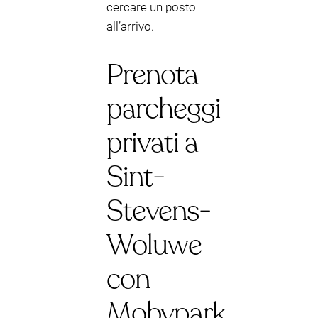
cercare un posto
all’arrivo.
Prenota
parcheggi
privati a
Sint-
Stevens-
Woluwe
con
Mobypark