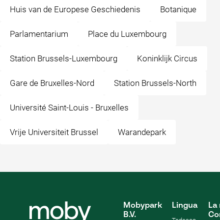
Huis van de Europese Geschiedenis
Botanique
Parlamentarium
Place du Luxembourg
Station Brussels-Luxembourg
Koninklijk Circus
Gare de Bruxelles-Nord
Station Brussels-North
Université Saint-Louis - Bruxelles
Vrije Universiteit Brussel
Warandepark
Mobypark
Lingua
La 
B.V.
Co