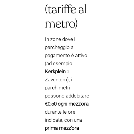
(tariffe al
metro)
In zone dove il
parcheggio a
pagamento è attivo
(ad esempio
Kerkplein
a
Zaventem), i
parchimetri
possono addebitare
€0,50 ogni mezz’ora
durante le ore
indicate, con una
prima mezz’ora