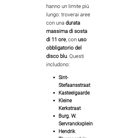
hanno un limite più
lungo: troverai aree
con una
durata
massima di sosta
di 11 ore
, con
uso
obbligatorio del
disco blu
. Questi
includono:
Sint-
Stefaansstraat
Kasteelgaarde
Kleine
Kerkstraat
Burg. W.
Servranckxplein
Hendrik