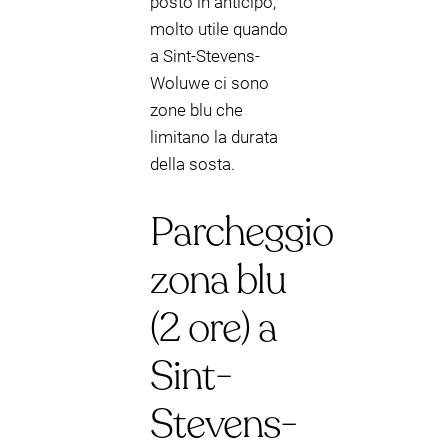
posto in anticipo,
molto utile quando
a Sint-Stevens-
Woluwe ci sono
zone blu che
limitano la durata
della sosta.
Parcheggio
zona blu
(2 ore) a
Sint-
Stevens-