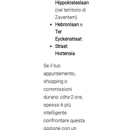
Hippokrateslaan
(nel territorio di
Zaventem)
Hebronlaan
e
Ter
Eyckenstraat
Straat
Hortensia
Se il tuo
appuntamento,
shopping o
commissioni
durano
oltre
2 ore,
spesso è più
intelligente
confrontare questa
opzione con un