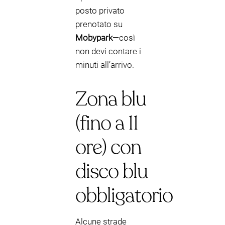
posto privato
prenotato su
Mobypark
—così
non devi contare i
minuti all’arrivo.
Zona blu
(fino a 11
ore) con
disco blu
obbligatorio
Alcune strade