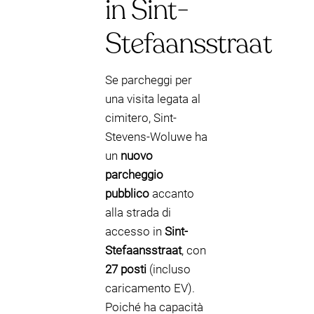
in Sint-
Stefaansstraat
Se parcheggi per
una visita legata al
cimitero, Sint-
Stevens-Woluwe ha
un
nuovo
parcheggio
pubblico
accanto
alla strada di
accesso in
Sint-
Stefaansstraat
, con
27 posti
(incluso
caricamento EV).
Poiché ha capacità