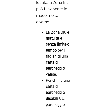
locale, la Zona Blu
può funzionare in
modo molto
diverso:
La Zona Blu è
gratuita e
senza limite di
tempo
per i
titolari di una
carta di
parcheggio
valida
.
Per chi ha una
carta di
parcheggio
disabili UE
, il
parcheggio