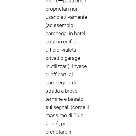
Pierre—posti che i
proprietari non
usano attivamente
(ad esempio:
parcheggi in hotel,
posti in edifici
ufficio, vialetti
privati o garage
inutilizzati). Invece
di affidarti al
parcheggio di
strada a breve
termine e basato
sui segnali (come il
massimo di Blue
Zone), puoi
prenotare in