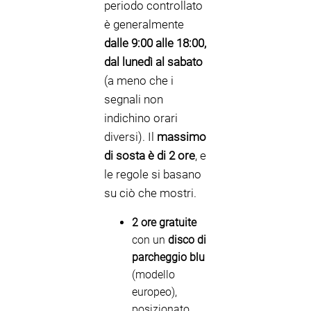
periodo controllato
è generalmente
dalle 9:00 alle 18:00,
dal lunedì al sabato
(a meno che i
segnali non
indichino orari
diversi). Il
massimo
di sosta è di 2 ore
, e
le regole si basano
su ciò che mostri.
2 ore gratuite
con un
disco di
parcheggio blu
(modello
europeo),
posizionato