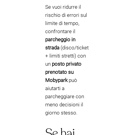
Se vuoi ridurre il
rischio di errori sul
limite di tempo,
confrontare il
parcheggio in
strada
(disco/ticket
+ limiti stretti) con
un
posto privato
prenotato su
Mobypark
può
aiutarti a
parcheggiare con
meno decisioni il
giorno stesso.
Se hai