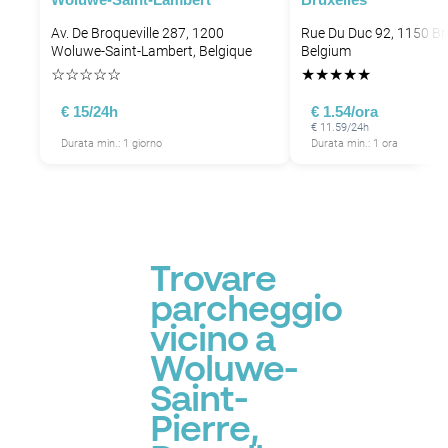
Av. De Broqueville 287, 1200
Rue Du Duc 92, 1150 Br
Woluwe-Saint-Lambert, Belgique
Belgium
☆
☆
☆
☆
☆
★
★
★
★
★
€ 15/24h
€ 1.54/ora
€ 11.59/24h
Durata min.: 1 giorno
Durata min.: 1 ora
Trovare
parcheggio
vicino a
Woluwe-
Saint-
Pierre,