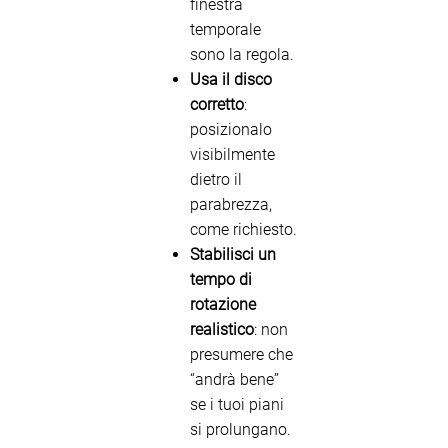
finestra
temporale
sono la regola.
Usa il disco
corretto
:
posizionalo
visibilmente
dietro il
parabrezza,
come richiesto.
Stabilisci un
tempo di
rotazione
realistico
: non
presumere che
“andrà bene”
se i tuoi piani
si prolungano.