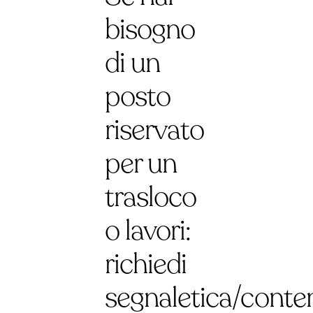
bisogno
di un
posto
riservato
per un
trasloco
o lavori:
richiedi
segnaletica/conten