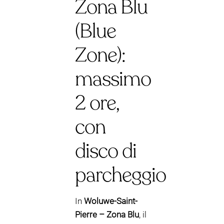
Zona Blu
(Blue
Zone):
massimo
2 ore,
con
disco di
parcheggio
In
Woluwe-Saint-
Pierre – Zona Blu
, il