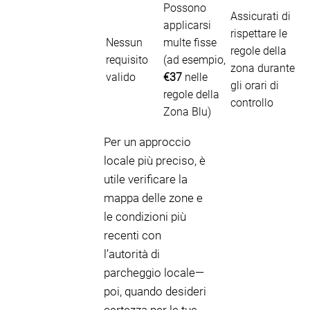
Possono
Assicurati di
applicarsi
rispettare le
Nessun
multe fisse
regole della
requisito
(ad esempio,
zona durante
valido
€37
nelle
gli orari di
regole della
controllo
Zona Blu)
Per un approccio
locale più preciso, è
utile verificare la
mappa delle zone e
le condizioni più
recenti con
l’autorità di
parcheggio locale—
poi, quando desideri