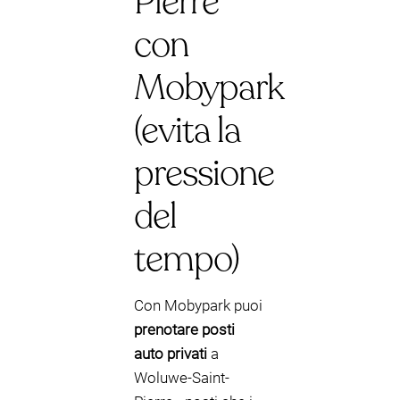
Pierre
con
Mobypark
(evita la
pressione
del
tempo)
Con Mobypark puoi
prenotare posti
auto privati
a
Woluwe-Saint-