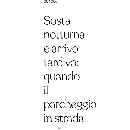
parco.
Sosta
notturna
e arrivo
tardivo:
quando
il
parcheggio
in strada