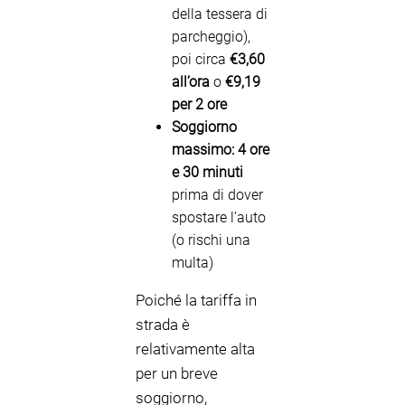
della tessera di
parcheggio),
poi circa
€3,60
all’ora
o
€9,19
per 2 ore
Soggiorno
massimo:
4 ore
e 30 minuti
prima di dover
spostare l’auto
(o rischi una
multa)
Poiché la tariffa in
strada è
relativamente alta
per un breve
soggiorno,