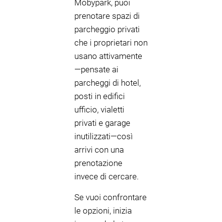
Mobypark, puoi
prenotare spazi di
parcheggio privati
che i proprietari non
usano attivamente
—pensate ai
parcheggi di hotel,
posti in edifici
ufficio, vialetti
privati e garage
inutilizzati—così
arrivi con una
prenotazione
invece di cercare.
Se vuoi confrontare
le opzioni, inizia