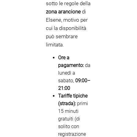
sotto le regole della
zona arancione
di
Elsene, motivo per
cui la disponibilità
può sembrare
limitata.
Ore a
pagamento:
da
lunedì a
sabato,
09:00–
21:00
Tariffe tipiche
(strada):
primi
15 minuti
gratuiti (di
solito con
registrazione