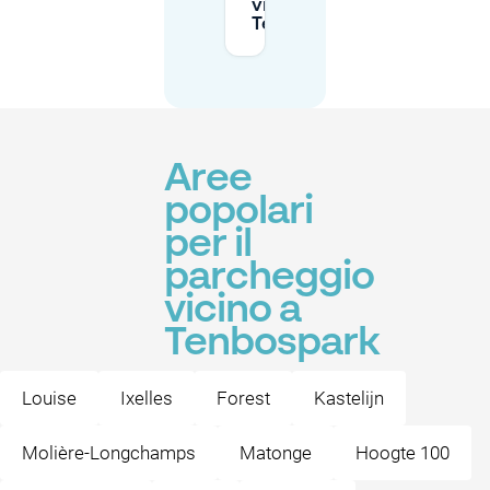
vicino a
Tenbospark?
Aree
popolari
per il
parcheggio
vicino a
Tenbospark
Louise
Ixelles
Forest
Kastelijn
Molière-Longchamps
Matonge
Hoogte 100