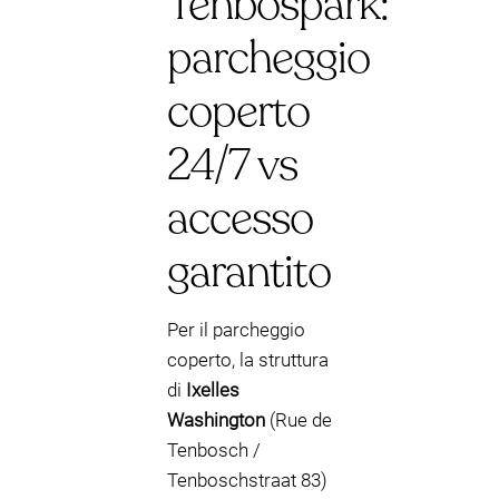
Tenbospark:
parcheggio
coperto
24/7 vs
accesso
garantito
Per il parcheggio
coperto, la struttura
di
Ixelles
Washington
(Rue de
Tenbosch /
Tenboschstraat 83)