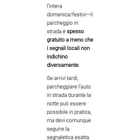
l’intera
domenica/festivi—il
parcheggio in
strada è
spesso
gratuito a meno che
i segnali locali non
indichino
diversamente
.
Se arrivi tardi,
parcheggiare l’auto
in strada durante la
notte può essere
possibile in pratica,
ma devi comunque
seguire la
segnaletica esatta