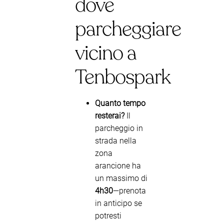
dove
parcheggiare
vicino a
Tenbospark
Quanto tempo
resterai?
Il
parcheggio in
strada nella
zona
arancione ha
un massimo di
4h30
—prenota
in anticipo se
potresti