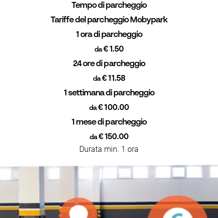
Tempo di parcheggio
Tariffe del parcheggio Mobypark
1 ora di parcheggio
€ 1.50
da
24 ore di parcheggio
€ 11.58
da
1 settimana di parcheggio
€ 100.00
da
1 mese di parcheggio
€ 150.00
da
Durata min. 1 ora