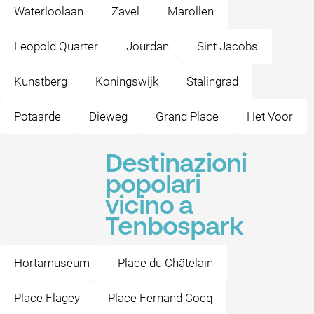
Waterloolaan
Zavel
Marollen
Leopold Quarter
Jourdan
Sint Jacobs
Kunstberg
Koningswijk
Stalingrad
Potaarde
Dieweg
Grand Place
Het Voor
Destinazioni
popolari
vicino a
Tenbospark
Hortamuseum
Place du Châtelain
Place Flagey
Place Fernand Cocq