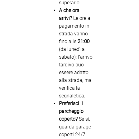
superarlo.
A che ora
arrivi?
Le ore a
pagamento in
strada vanno
fino alle
21:00
(da lunedì a
sabato); l’arrivo
tardivo può
essere adatto
alla strada, ma
verifica la
segnaletica.
Preferisci il
parcheggio
coperto?
Se sì,
guarda garage
coperti 24/7