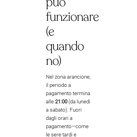
può
funzionare
(e
quando
no)
Nel zona arancione,
il periodo a
pagamento termina
alle
21:00
(da lunedì
a sabato). Fuori
dagli orari a
pagamento—come
le sere tardi e