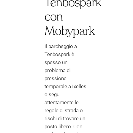
Tenbospark
con
Mobypark
Il parcheggio a
Tenbospark è
spesso un
problema di
pressione
temporale a Ixelles:
o segui
attentamente le
regole di strada o
rischi di trovare un
posto libero. Con