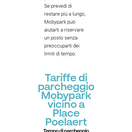
Se prevedi di
restare più a lungo,
Mobypark può
aiutarti a riservare
un posto senza
preoccuparti dei
limiti di tempo.
Tariffe di
parcheggio
Mobypark
vicino a
Place
Poelaert
Tempo di parcheggio