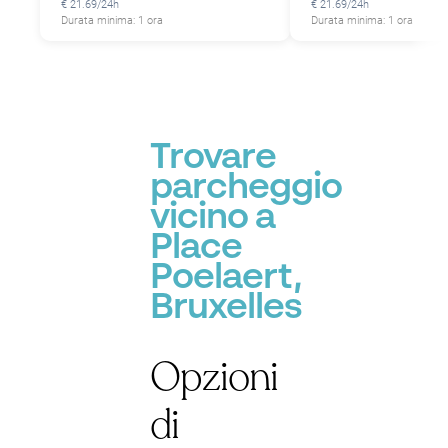
€ 21.69/24h
€ 21.69/24h
Durata minima: 1 ora
Durata minima: 1 ora
Trovare
parcheggio
vicino a
Place
Poelaert,
Bruxelles
Opzioni
di