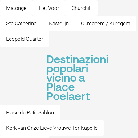
Matonge
Het Voor
Churchill
Ste Catherine
Kastelijn
Cureghem / Kuregem
Leopold Quarter
Destinazioni
popolari
vicino a
Place
Poelaert
Place du Petit Sablon
Kerk van Onze Lieve Vrouwe Ter Kapelle