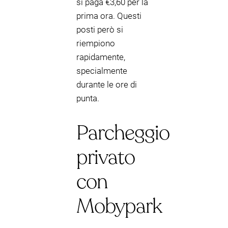
si paga €3,60 per la
prima ora. Questi
posti però si
riempiono
rapidamente,
specialmente
durante le ore di
punta.
Parcheggio
privato
con
Mobypark