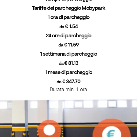
Tariffe del parcheggio Mobypark
1 ora di parcheggio
€ 1.54
da
24 ore di parcheggio
€ 11.59
da
1 settimana di parcheggio
€ 81.13
da
1 mese di parcheggio
€ 347.70
da
Durata min. 1 ora