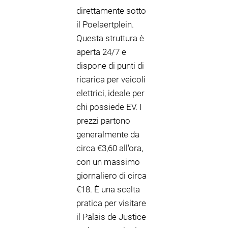
direttamente sotto
il Poelaertplein.
Questa struttura è
aperta 24/7 e
dispone di punti di
ricarica per veicoli
elettrici, ideale per
chi possiede EV. I
prezzi partono
generalmente da
circa €3,60 all'ora,
con un massimo
giornaliero di circa
€18. È una scelta
pratica per visitare
il Palais de Justice