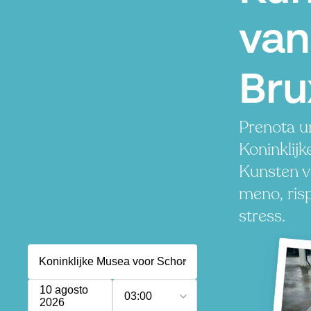
van
Bru
Prenota u
Koninklij
Kunsten v
meno, ris
stress.
10 agosto
03:00
2026