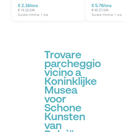
€ 2.16/ora
€ 5.76/ora
€ 16.22/24h
€ 40.27/24h
Durata minima: 1 ora
Durata minima: 1 ora
Trovare
parcheggio
vicino a
Koninklijke
Musea
voor
Schone
Kunsten
van