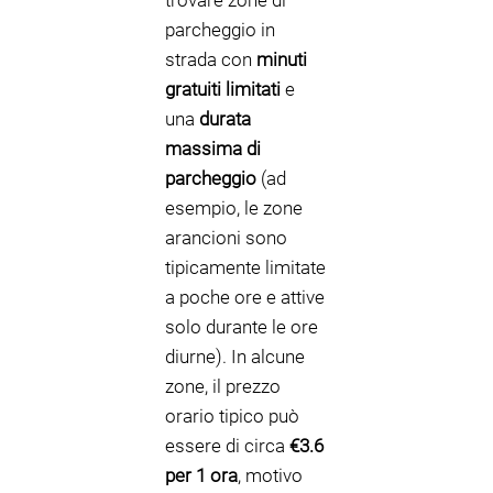
trovare zone di
parcheggio in
strada con
minuti
gratuiti limitati
e
una
durata
massima di
parcheggio
(ad
esempio, le zone
arancioni sono
tipicamente limitate
a poche ore e attive
solo durante le ore
diurne). In alcune
zone, il prezzo
orario tipico può
essere di circa
€3.6
per 1 ora
, motivo