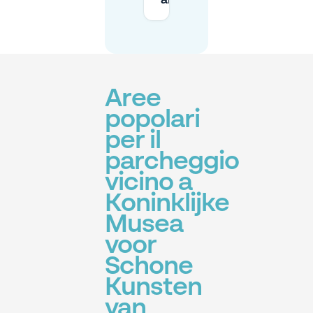
al museo?
Aree
popolari
per il
parcheggio
vicino a
Koninklijke
Musea
voor
Schone
Kunsten
van