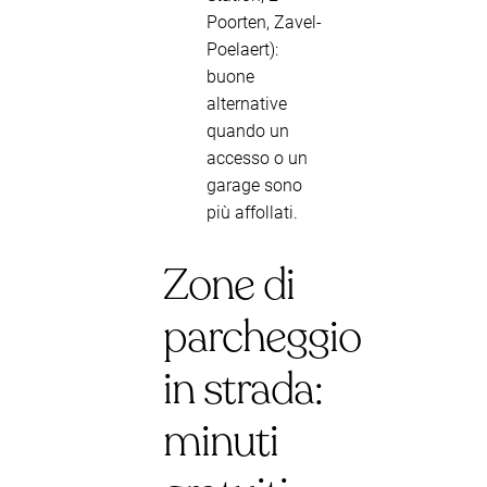
Poorten, Zavel-
Poelaert):
buone
alternative
quando un
accesso o un
garage sono
più affollati.
Zone di
parcheggio
in strada:
minuti