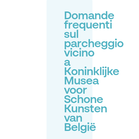
Domande
frequenti
sul
parcheggio
vicino
a
Koninklijke
Musea
voor
Schone
Kunsten
van
België