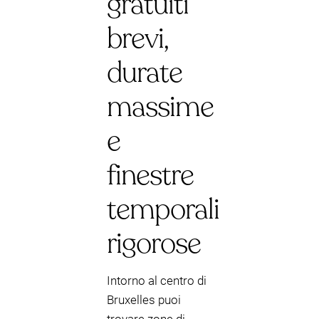
gratuiti
brevi,
durate
massime
e
finestre
temporali
rigorose
Intorno al centro di
Bruxelles puoi