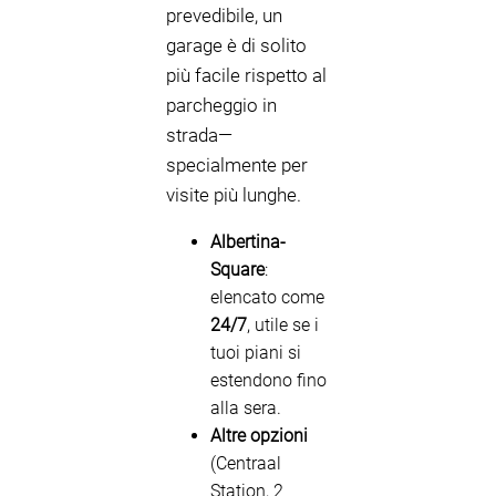
prevedibile, un
garage è di solito
più facile rispetto al
parcheggio in
strada—
specialmente per
visite più lunghe.
Albertina-
Square
:
elencato come
24/7
, utile se i
tuoi piani si
estendono fino
alla sera.
Altre opzioni
(Centraal
Station, 2