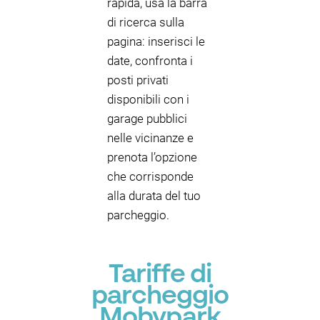
rapida, usa la barra
di ricerca sulla
pagina: inserisci le
date, confronta i
posti privati
disponibili con i
garage pubblici
nelle vicinanze e
prenota l’opzione
che corrisponde
alla durata del tuo
parcheggio.
Tariffe di
parcheggio
Mobypark