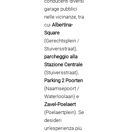
conducenti diversi
garage pubblici
nelle vicinanze, tra
cui
Albertina-
Square
(Gerechtsplein /
Stuiversstraat),
parcheggio alla
Stazione Centrale
(Stuiversstraat),
Parking 2 Poorten
(Naamsepoort /
Waterloolaan) e
Zavel-Poelaert
(Poelaertplein). Se
desideri
un’esperienza più