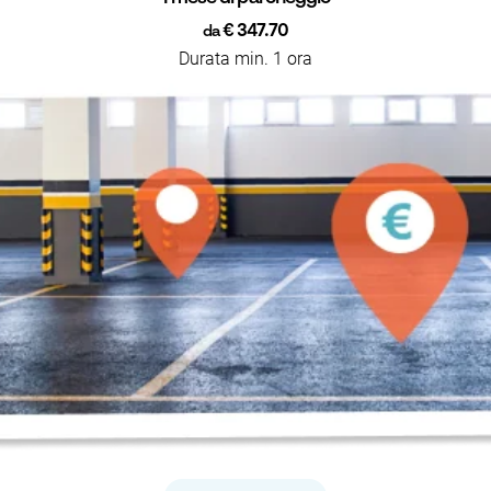
€ 347.70
da
Durata min. 1 ora