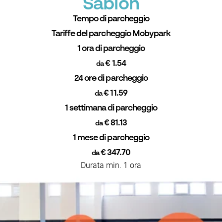
Sablon
Tempo di parcheggio
Tariffe del parcheggio Mobypark
1 ora di parcheggio
€ 1.54
da
24 ore di parcheggio
€ 11.59
da
1 settimana di parcheggio
€ 81.13
da
1 mese di parcheggio
€ 347.70
da
Durata min. 1 ora