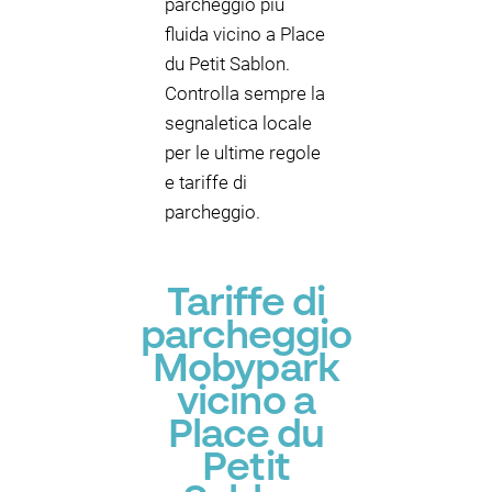
parcheggio più
fluida vicino a Place
du Petit Sablon.
Controlla sempre la
segnaletica locale
per le ultime regole
e tariffe di
parcheggio.
Tariffe di
parcheggio
Mobypark
vicino a
Place du
Petit