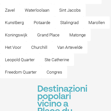
Zavel
Waterloolaan
Sint Jacobs
Kunstberg
Potaarde
Stalingrad
Marollen
Koningswijk
Grand Place
Matonge
Het Voor
Churchill
Van Artevelde
Leopold Quarter
Ste Catherine
Freedom Quarter
Congres
Destinazioni
popolari
vicino a