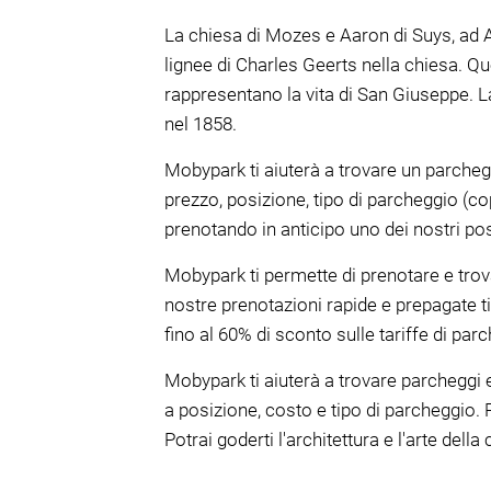
La chiesa di Mozes e Aaron di Suys, ad A
lignee di Charles Geerts nella chiesa. Que
rappresentano la vita di San Giuseppe. 
nel 1858.
Mobypark ti aiuterà a trovare un parchegg
prezzo, posizione, tipo di parcheggio (c
prenotando in anticipo uno dei nostri pos
Mobypark ti permette di prenotare e trova
nostre prenotazioni rapide e prepagate t
fino al 60% di sconto sulle tariffe di pa
Mobypark ti aiuterà a trovare parcheggi e
a posizione, costo e tipo di parcheggio. 
Potrai goderti l'architettura e l'arte del