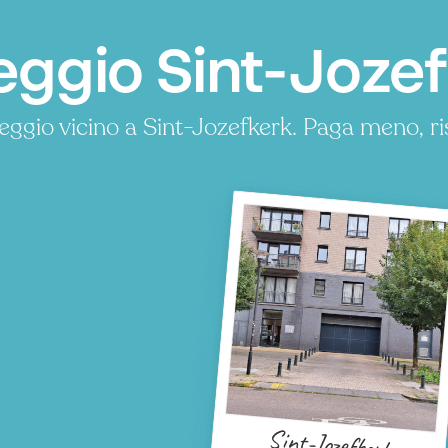
ggio Sint-Jozef
eggio vicino a Sint-Jozefkerk. Paga meno, 
Sint-Jozefkerk