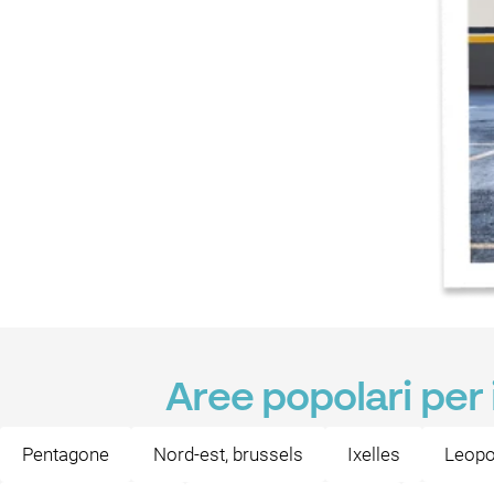
Aree popolari per 
Pentagone
Nord-est, brussels
Ixelles
Leopo