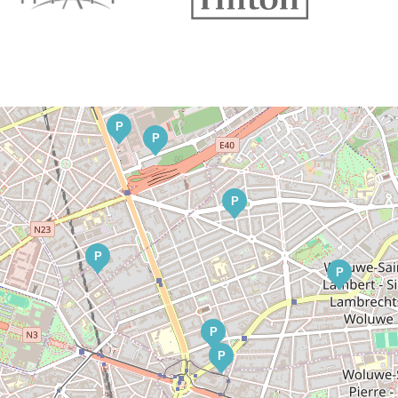
P
P
P
P
P
P
P
P