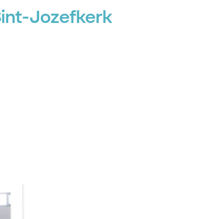
Sint-Jozefkerk