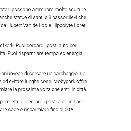
sitatori possono ammirare molte sculture
anche statue di santi e 8 bassorilievi che
o da Hubert Van de Loo e Hippolyte Loret
efkerk. Puoi cercare i posti auto per
lità. Puoi risparmiare tempo ed energia
piani invece di cercare un parcheggio. Le
ce ed evitare lunghe code. Mobypark offre
iare la prossima volta che entri in città.
permette di cercare i posti auto in base
tare code e risparmiare fino al 60%.