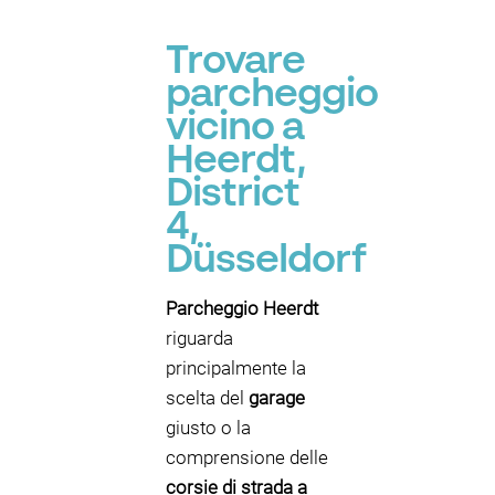
Trovare
parcheggio
vicino a
Heerdt,
District
4,
Düsseldorf
Parcheggio Heerdt
riguarda
principalmente la
scelta del
garage
giusto o la
comprensione delle
corsie di strada a