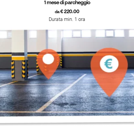
1 mese di parcheggio
€ 220.00
da
Durata min. 1 ora