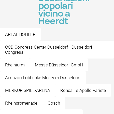
popolari
vicino a
Heerdt
AREAL BÖHLER
CCD Congress Center Düsseldorf - Düsseldorf
Congress
Rheinturm
Messe Düsseldorf GmbH
Aquazoo Löbbecke Museum Düsseldorf
MERKUR SPIEL-ARENA
Roncalli's Apollo Varieté
Rheinpromenade
Gosch