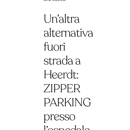
Un’altra
alternativa
fuori
strada a
Heerdt:
ZIPPER
PARKING
presso