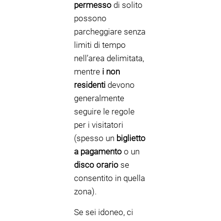
permesso
di solito
possono
parcheggiare senza
limiti di tempo
nell’area delimitata,
mentre
i non
residenti
devono
generalmente
seguire le regole
per i visitatori
(spesso un
biglietto
a pagamento
o un
disco orario
se
consentito in quella
zona).
Se sei idoneo, ci