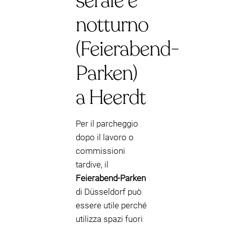
serale e
notturno
(Feierabend-
Parken)
a Heerdt
Per il parcheggio
dopo il lavoro o
commissioni
tardive, il
Feierabend-Parken
di Düsseldorf può
essere utile perché
utilizza spazi fuori