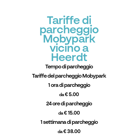
Tariffe di
parcheggio
Mobypark
vicino a
Heerdt
Tempo di parcheggio
Tariffe del parcheggio Mobypark
1 ora di parcheggio
€ 5.00
da
24 ore di parcheggio
€ 15.00
da
1 settimana di parcheggio
€ 38.00
da