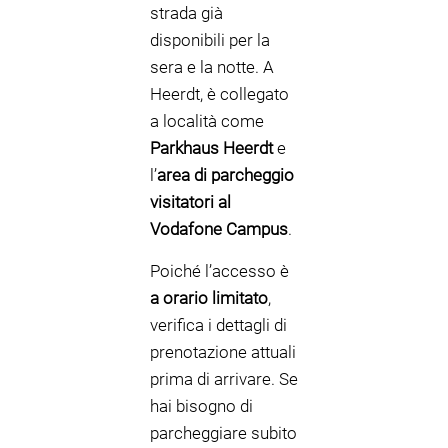
strada già
disponibili per la
sera e la notte. A
Heerdt, è collegato
a località come
Parkhaus Heerdt
e
l’
area di parcheggio
visitatori al
Vodafone Campus
.
Poiché l’accesso è
a orario limitato
,
verifica i dettagli di
prenotazione attuali
prima di arrivare. Se
hai bisogno di
parcheggiare subito