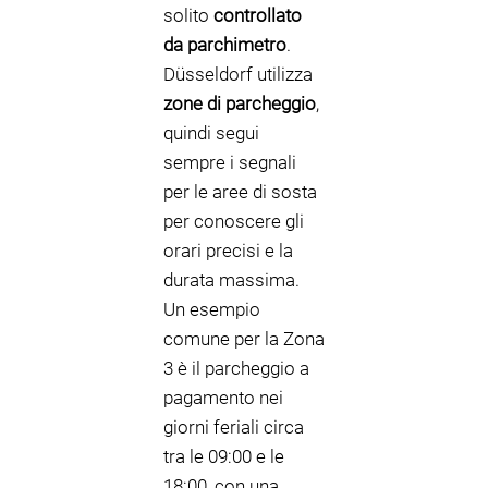
solito
controllato
da parchimetro
.
Düsseldorf utilizza
zone di parcheggio
,
quindi segui
sempre i segnali
per le aree di sosta
per conoscere gli
orari precisi e la
durata massima.
Un esempio
comune per la Zona
3 è il parcheggio a
pagamento nei
giorni feriali circa
tra le 09:00 e le
18:00, con una