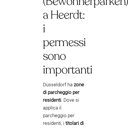
(Bewohnerparken
a Heerdt:
i
permessi
sono
importanti
Düsseldorf ha
zone
di parcheggio per
residenti
. Dove si
applica il
parcheggio per
residenti, i
titolari di