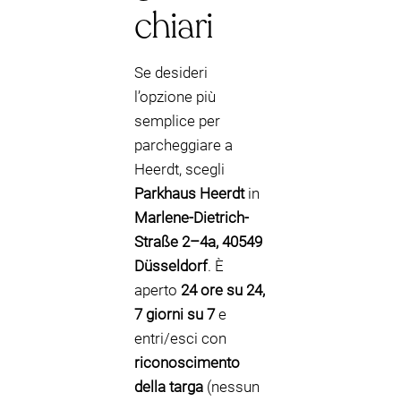
chiari
Se desideri
l’opzione più
semplice per
parcheggiare a
Heerdt, scegli
Parkhaus Heerdt
in
Marlene-Dietrich-
Straße 2–4a, 40549
Düsseldorf
. È
aperto
24 ore su 24,
7 giorni su 7
e
entri/esci con
riconoscimento
della targa
(nessun