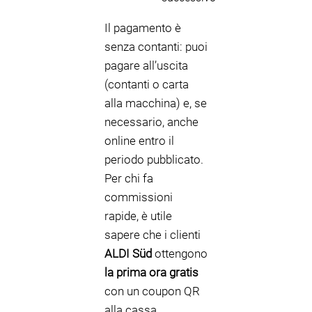
Il pagamento è
senza contanti: puoi
pagare all’uscita
(contanti o carta
alla macchina) e, se
necessario, anche
online entro il
periodo pubblicato.
Per chi fa
commissioni
rapide, è utile
sapere che i clienti
ALDI Süd
ottengono
la prima ora gratis
con un coupon QR
alla cassa.