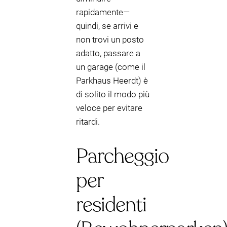
rapidamente—
quindi, se arrivi e
non trovi un posto
adatto, passare a
un garage (come il
Parkhaus Heerdt) è
di solito il modo più
veloce per evitare
ritardi.
Parcheggio
per
residenti