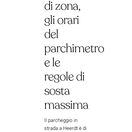
di zona,
gli orari
del
parchimetro
e le
regole di
sosta
massima
Il parcheggio in
strada a Heerdt è di