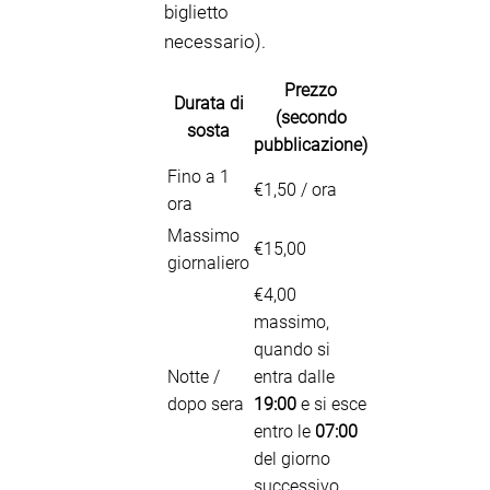
biglietto
necessario).
Prezzo
Durata di
(secondo
sosta
pubblicazione)
Fino a 1
€1,50 / ora
ora
Massimo
€15,00
giornaliero
€4,00
massimo,
quando si
Notte /
entra dalle
dopo sera
19:00
e si esce
entro le
07:00
del giorno
successivo