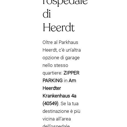
l’ospedale
di
Heerdt
Oltre al Parkhaus
Heerdt, c’è un’altra
opzione di garage
nello stesso
quartiere:
ZIPPER
PARKING
in
Am
Heerdter
Krankenhaus 4a
(40549)
. Se la tua
destinazione è più
vicina all’area
dell’ospedale,