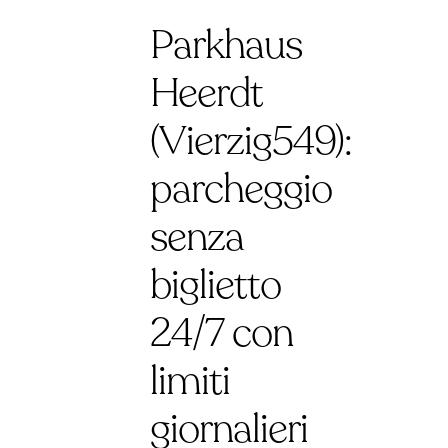
Parkhaus
Heerdt
(Vierzig549):
parcheggio
senza
biglietto
24/7 con
limiti
giornalieri