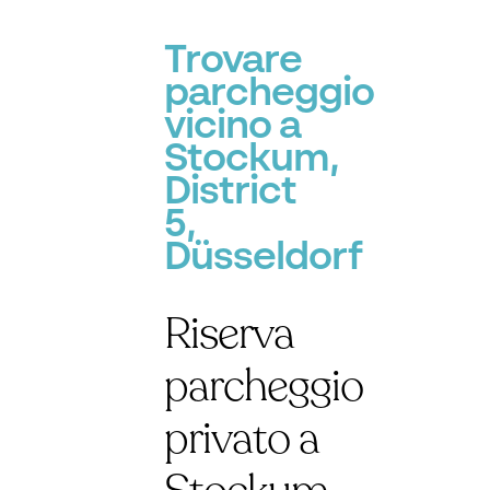
Trovare
parcheggio
vicino a
Stockum,
District
5,
Düsseldorf
Riserva
parcheggio
privato a