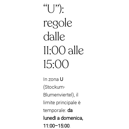
“U”):
regole
dalle
11:00 alle
15:00
In zona
U
(Stockum-
Blumenviertel), il
limite principale è
temporale:
da
lunedì a domenica,
11:00–15:00
.