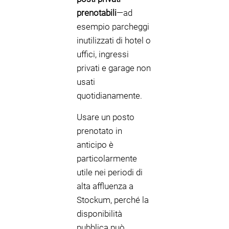
prenotabili
—ad
esempio parcheggi
inutilizzati di hotel o
uffici, ingressi
privati e garage non
usati
quotidianamente.
Usare un posto
prenotato in
anticipo è
particolarmente
utile nei periodi di
alta affluenza a
Stockum, perché la
disponibilità
pubblica può