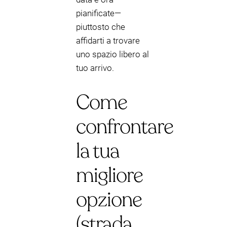
pianificate—
piuttosto che
affidarti a trovare
uno spazio libero al
tuo arrivo.
Come
confrontare
la tua
migliore
opzione
(strada