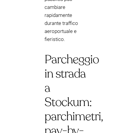
cambiare
rapidamente
durante traffico
aeroportuale e
fieristico.
Parcheggio
in strada
a
Stockum:
parchimetri,
pay-by-