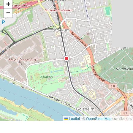
+
−
Leaflet
|
©
OpenStreetMap
contributors