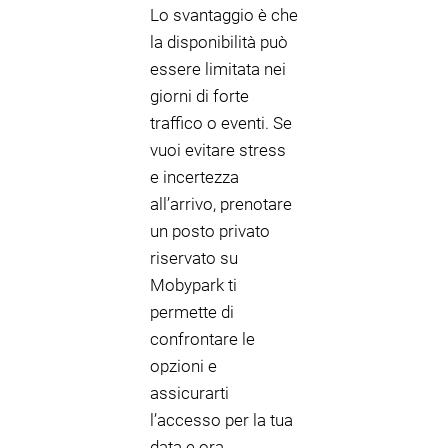
Lo svantaggio è che
la disponibilità può
essere limitata nei
giorni di forte
traffico o eventi. Se
vuoi evitare stress
e incertezza
all’arrivo, prenotare
un posto privato
riservato su
Mobypark ti
permette di
confrontare le
opzioni e
assicurarti
l’accesso per la tua
data e ora