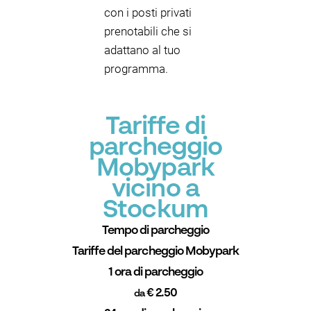
con i posti privati
prenotabili che si
adattano al tuo
programma.
Tariffe di
parcheggio
Mobypark
vicino a
Stockum
Tempo di parcheggio
Tariffe del parcheggio Mobypark
1 ora di parcheggio
€ 2.50
da