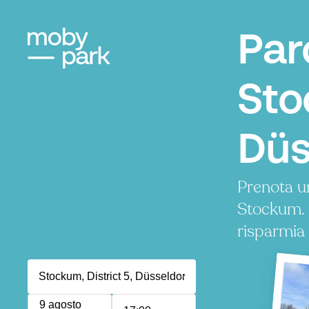
Par
Sto
Düs
Prenota u
Stockum.
risparmia
9 agosto