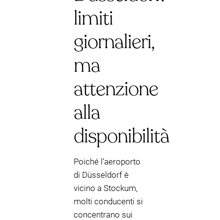
limiti
giornalieri,
ma
attenzione
alla
disponibilità
Poiché l’aeroporto
di Düsseldorf è
vicino a Stockum,
molti conducenti si
concentrano sui