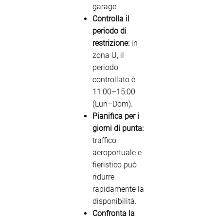
garage.
Controlla il
periodo di
restrizione:
in
zona U, il
periodo
controllato è
11:00–15:00
(Lun–Dom).
Pianifica per i
giorni di punta:
traffico
aeroportuale e
fieristico può
ridurre
rapidamente la
disponibilità.
Confronta la