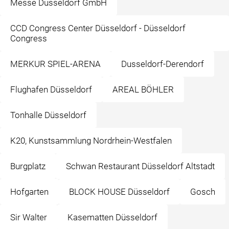
Messe Düsseldorf GmbH
CCD Congress Center Düsseldorf - Düsseldorf
Congress
MERKUR SPIEL-ARENA
Dusseldorf-Derendorf
Flughafen Düsseldorf
AREAL BÖHLER
Tonhalle Düsseldorf
K20, Kunstsammlung Nordrhein-Westfalen
Burgplatz
Schwan Restaurant Düsseldorf Altstadt
Hofgarten
BLOCK HOUSE Düsseldorf
Gosch
Sir Walter
Kasematten Düsseldorf