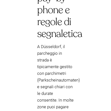
phone e
regole di
segnaletica
A Düsseldorf, il
parcheggio in
strada è
tipicamente gestito
con parchimetri
(Parkscheinautomaten)
e segnali chiari con
le durate
consentite. In molte
zone puoi pagare