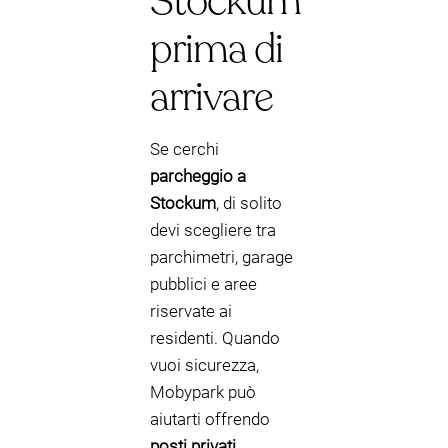
Stockum
prima di
arrivare
Se cerchi
parcheggio a
Stockum
, di solito
devi scegliere tra
parchimetri, garage
pubblici e aree
riservate ai
residenti. Quando
vuoi sicurezza,
Mobypark può
aiutarti offrendo
posti privati