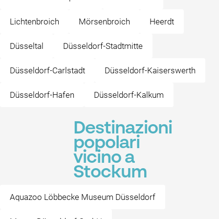
Lichtenbroich
Mörsenbroich
Heerdt
Düsseltal
Düsseldorf-Stadtmitte
Düsseldorf-Carlstadt
Düsseldorf-Kaiserswerth
Düsseldorf-Hafen
Düsseldorf-Kalkum
Destinazioni
popolari
vicino a
Stockum
Aquazoo Löbbecke Museum Düsseldorf