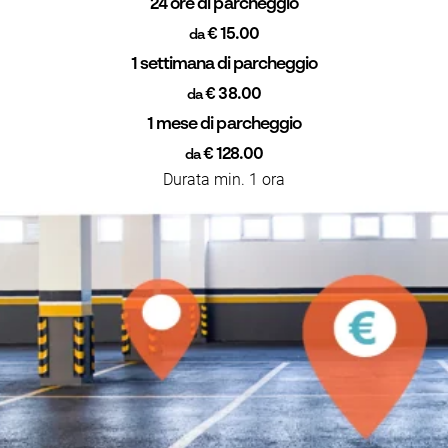
24 ore di parcheggio
€ 15.00
da
1 settimana di parcheggio
€ 38.00
da
1 mese di parcheggio
€ 128.00
da
Durata min. 1 ora