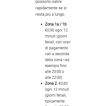
possono salire
rapidamente se si
resta più a lungo.
Zona 1a / 1b
:
€0,90 ogni 12
minuti (giorni
feriali, con orari
di pagamento
vari a seconda
della zona—ad
esempio fino
alle 20:00 o
alle 22:00)
Zona 2
: €0,60
ogni 12 minuti
(giorni feriali,
tipicamente