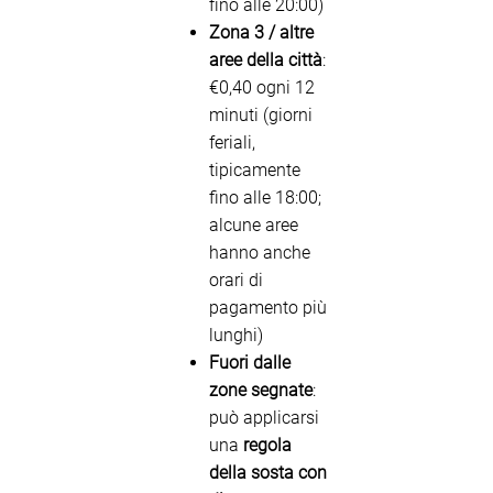
fino alle 20:00)
Zona 3 / altre
aree della città
:
€0,40 ogni 12
minuti (giorni
feriali,
tipicamente
fino alle 18:00;
alcune aree
hanno anche
orari di
pagamento più
lunghi)
Fuori dalle
zone segnate
:
può applicarsi
una
regola
della sosta con