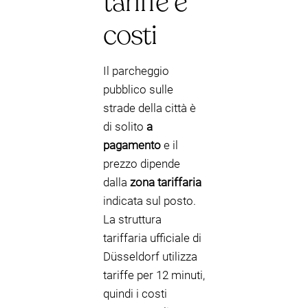
tariffe e
costi
Il parcheggio
pubblico sulle
strade della città è
di solito
a
pagamento
e il
prezzo dipende
dalla
zona tariffaria
indicata sul posto.
La struttura
tariffaria ufficiale di
Düsseldorf utilizza
tariffe per 12 minuti,
quindi i costi