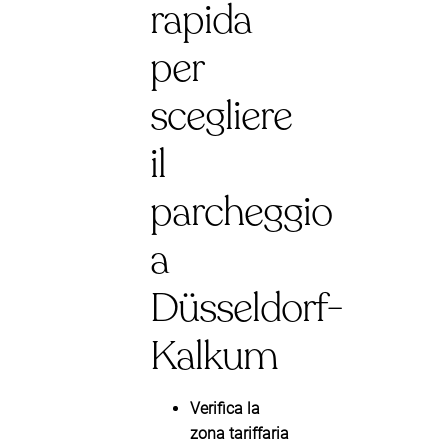
rapida
per
scegliere
il
parcheggio
a
Düsseldorf-
Kalkum
Verifica la
zona tariffaria