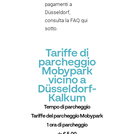
pagamenti a
Düsseldorf,
consulta la FAQ qui
sotto.
Tariffe di
parcheggio
Mobypark
vicino a
Düsseldorf-
Kalkum
Tempo di parcheggio
Tariffe del parcheggio Mobypark
1 ora di parcheggio