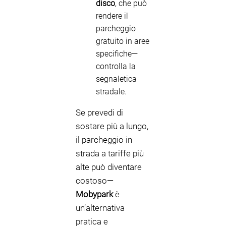
disco
, che può
rendere il
parcheggio
gratuito in aree
specifiche—
controlla la
segnaletica
stradale.
Se prevedi di
sostare più a lungo,
il parcheggio in
strada a tariffe più
alte può diventare
costoso—
Mobypark
è
un’alternativa
pratica e