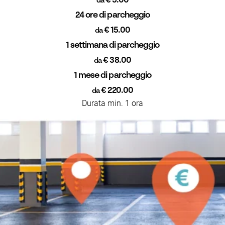
€ 5.00
da
24 ore di parcheggio
€ 15.00
da
1 settimana di parcheggio
€ 38.00
da
1 mese di parcheggio
€ 220.00
da
Durata min. 1 ora