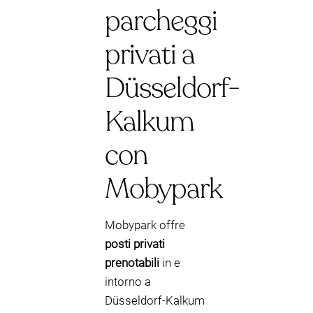
parcheggi
privati a
Düsseldorf-
Kalkum
con
Mobypark
Mobypark offre
posti privati
prenotabili
in e
intorno a
Düsseldorf-Kalkum