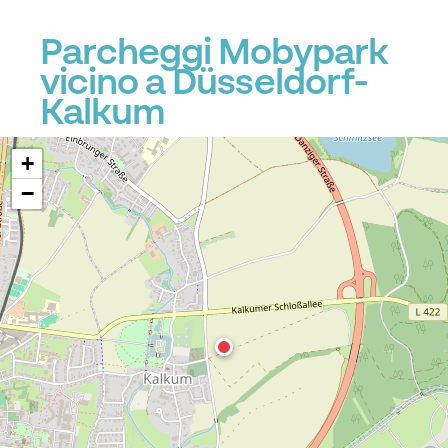
Parcheggi Mobypark
vicino a Düsseldorf-
Kalkum
+
−