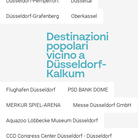
Düsseldorf-Pempelfort
Düsseltal
Düsseldorf-Grafenberg
Oberkassel
Destinazioni
popolari
vicino a
Düsseldorf-
Kalkum
Flughafen Düsseldorf
PSD BANK DOME
MERKUR SPIEL-ARENA
Messe Düsseldorf GmbH
Aquazoo Löbbecke Museum Düsseldorf
CCD Congress Center Düsseldorf - Düsseldorf