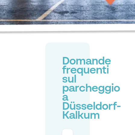
Domande
frequenti
sul
parcheggio
a
Düsseldorf-
Kalkum