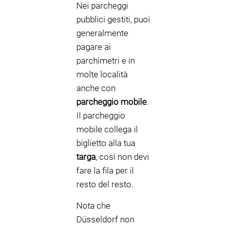
Nei parcheggi
pubblici gestiti, puoi
generalmente
pagare ai
parchimetri e in
molte località
anche con
parcheggio mobile
.
Il parcheggio
mobile collega il
biglietto alla tua
targa
, così non devi
fare la fila per il
resto del resto.
Nota che
Düsseldorf non