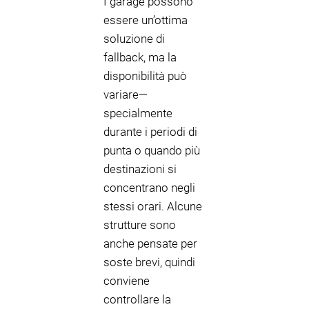
I garage possono
essere un’ottima
soluzione di
fallback, ma la
disponibilità può
variare—
specialmente
durante i periodi di
punta o quando più
destinazioni si
concentrano negli
stessi orari. Alcune
strutture sono
anche pensate per
soste brevi, quindi
conviene
controllare la