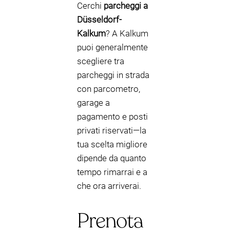
Cerchi
parcheggi a
Düsseldorf-
Kalkum
? A Kalkum
puoi generalmente
scegliere tra
parcheggi in strada
con parcometro,
garage a
pagamento e posti
privati riservati—la
tua scelta migliore
dipende da quanto
tempo rimarrai e a
che ora arriverai.
Prenota