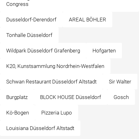
Congress
Dusseldorf-Derendorf
AREAL BÖHLER
Tonhalle Düsseldorf
Wildpark Düsseldorf Grafenberg
Hofgarten
K20, Kunstsammlung Nordrhein-Westfalen
Schwan Restaurant Düsseldorf Altstadt
Sir Walter
Burgplatz
BLOCK HOUSE Düsseldorf
Gosch
Kö-Bogen
Pizzeria Lupo
Louisiana Düsseldorf Altstadt