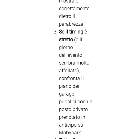
mostralo
correttamente
dietro il
parabrezza.
Se il timing è
stretto
(o il
giorno
dell'evento
sembra molto
affollato),
confronta il
piano dei
garage
pubblici con un
posto privato
prenotato in
anticipo su
Mobypark.