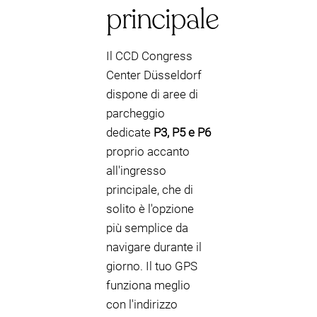
principale
Il CCD Congress
Center Düsseldorf
dispone di aree di
parcheggio
dedicate
P3, P5 e P6
proprio accanto
all'ingresso
principale, che di
solito è l'opzione
più semplice da
navigare durante il
giorno. Il tuo GPS
funziona meglio
con l'indirizzo