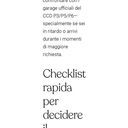
confrontare con i
garage ufficiali del
CCD P3/P5/P6—
specialmente se sei
in ritardo o arrivi
durante i momenti
di maggiore
richiesta.
Checklist
rapida
per
decidere