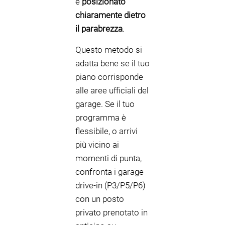
e
posizionato
chiaramente dietro
il parabrezza
.
Questo metodo si
adatta bene se il tuo
piano corrisponde
alle aree ufficiali del
garage. Se il tuo
programma è
flessibile, o arrivi
più vicino ai
momenti di punta,
confronta i garage
drive-in (P3/P5/P6)
con un posto
privato prenotato in