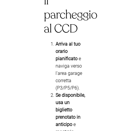
il
parcheggio
al CCD
Arriva al tuo
orario
pianificato
e
naviga verso
l'area garage
corretta
(P3/P5/P6).
Se disponibile,
usa un
biglietto
prenotato in
anticipo
e