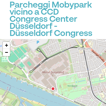
Parcheggi Mobypark
vicino a CCD
Congress Center
Düsseldorf -
Düsseldorf Congress
+
−