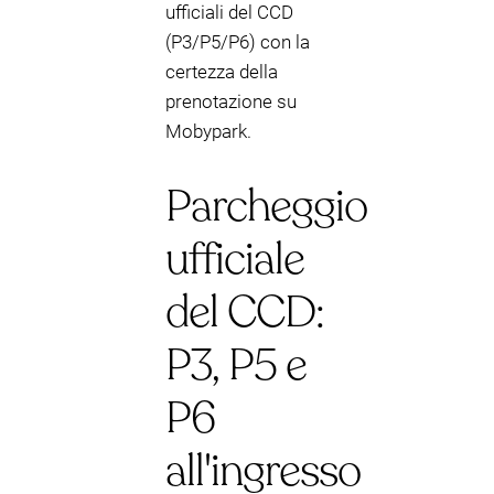
ufficiali del CCD
(P3/P5/P6) con la
certezza della
prenotazione su
Mobypark.
Parcheggio
ufficiale
del CCD:
P3, P5 e
P6
all'ingresso