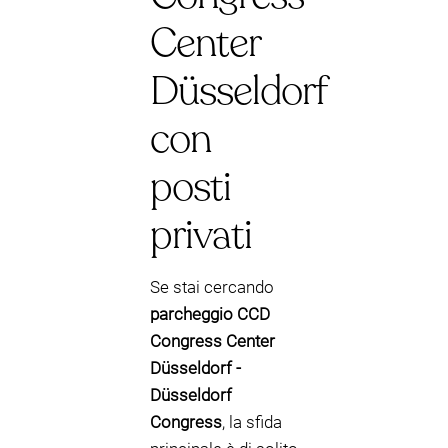
Center
Düsseldorf
con
posti
privati
Se stai cercando
parcheggio CCD
Congress Center
Düsseldorf -
Düsseldorf
Congress
, la sfida