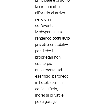
principale è di solito
la disponibilità
all'orario di arrivo
nei giorni
dell'evento.
Mobypark aiuta
rendendo
posti auto
privati
prenotabili—
posti che i
proprietari non
usano più
attivamente (ad
esempio: parcheggi
in hotel, spazi in
edifici ufficio,
ingressi privati e
posti garage