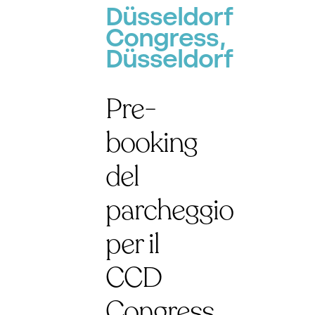
Düsseldorf
Congress,
Düsseldorf
Pre-
booking
del
parcheggio
per il
CCD
Congress