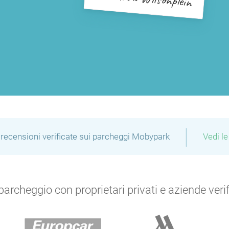
|
recensioni verificate sui parcheggi Mobypark
Vedi le
archeggio con proprietari privati e aziende verific
P