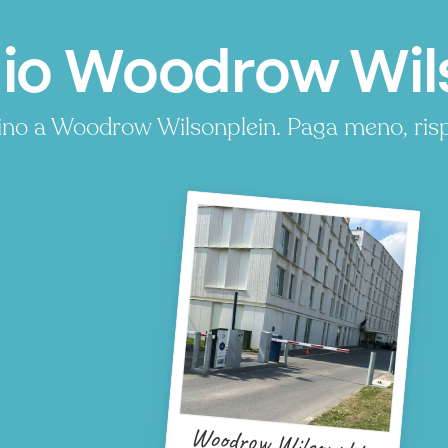
io Woodrow Wil
cino a Woodrow Wilsonplein. Paga meno, ri
Woodrow Wilsonplein