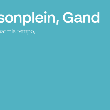
sonplein, Gand
sparmia tempo,