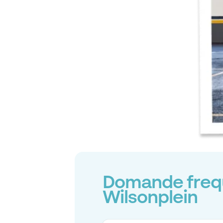
Domande frequ
Wilsonplein