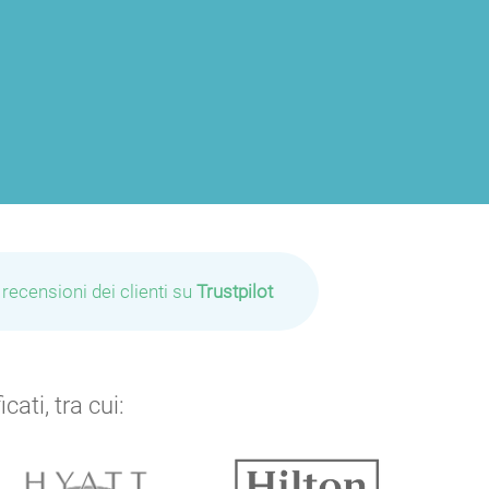
 recensioni dei clienti su
Trustpilot
ati, tra cui: