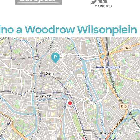
ino a Woodrow Wilsonplein
P