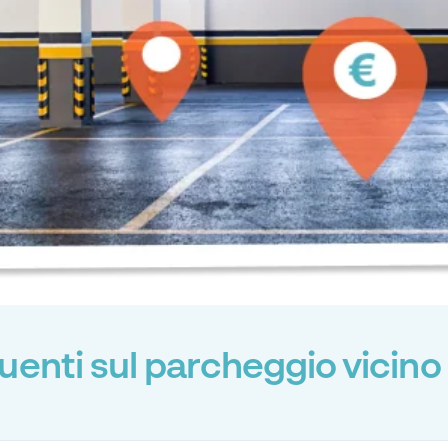
enti sul parcheggio vicin