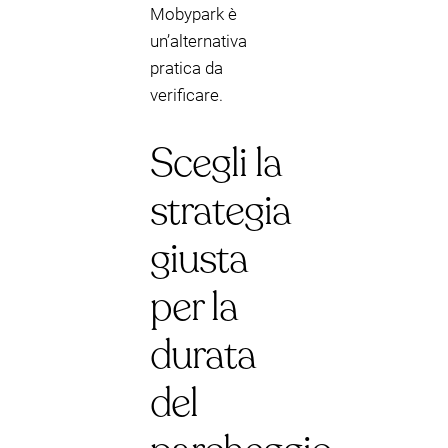
Mobypark è
un’alternativa
pratica da
verificare.
Scegli la
strategia
giusta
per la
durata
del