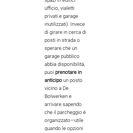
spazi in edifici
ufficio, vialetti
privati e garage
inutilizzati). Invece
di girare in cerca di
posti in strada o
sperare che un
garage pubblico
abbia disponibilità,
puoi
prenotare in
anticipo
un posto
vicino a De
Bolwerken e
arrivare sapendo
che il parcheggio è
organizzato—utile
quando le opzioni