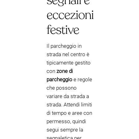
segnali e
eccezioni
festive
Il parcheggio in
strada nel centro è
tipicamente gestito
con
zone di
parcheggio
e regole
che possono
variare da strada a
strada. Attendi limiti
di tempo e aree con
permesso, quindi
segui sempre la
segnaletica per