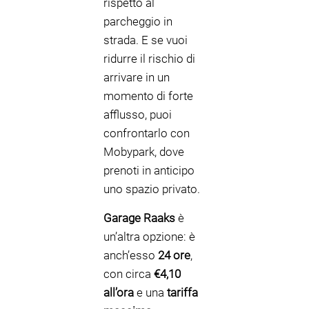
rispetto al
parcheggio in
strada. E se vuoi
ridurre il rischio di
arrivare in un
momento di forte
afflusso, puoi
confrontarlo con
Mobypark, dove
prenoti in anticipo
uno spazio privato.
Garage Raaks
è
un’altra opzione: è
anch’esso
24 ore
,
con circa
€4,10
all’ora
e una
tariffa