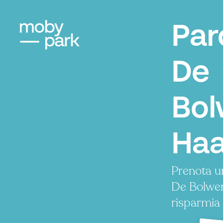
Par
De
Bol
Haa
Prenota u
De Bolwer
risparmia