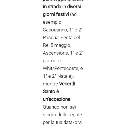
in strada in diversi
giorni festivi
(ad
esempio
Capodanno, 1° e 2°
Pasqua, Festa del
Re, 5 maggio,
Ascensione, 1° e 2°
giorno di
Whit/Pentecoste, e
1° e 2° Natale),
mentre
Venerdì
Santo è
un’eccezione
.
Quando non sei
sicuro delle regole
per la tua data/ora