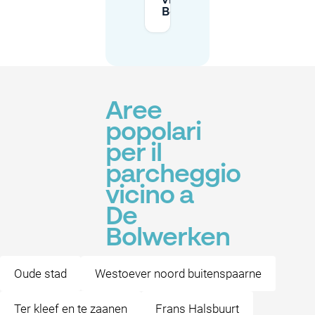
vicino a De
Bolwerken?
Aree
popolari
per il
parcheggio
vicino a
De
Bolwerken
Oude stad
Westoever noord buitenspaarne
Ter kleef en te zaanen
Frans Halsbuurt