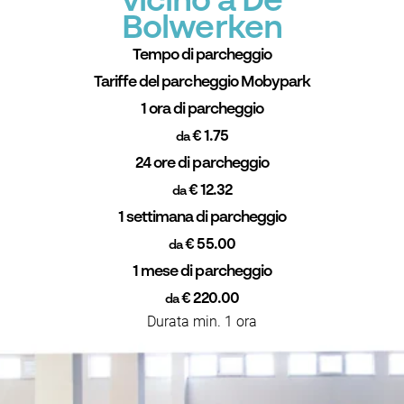
vicino a De
Bolwerken
Tempo di parcheggio
Tariffe del parcheggio Mobypark
1 ora di parcheggio
€ 1.75
da
24 ore di parcheggio
€ 12.32
da
1 settimana di parcheggio
€ 55.00
da
1 mese di parcheggio
€ 220.00
da
Durata min. 1 ora