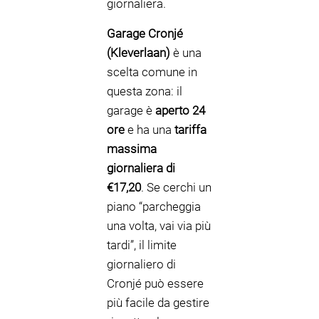
giornaliera.
Garage Cronjé
(Kleverlaan)
è una
scelta comune in
questa zona: il
garage è
aperto 24
ore
e ha una
tariffa
massima
giornaliera di
€17,20
. Se cerchi un
piano “parcheggia
una volta, vai via più
tardi”, il limite
giornaliero di
Cronjé può essere
più facile da gestire