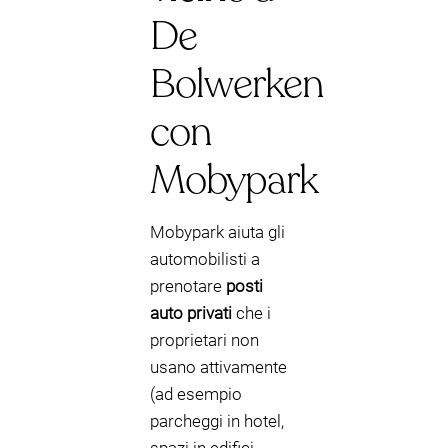
De
Bolwerken
con
Mobypark
Mobypark aiuta gli
automobilisti a
prenotare
posti
auto privati
che i
proprietari non
usano attivamente
(ad esempio
parcheggi in hotel,