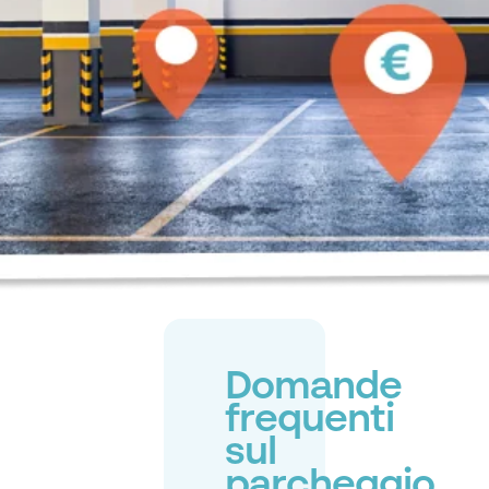
Domande
frequenti
sul
parcheggio