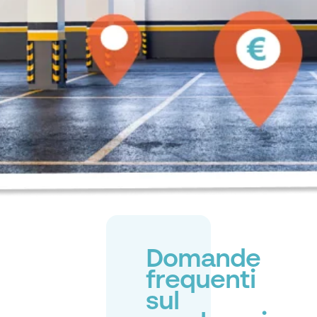
Domande
frequenti
sul