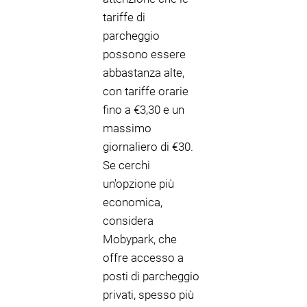
tariffe di
parcheggio
possono essere
abbastanza alte,
con tariffe orarie
fino a €3,30 e un
massimo
giornaliero di €30.
Se cerchi
un'opzione più
economica,
considera
Mobypark, che
offre accesso a
posti di parcheggio
privati, spesso più