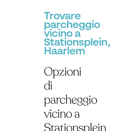
Trovare
parcheggio
vicino a
Stationsplein,
Haarlem
Opzioni
di
parcheggio
vicino a
Stationsplein