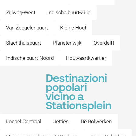
Zijlweg-West
Indische buurt-Zuid
Van Zeggelenbuurt
Kleine Hout
Slachthuisbuurt
Planetenwijk
Overdelft
Indische buurt-Noord
Houtvaartkwartier
Destinazioni
popolari
vicino a
Stationsplein
Locael Centraal
Jetties
De Bolwerken