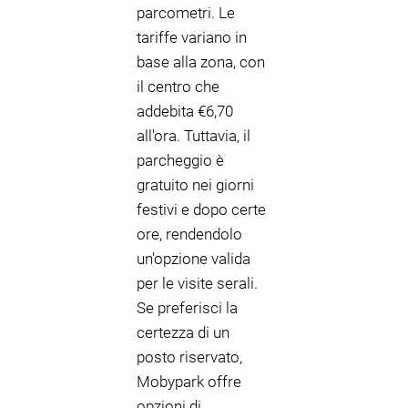
parcometri. Le
tariffe variano in
base alla zona, con
il centro che
addebita €6,70
all'ora. Tuttavia, il
parcheggio è
gratuito nei giorni
festivi e dopo certe
ore, rendendolo
un'opzione valida
per le visite serali.
Se preferisci la
certezza di un
posto riservato,
Mobypark offre
opzioni di