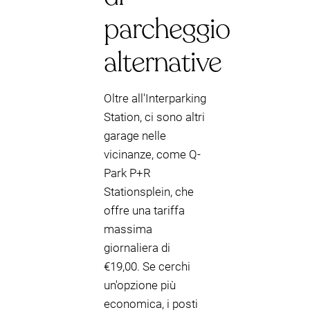
parcheggio
alternative
Oltre all'Interparking
Station, ci sono altri
garage nelle
vicinanze, come Q-
Park P+R
Stationsplein, che
offre una tariffa
massima
giornaliera di
€19,00. Se cerchi
un'opzione più
economica, i posti