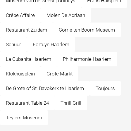
Museum van de Geest | Dolhuys
Frans Halsplein
Crêpe Affaire
Molen De Adriaan
Restaurant Zuidam
Corrie ten Boom Museum
Schuur
Fortuyn Haarlem
La Cubanita Haarlem
Philharmonie Haarlem
Klokhuisplein
Grote Markt
De Grote of St. Bavokerk te Haarlem
Toujours
Restaurant Table 24
Thrill Grill
Teylers Museum