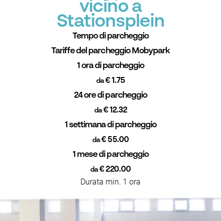
vicino a
Stationsplein
Tempo di parcheggio
Tariffe del parcheggio Mobypark
1 ora di parcheggio
€ 1.75
da
24 ore di parcheggio
€ 12.32
da
1 settimana di parcheggio
€ 55.00
da
1 mese di parcheggio
€ 220.00
da
Durata min. 1 ora