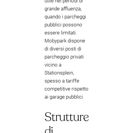
utile nei periodi di
grande affluenza,
quando i parcheggi
pubblici possono
essere limitati.
Mobypark dispone
di diversi posti di
parcheggio privati
vicino a
Stationsplein,
spesso a tariffe
competitive rispetto
ai garage pubblici.
Strutture
di