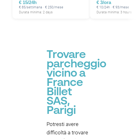
€ 15/24h
€ 3/ora
€ 85/settimana · € 250/mese
€ 10/24h · € 93/mese
Durata minima: 2 days
Durata minima: 3 hours
P
Trovare
parcheggio
vicino a
France
Billet
SAS,
Parigi
Potresti avere
difficoltà a trovare