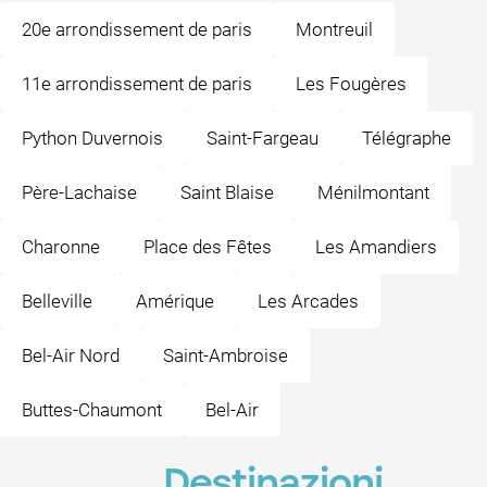
20e arrondissement de paris
Montreuil
11e arrondissement de paris
Les Fougères
Python Duvernois
Saint-Fargeau
Télégraphe
Père-Lachaise
Saint Blaise
Ménilmontant
Charonne
Place des Fêtes
Les Amandiers
Belleville
Amérique
Les Arcades
Bel-Air Nord
Saint-Ambroise
Buttes-Chaumont
Bel-Air
Destinazioni