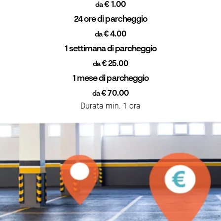
€ 1.00
da
24 ore di parcheggio
€ 4.00
da
1 settimana di parcheggio
€ 25.00
da
1 mese di parcheggio
€ 70.00
da
Durata min. 1 ora