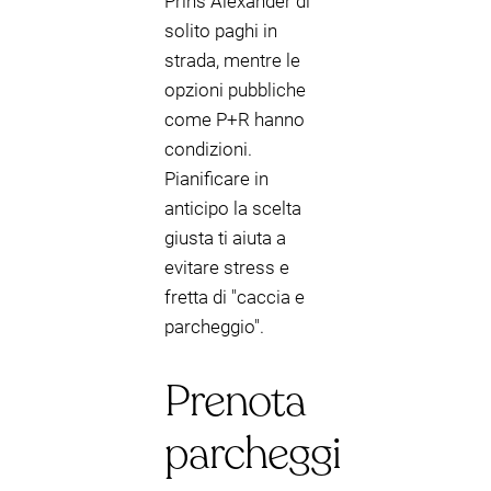
Prins Alexander di
solito paghi in
strada, mentre le
opzioni pubbliche
come P+R hanno
condizioni.
Pianificare in
anticipo la scelta
giusta ti aiuta a
evitare stress e
fretta di "caccia e
parcheggio".
Prenota
parcheggi