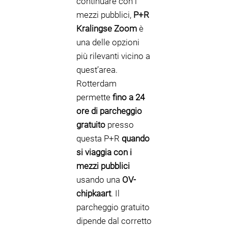
continuare con i
mezzi pubblici,
P+R
Kralingse Zoom
è
una delle opzioni
più rilevanti vicino a
quest’area.
Rotterdam
permette
fino a 24
ore di parcheggio
gratuito
presso
questa P+R
quando
si viaggia con i
mezzi pubblici
usando una
OV-
chipkaart
. Il
parcheggio gratuito
dipende dal corretto