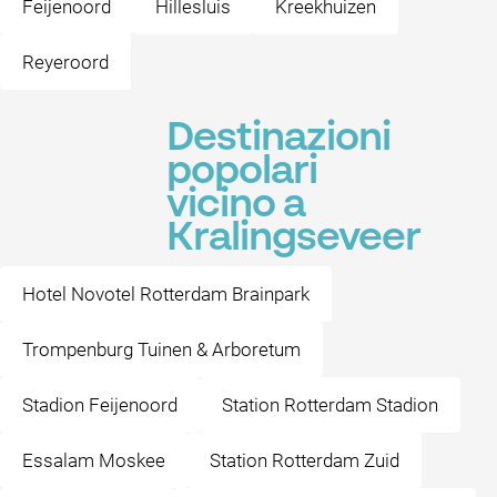
Feijenoord
Hillesluis
Kreekhuizen
Reyeroord
Destinazioni
popolari
vicino a
Kralingseveer
Hotel Novotel Rotterdam Brainpark
Trompenburg Tuinen & Arboretum
Stadion Feijenoord
Station Rotterdam Stadion
Essalam Moskee
Station Rotterdam Zuid