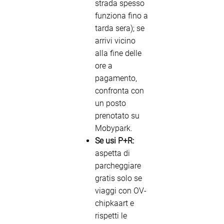
strada spesso
funziona fino a
tarda sera); se
arrivi vicino
alla fine delle
ore a
pagamento,
confronta con
un posto
prenotato su
Mobypark.
Se usi P+R:
aspetta di
parcheggiare
gratis solo se
viaggi con OV-
chipkaart e
rispetti le