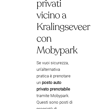
privati
vicino a
Kralingseveer
con
Mobypark
Se vuoi sicurezza,
un’alternativa
pratica è prenotare
un
posto auto
privato prenotabile
tramite Mobypark.
Questi sono posti di
proprietà di