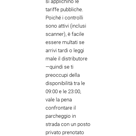
si applichino le
tariffe pubbliche.
Poiché i controlli
sono attivi (inclusi
scanner), è facile
essere multati se
arrivi tardi o leggi
male il distributore
—quindi se ti
preoccupi della
disponibilità tra le
09:00 e le 23:00,
vale la pena
confrontare il
parcheggio in
strada con un posto
privato prenotato