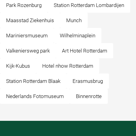
Park Rozenburg
Station Rotterdam Lombardijen
Maasstad Ziekenhuis
Munch
Mariniersmuseum
Wilhelminaplein
Valkeniersweg park
Art Hotel Rotterdam
Kijk-Kubus
Hotel nhow Rotterdam
Station Rotterdam Blaak
Erasmusbrug
Nederlands Fotomuseum
Binnenrotte