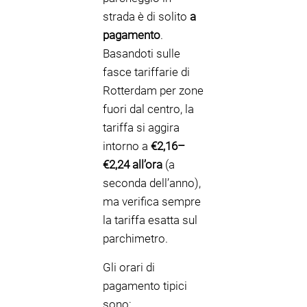
strada è di solito
a
pagamento
.
Basandoti sulle
fasce tariffarie di
Rotterdam per zone
fuori dal centro, la
tariffa si aggira
intorno a
€2,16–
€2,24 all’ora
(a
seconda dell’anno),
ma verifica sempre
la tariffa esatta sul
parchimetro.
Gli orari di
pagamento tipici
sono: