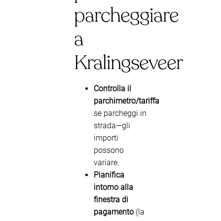
parcheggiare
a
Kralingseveer
Controlla il
parchimetro/tariffa
se parcheggi in
strada—gli
importi
possono
variare.
Pianifica
intorno alla
finestra di
pagamento
(la