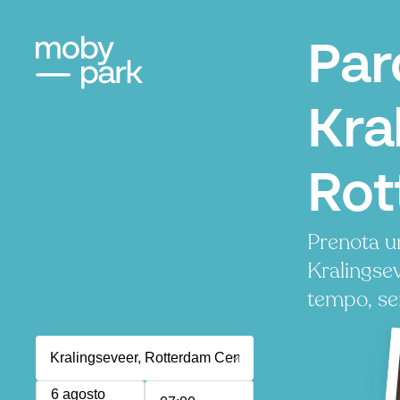
Par
Kra
Rot
Prenota u
Kralingse
tempo, se
6 agosto