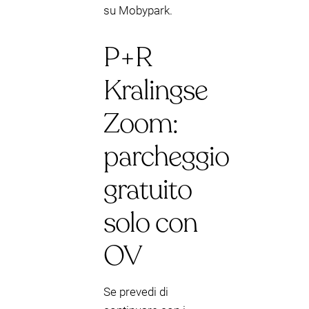
su Mobypark.
P+R
Kralingse
Zoom:
parcheggio
gratuito
solo con
OV
Se prevedi di