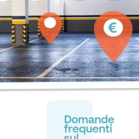
Domande
frequenti
sul