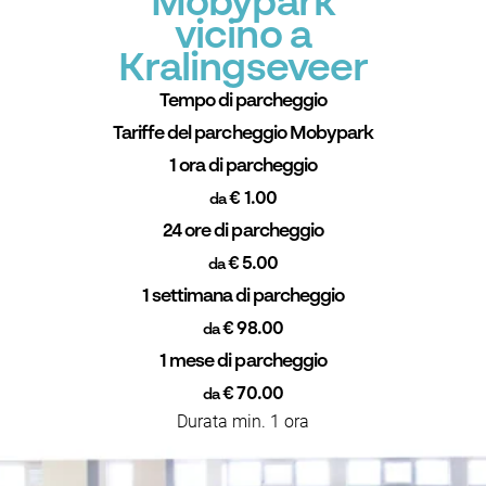
Mobypark
vicino a
Kralingseveer
Tempo di parcheggio
Tariffe del parcheggio Mobypark
1 ora di parcheggio
€ 1.00
da
24 ore di parcheggio
€ 5.00
da
1 settimana di parcheggio
€ 98.00
da
1 mese di parcheggio
€ 70.00
da
Durata min. 1 ora