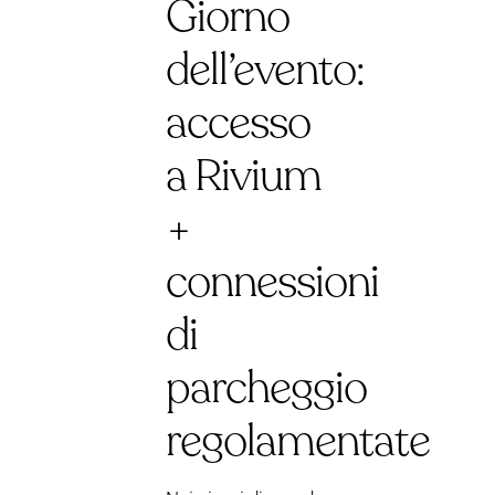
Giorno
dell’evento:
accesso
a Rivium
+
connessioni
di
parcheggio
regolamentate