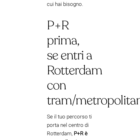
cui hai bisogno.
P+R
prima,
se entri a
Rotterdam
con
tram/metropolita
Se il tuo percorso ti
porta nel centro di
Rotterdam,
P+R è