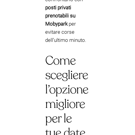
posti privati
prenotabili su
Mobypark
per
evitare corse
dell’ultimo minuto.
Come
scegliere
l’opzione
migliore
per le
tue date