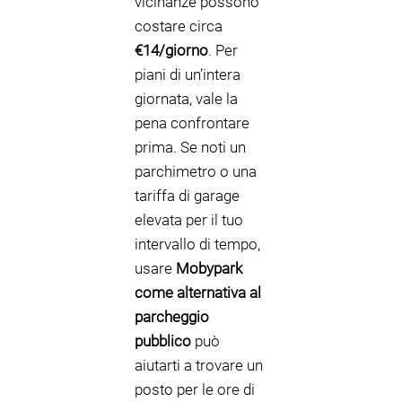
vicinanze possono
costare circa
€14/giorno
. Per
piani di un’intera
giornata, vale la
pena confrontare
prima. Se noti un
parchimetro o una
tariffa di garage
elevata per il tuo
intervallo di tempo,
usare
Mobypark
come alternativa al
parcheggio
pubblico
può
aiutarti a trovare un
posto per le ore di