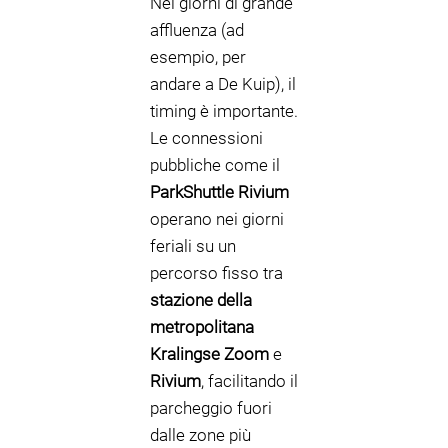
Nei giorni di grande
affluenza (ad
esempio, per
andare a De Kuip), il
timing è importante.
Le connessioni
pubbliche come il
ParkShuttle Rivium
operano nei giorni
feriali su un
percorso fisso tra
stazione della
metropolitana
Kralingse Zoom
e
Rivium
, facilitando il
parcheggio fuori
dalle zone più