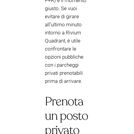
P+R) e il momento
giusto. Se vuoi
evitare di girare
all’ultimo minuto
intorno a Rivium
Quadrant, è utile
confrontare le
opzioni pubbliche
con i parcheggi
privati prenotabili
prima di arrivare.
Prenota
un posto
privato