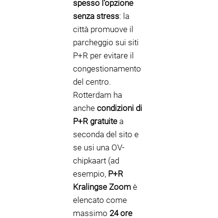
spesso l’opzione
senza stress
: la
città promuove il
parcheggio sui siti
P+R per evitare il
congestionamento
del centro.
Rotterdam ha
anche
condizioni di
P+R gratuite
a
seconda del sito e
se usi una OV-
chipkaart (ad
esempio,
P+R
Kralingse Zoom
è
elencato come
massimo
24 ore