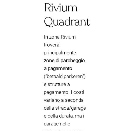
Rivium
Quadrant
In zona Rivium
troverai
principalmente
zone di parcheggio
a pagamento
(“betaald parkeren”)
e strutture a
pagamento. I costi
variano a seconda
della strada/garage
e della durata, ma i
garage nelle