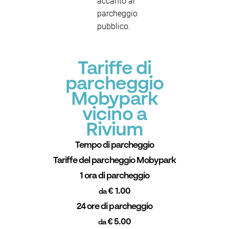
accanto al
parcheggio
pubblico.
Tariffe di
parcheggio
Mobypark
vicino a
Rivium
Tempo di parcheggio
Tariffe del parcheggio Mobypark
1 ora di parcheggio
€ 1.00
da
24 ore di parcheggio
€ 5.00
da