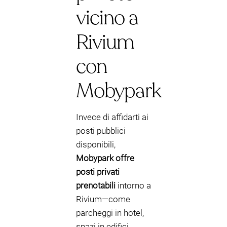
vicino a
Rivium
con
Mobypark
Invece di affidarti ai
posti pubblici
disponibili,
Mobypark offre
posti privati
prenotabili
intorno a
Rivium—come
parcheggi in hotel,
spazi in edifici