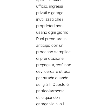
ufficio, ingressi
privati e garage
inutilizzati che i
proprietari non
usano ogni giorno.
Puoi prenotare in
anticipo con un
processo semplice
di prenotazione
prepagata, così non
devi cercare strada
per strada quando
sei già lì. Questo è
particolarmente
utile quando i
garage vicini o i