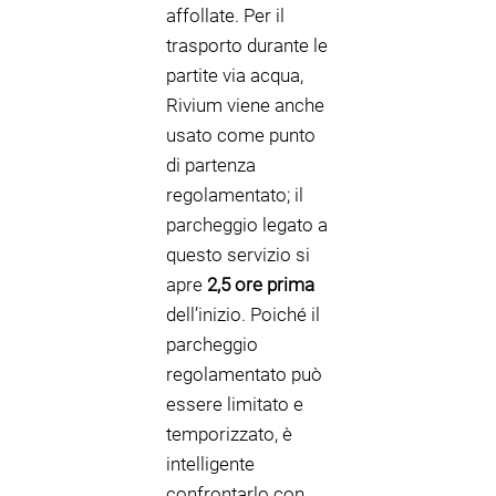
affollate. Per il
trasporto durante le
partite via acqua,
Rivium viene anche
usato come punto
di partenza
regolamentato; il
parcheggio legato a
questo servizio si
apre
2,5 ore prima
dell’inizio. Poiché il
parcheggio
regolamentato può
essere limitato e
temporizzato, è
intelligente
confrontarlo con