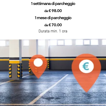
1 settimana di parcheggio
€ 98.00
da
1 mese di parcheggio
€ 70.00
da
Durata min. 1 ora