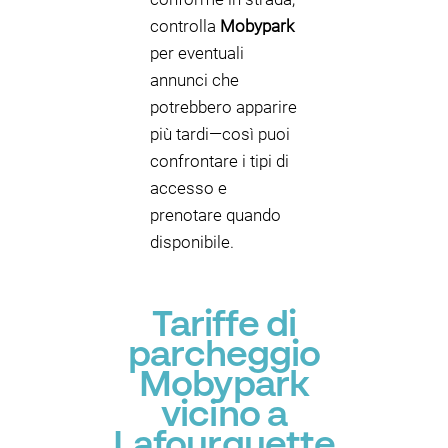
controlla
Mobypark
per eventuali
annunci che
potrebbero apparire
più tardi—così puoi
confrontare i tipi di
accesso e
prenotare quando
disponibile.
Tariffe di
parcheggio
Mobypark
vicino a
Lafourguette