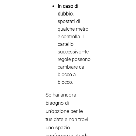
In caso di
dubbio:
spostati di
qualche metro
e controlla il
cartello
successivo—le
regole possono
cambiare da
blocco a
blocco.
Se hai ancora
bisogno di
un’opzione per le
tue date e non trovi
uno spazio
conforme in strada,