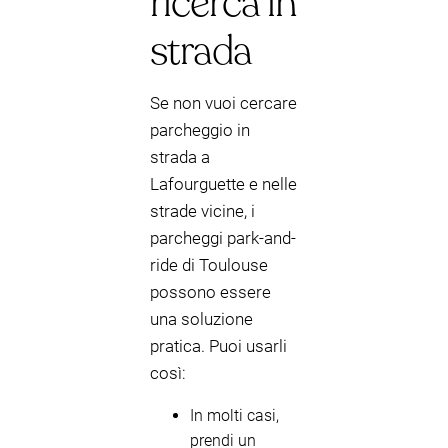
ricerca in
strada
Se non vuoi cercare
parcheggio in
strada a
Lafourguette e nelle
strade vicine, i
parcheggi park-and-
ride di Toulouse
possono essere
una soluzione
pratica. Puoi usarli
così:
In molti casi,
prendi un