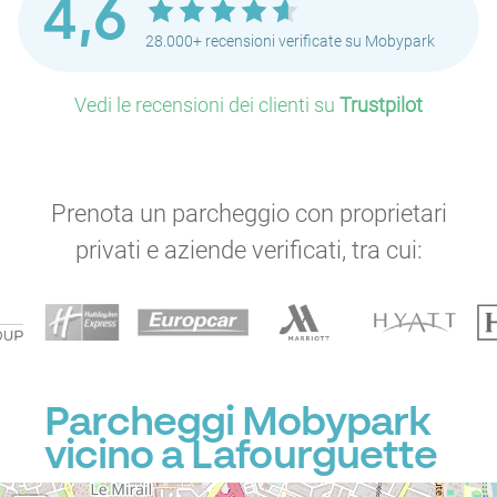
4,6
28.000+ recensioni verificate su Mobypark
Vedi le recensioni dei clienti su
Trustpilot
Prenota un parcheggio con proprietari
P
privati e aziende verificati, tra cui:
Parcheggi Mobypark
vicino a Lafourguette