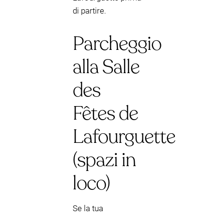
di partire.
Parcheggio
alla Salle
des
Fêtes de
Lafourguette
(spazi in
loco)
Se la tua