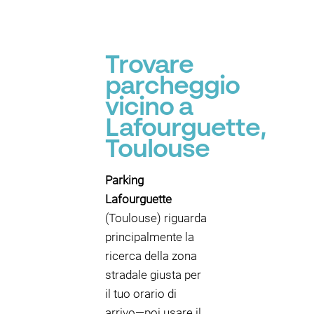
Trovare
parcheggio
vicino a
Lafourguette,
Toulouse
Parking
Lafourguette
(Toulouse) riguarda
principalmente la
ricerca della zona
stradale giusta per
il tuo orario di
arrivo—poi usare il