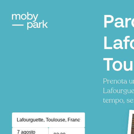
Par
Laf
Tou
Prenota u
Lafourgue
tempo, se
7 agosto