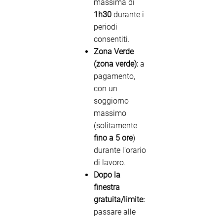
massima di
1h30
durante i
periodi
consentiti.
Zona Verde
(zona verde):
a
pagamento,
con un
soggiorno
massimo
(solitamente
fino a 5 ore
)
durante l'orario
di lavoro.
Dopo la
finestra
gratuita/limite:
passare alle