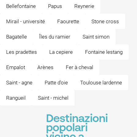
Bellefontaine
Papus
Reynerie
Mirail - université
Faourette
Stone cross
Bagatelle
Îles du ramier
Saint simon
Les pradettes
La cepiere
Fontaine lestang
Empalot
Arènes
Fer à cheval
Saint - agne
Patte d'oie
Toulouse lardenne
Rangueil
Saint - michel
Destinazioni
popolari