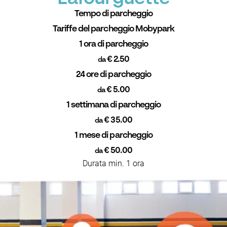
Tempo di parcheggio
Tariffe del parcheggio Mobypark
1 ora di parcheggio
€ 2.50
da
24 ore di parcheggio
€ 5.00
da
1 settimana di parcheggio
€ 35.00
da
1 mese di parcheggio
€ 50.00
da
Durata min. 1 ora