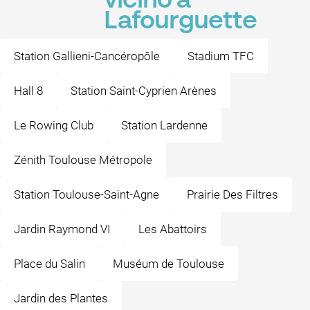
vicino a
Lafourguette
Station Gallieni-Cancéropôle
Stadium TFC
Hall 8
Station Saint-Cyprien Arènes
Le Rowing Club
Station Lardenne
Zénith Toulouse Métropole
Station Toulouse-Saint-Agne
Prairie Des Filtres
Jardin Raymond VI
Les Abattoirs
Place du Salin
Muséum de Toulouse
Jardin des Plantes