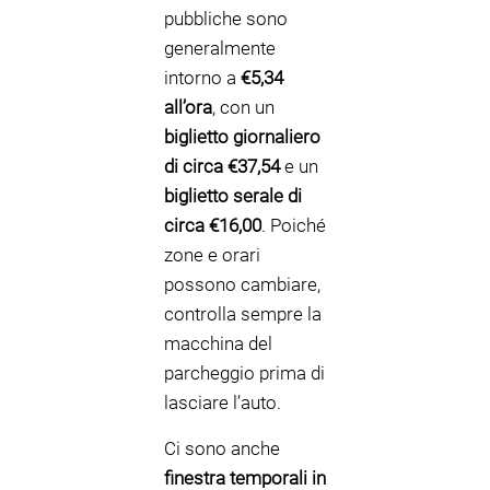
pubbliche sono
generalmente
intorno a
€5,34
all’ora
, con un
biglietto giornaliero
di circa €37,54
e un
biglietto serale di
circa €16,00
. Poiché
zone e orari
possono cambiare,
controlla sempre la
macchina del
parcheggio prima di
lasciare l’auto.
Ci sono anche
finestra temporali in