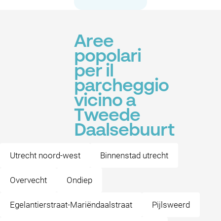
Aree
popolari
per il
parcheggio
vicino a
Tweede
Daalsebuurt
Utrecht noord-west
Binnenstad utrecht
Overvecht
Ondiep
Egelantierstraat-Mariëndaalstraat
Pijlsweerd