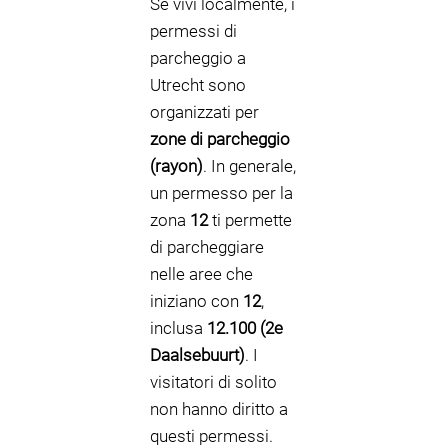
Se vivi localmente, i
permessi di
parcheggio a
Utrecht sono
organizzati per
zone di parcheggio
(rayon)
. In generale,
un permesso per la
zona
12
ti permette
di parcheggiare
nelle aree che
iniziano con
12
,
inclusa
12.100 (2e
Daalsebuurt)
. I
visitatori di solito
non hanno diritto a
questi permessi.