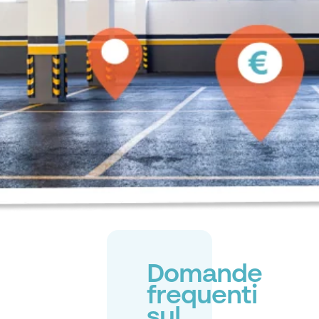
Domande
frequenti
sul