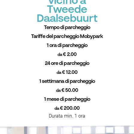
vicino a
Tweede
Daalsebuurt
Tempo di parcheggio
Tariffe del parcheggio Mobypark
1 ora di parcheggio
€ 2.00
da
24 ore di parcheggio
€ 12.00
da
1 settimana di parcheggio
€ 50.00
da
1 mese di parcheggio
€ 200.00
da
Durata min. 1 ora