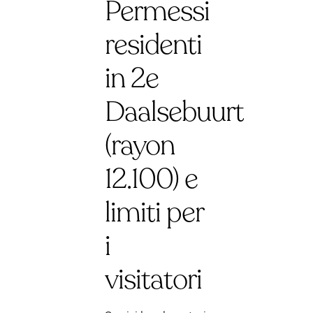
Permessi
residenti
in 2e
Daalsebuurt
(rayon
12.100) e
limiti per
i
visitatori