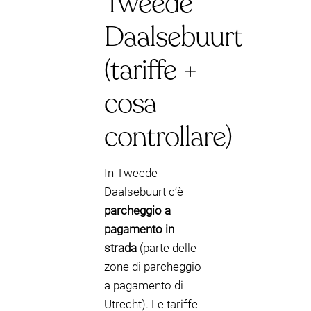
Tweede
Daalsebuurt
(tariffe +
cosa
controllare)
In Tweede
Daalsebuurt c’è
parcheggio a
pagamento in
strada
(parte delle
zone di parcheggio
a pagamento di
Utrecht). Le tariffe