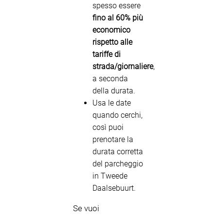
spesso essere
fino al 60% più
economico
rispetto alle
tariffe di
strada/giornaliere
,
a seconda
della durata.
Usa le date
quando cerchi,
così puoi
prenotare la
durata corretta
del parcheggio
in Tweede
Daalsebuurt.
Se vuoi