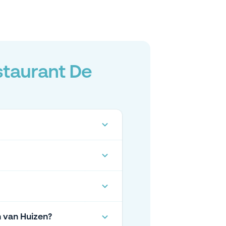
staurant De
 van Huizen?