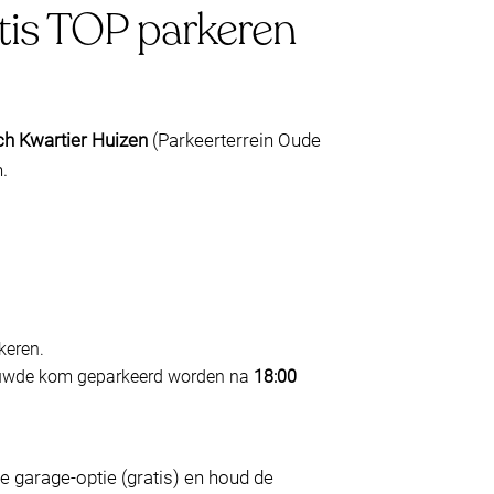
atis TOP parkeren
h Kwartier Huizen
(Parkeerterrein Oude
.
keren.
uwde kom geparkeerd worden na
18:00
 de garage-optie (gratis) en houd de