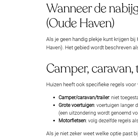
Wanneer de nabijge
(Oude Haven)
Als je geen handig plekje kunt krijgen bi
Haven). Het gebied wordt beschreven a
Camper, caravan, t
Huizen heeft ook specifieke regels voor 
Camper/caravan/trailer
: niet toege
Grote voertuigen
: voertuigen langer
(een uitzondering wordt genoemd voor 
Motorfietsen
: volg dezelfde regels al
Als je niet zeker weet welke optie past bi