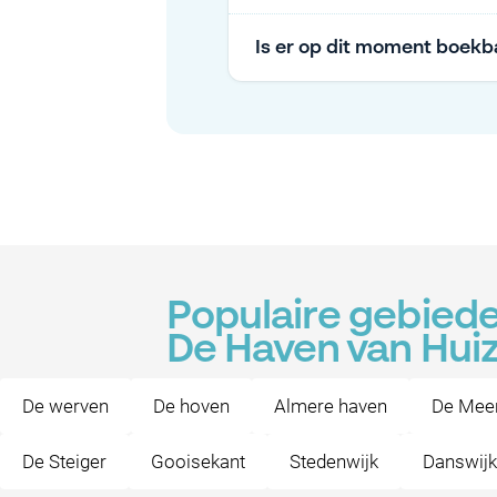
Is er op dit moment boekb
Populaire gebiede
De Haven van Hui
De werven
De hoven
Almere haven
De Mee
De Steiger
Gooisekant
Stedenwijk
Danswijk