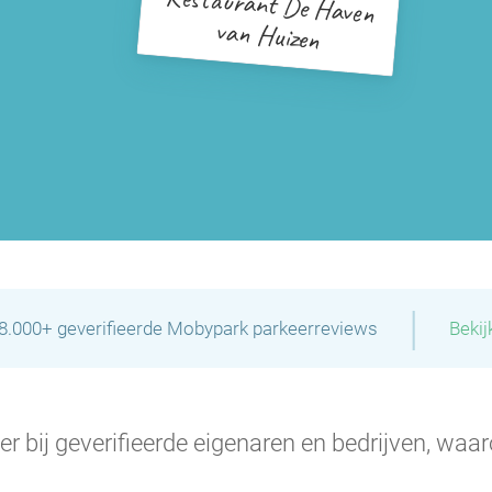
Restaurant De Haven
van Huizen
|
28.000+ geverifieerde Mobypark parkeerreviews
Bekij
er bij geverifieerde eigenaren en bedrijven, waar