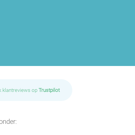
k klantreviews op
Trustpilot
onder: