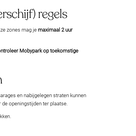
schijf) regels
eze zones mag je
maximaal 2 uur
ntroleer Mobypark op toekomstige
n
garages en nabijgelegen straten kunnen
de openingstijden ter plaatse.
ekken.