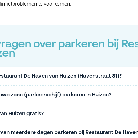
slimietproblemen te voorkomen.
ragen over parkeren bij Re
zen
Restaurant De Haven van Huizen (Havenstraat 81)?
auwe zone (parkeerschijf) parkeren in Huizen?
van Huizen gratis?
avan meerdere dagen parkeren bij Restaurant De Haven