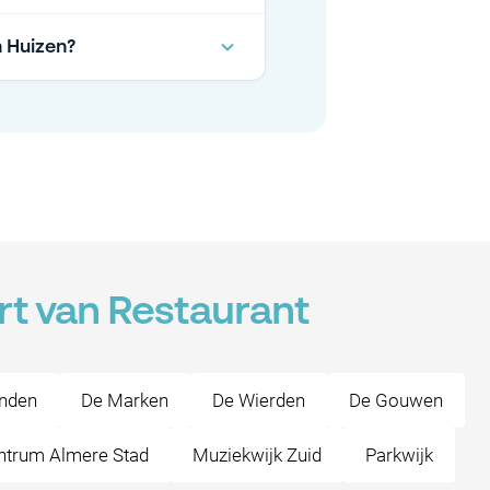
 Huizen?
rt van Restaurant
enden
De Marken
De Wierden
De Gouwen
ntrum Almere Stad
Muziekwijk Zuid
Parkwijk