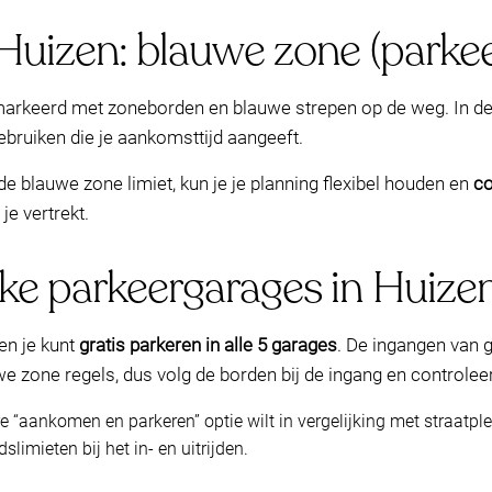
Huizen: blauwe zone (parkeer
emarkeerd met zoneborden en blauwe strepen op de weg. In d
bruiken die je aankomsttijd aangeeft.
 de blauwe zone limiet, kun je je planning flexibel houden en
co
e vertrekt.
jke parkeergarages in Huize
en je kunt
gratis parkeren in alle 5 garages
. De ingangen van 
 zone regels, dus volg de borden bij de ingang en controleer 
re “aankomen en parkeren” optie wilt in vergelijking met straatpl
slimieten bij het in- en uitrijden.