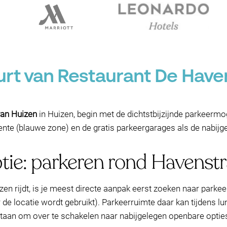
urt van Restaurant De Have
van Huizen
in Huizen, begin met de dichtstbijzijnde parkeermo
te (blauwe zone) en de gratis parkeergarages als de nabijgel
ptie: parkeren rond Havenstr
en rijdt, is je meest directe aanpak eerst zoeken naar parkee
e locatie wordt gebruikt). Parkeerruimte daar kan tijdens lunc
 staan om over te schakelen naar nabijgelegen openbare optie