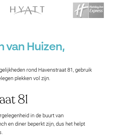
n van Huizen,
gelijkheden rond Havenstraat 81, gebruik
egen plekken vol zijn.
aat 81
rgelegenheid in de buurt van
h en diner beperkt zijn, dus het helpt
s.