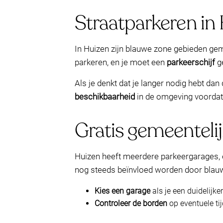
Straatparkeren in 
In Huizen zijn blauwe zone gebieden g
parkeren, en je moet een
parkeerschijf
ge
Als je denkt dat je langer nodig hebt dan
beschikbaarheid
in de omgeving voordat j
Gratis gemeenteli
Huizen heeft meerdere parkeergarages, 
nog steeds beïnvloed worden door blauwe
Kies een garage
als je een duidelijke
Controleer de borden
op eventuele tijd