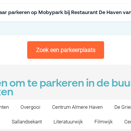
aar parkeren op Mobypark bij Restaurant De Haven van
Zoek een parkeerplaats
n om te parkeren in de buu
zen
nten
Overgooi
Centrum Almere Haven
De Gri
Sallandsekant
Literatuurwijk
Filmwijk
Ce