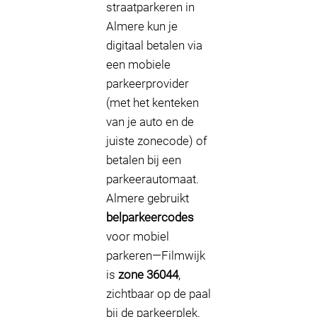
straatparkeren in
Almere kun je
digitaal betalen via
een mobiele
parkeerprovider
(met het kenteken
van je auto en de
juiste zonecode) of
betalen bij een
parkeerautomaat.
Almere gebruikt
belparkeercodes
voor mobiel
parkeren—Filmwijk
is
zone 36044
,
zichtbaar op de paal
bij de parkeerplek.