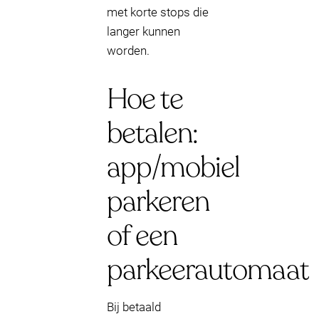
met korte stops die
langer kunnen
worden.
Hoe te
betalen:
app/mobiel
parkeren
of een
parkeerautomaat
Bij betaald