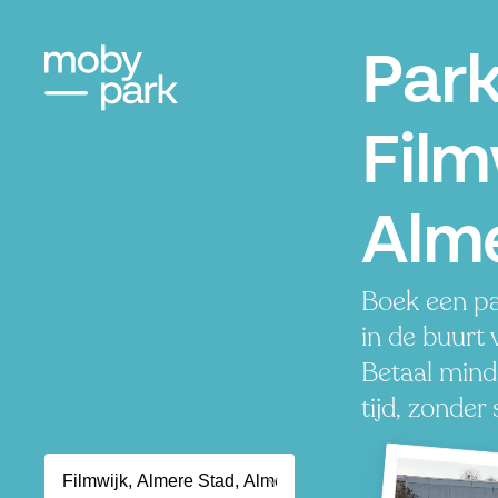
Par
Film
Alm
Boek een pa
in de buurt 
Betaal mind
tijd, zonder 