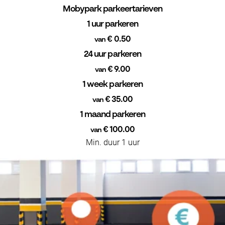
Mobypark parkeertarieven
1 uur parkeren
€ 0.50
van
24 uur parkeren
€ 9.00
van
1 week parkeren
€ 35.00
van
1 maand parkeren
€ 100.00
van
Min. duur 1 uur