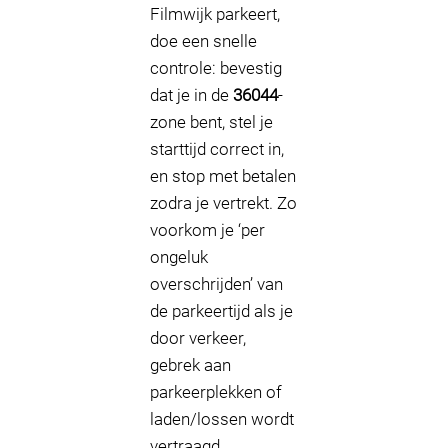
Filmwijk parkeert,
doe een snelle
controle: bevestig
dat je in de
36044
-
zone bent, stel je
starttijd correct in,
en stop met betalen
zodra je vertrekt. Zo
voorkom je ‘per
ongeluk
overschrijden’ van
de parkeertijd als je
door verkeer,
gebrek aan
parkeerplekken of
laden/lossen wordt
vertraagd.