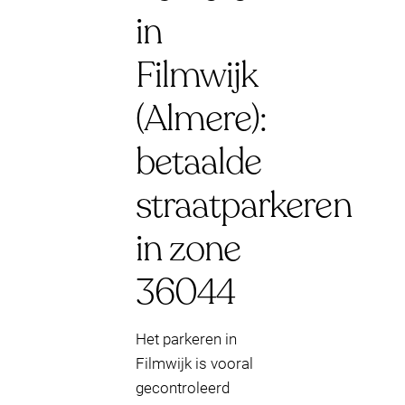
in
Filmwijk
(Almere):
betaalde
straatparkeren
in zone
36044
Het parkeren in
Filmwijk is vooral
gecontroleerd