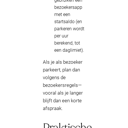
gebruiken een
bezoekersapp
met een
startsaldo (en
parkeren wordt
per uur
berekend, tot
een daglimiet).
Als je als bezoeker
parkeert, plan dan
volgens de
bezoekersregels—
vooral als je langer
blijft dan een korte
afspraak.
Praktische