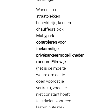
Wanneer de
straatplekken
beperkt zijn, kunnen
chauffeurs ook
Mobypark
controleren voor
toekomstige
privéparkeermogelijkheden
rondom Filmwijk
(het is de moeite
waard om dat te
doen voordat je
vertrekt), zodat je
niet constant hoeft
te cirkelen voor een
last-minute plek.