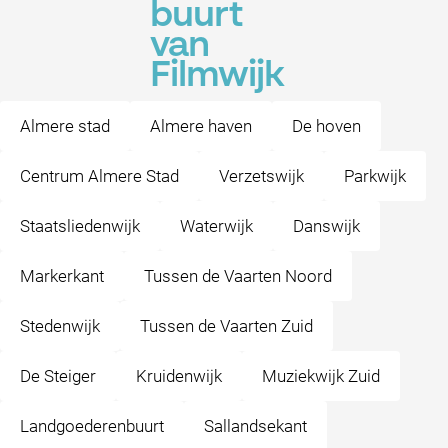
buurt
van
Filmwijk
Almere stad
Almere haven
De hoven
Centrum Almere Stad
Verzetswijk
Parkwijk
Staatsliedenwijk
Waterwijk
Danswijk
Markerkant
Tussen de Vaarten Noord
Stedenwijk
Tussen de Vaarten Zuid
De Steiger
Kruidenwijk
Muziekwijk Zuid
Landgoederenbuurt
Sallandsekant