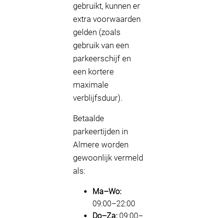
gebruikt, kunnen er
extra voorwaarden
gelden (zoals
gebruik van een
parkeerschijf en
een kortere
maximale
verblijfsduur).
Betaalde
parkeertijden in
Almere worden
gewoonlijk vermeld
als:
Ma–Wo:
09:00–22:00
Do–Za:
09:00–