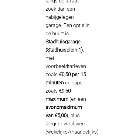
langs de straat,
zoek dan een
nabijgelegen
garage. Een optie in
de buurt is
Stadhuisgarage
(Stadhuisplein 1)
,
met
voorbeeldtarieven
zoals
€0,50 per 15
minuten
en caps
zoals
€9,50
maximum
(en een
avondmaximum
van €5,00
), plus
langere verblijven
(wekelijks/maandelijks)