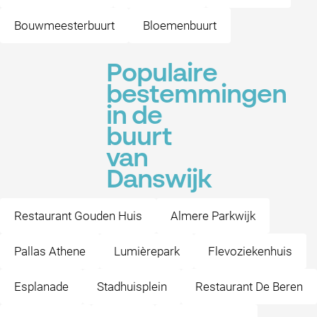
Bouwmeesterbuurt
Bloemenbuurt
Populaire
bestemmingen
in de
buurt
van
Danswijk
Restaurant Gouden Huis
Almere Parkwijk
Pallas Athene
Lumièrepark
Flevoziekenhuis
Esplanade
Stadhuisplein
Restaurant De Beren