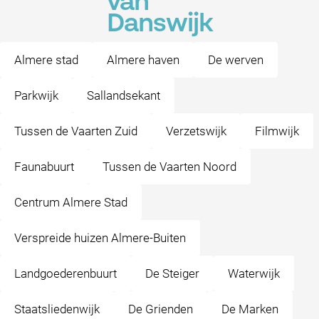
van
Danswijk
Almere stad
Almere haven
De werven
Parkwijk
Sallandsekant
Tussen de Vaarten Zuid
Verzetswijk
Filmwijk
Faunabuurt
Tussen de Vaarten Noord
Centrum Almere Stad
Verspreide huizen Almere-Buiten
Landgoederenbuurt
De Steiger
Waterwijk
Staatsliedenwijk
De Grienden
De Marken