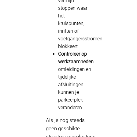
vermijd
stoppen waar
het
kruispunten,
inritten of
voetgangersstromen
blokkeert
Controleer op
werkzaamheden
:
omleidingen en
tijdelijke
afsluitingen
kunnen je
parkeerplek
veranderen
Als je nog steeds
geen geschikte
straatparkeerplaatsen