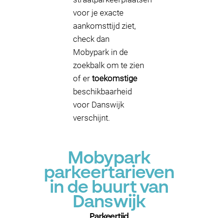
voor je exacte
aankomsttijd ziet,
check dan
Mobypark in de
zoekbalk om te zien
of er
toekomstige
beschikbaarheid
voor Danswijk
verschijnt.
Mobypark
parkeertarieven
in de buurt van
Danswijk
Parkeertijd