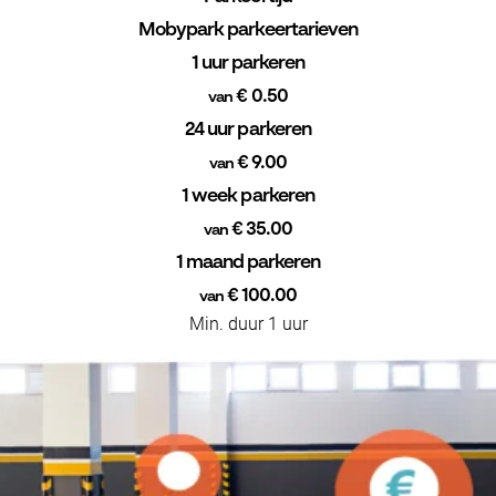
Mobypark parkeertarieven
1 uur parkeren
€ 0.50
van
24 uur parkeren
€ 9.00
van
1 week parkeren
€ 35.00
van
1 maand parkeren
€ 100.00
van
Min. duur 1 uur