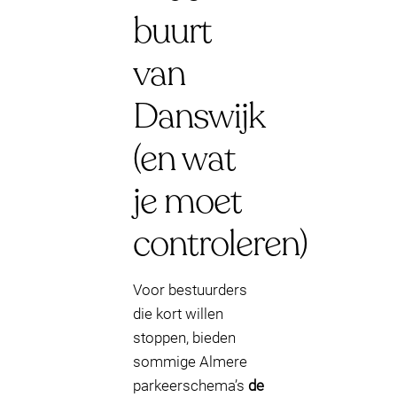
buurt
van
Danswijk
(en wat
je moet
controleren)
Voor bestuurders
die kort willen
stoppen, bieden
sommige Almere
parkeerschema’s
de