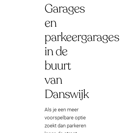
Garages
en
parkeergarages
in de
buurt
van
Danswijk
Als je een meer
voorspelbare optie
zoekt dan parkeren