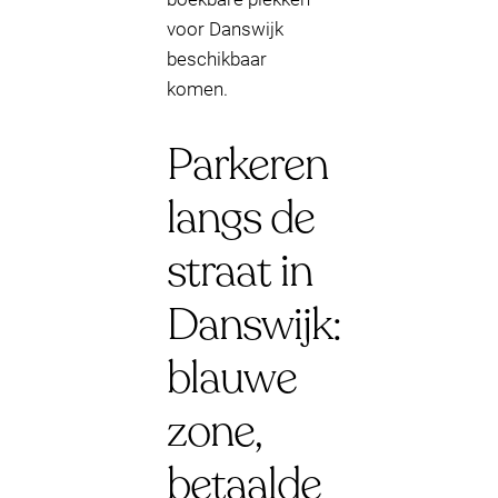
voor Danswijk
beschikbaar
komen.
Parkeren
langs de
straat in
Danswijk:
blauwe
zone,
betaalde