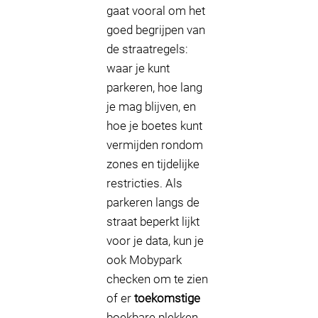
gaat vooral om het
goed begrijpen van
de straatregels:
waar je kunt
parkeren, hoe lang
je mag blijven, en
hoe je boetes kunt
vermijden rondom
zones en tijdelijke
restricties. Als
parkeren langs de
straat beperkt lijkt
voor je data, kun je
ook Mobypark
checken om te zien
of er
toekomstige
boekbare plekken