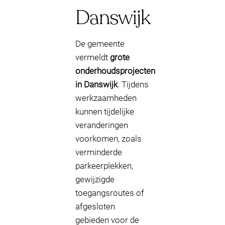
Danswijk
De gemeente
vermeldt
grote
onderhoudsprojecten
in Danswijk
. Tijdens
werkzaamheden
kunnen tijdelijke
veranderingen
voorkomen, zoals
verminderde
parkeerplekken,
gewijzigde
toegangsroutes of
afgesloten
gebieden voor de