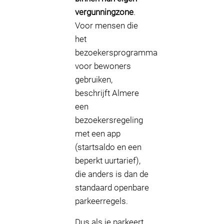
vergunningzone
.
Voor mensen die
het
bezoekersprogramma
voor bewoners
gebruiken,
beschrijft Almere
een
bezoekersregeling
met een app
(startsaldo en een
beperkt uurtarief),
die anders is dan de
standaard openbare
parkeerregels.
Dus als je parkeert