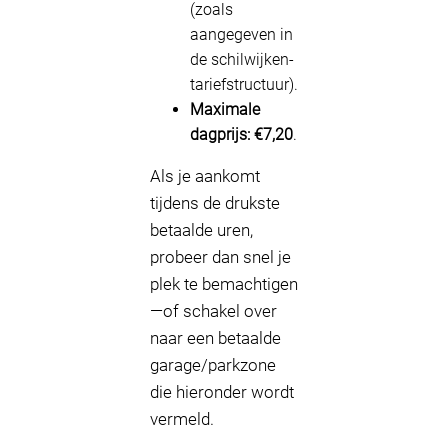
(zoals
aangegeven in
de schilwijken-
tariefstructuur).
Maximale
dagprijs:
€7,20
.
Als je aankomt
tijdens de drukste
betaalde uren,
probeer dan snel je
plek te bemachtigen
—of schakel over
naar een betaalde
garage/parkzone
die hieronder wordt
vermeld.