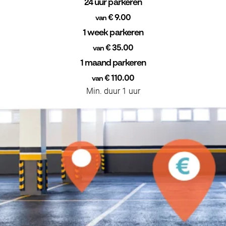
24 uur parkeren
€ 9.00
van
1 week parkeren
€ 35.00
van
1 maand parkeren
€ 110.00
van
Min. duur 1 uur