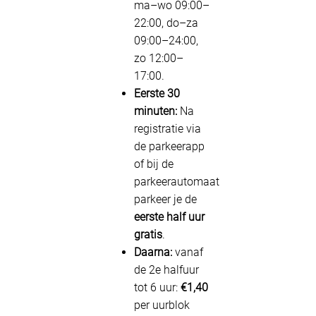
ma–wo 09:00–
22:00, do–za
09:00–24:00,
zo 12:00–
17:00.
Eerste 30
minuten:
Na
registratie via
de parkeerapp
of bij de
parkeerautomaat
parkeer je de
eerste half uur
gratis
.
Daarna:
vanaf
de 2e halfuur
tot 6 uur:
€1,40
per uurblok