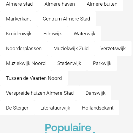
Almere stad
Almere haven
Almere buiten
Markerkant
Centrum Almere Stad
Kruidenwijk
Filmwijk
Waterwijk
Noorderplassen
Muziekwijk Zuid
Verzetswijk
Muziekwijk Noord
Stedenwijk
Parkwijk
Tussen de Vaarten Noord
Verspreide huizen Almere-Stad
Danswijk
De Steiger
Literatuurwijk
Hollandsekant
Populaire