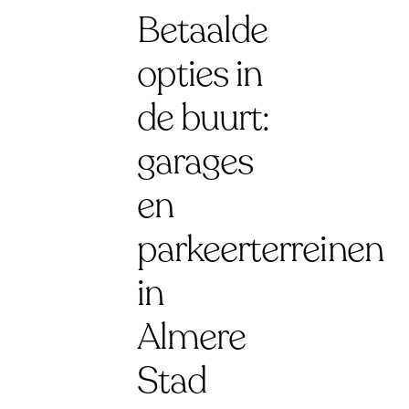
Betaalde
opties in
de buurt:
garages
en
parkeerterreinen
in
Almere
Stad