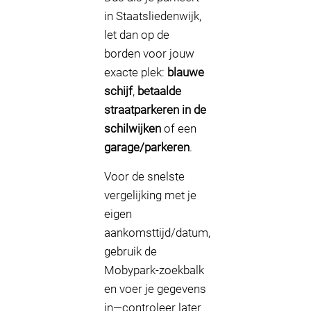
in Staatsliedenwijk,
let dan op de
borden voor jouw
exacte plek:
blauwe
schijf
,
betaalde
straatparkeren in de
schilwijken
of een
garage/parkeren
.
Voor de snelste
vergelijking met je
eigen
aankomsttijd/datum,
gebruik de
Mobypark-zoekbalk
en voer je gegevens
in—controleer later