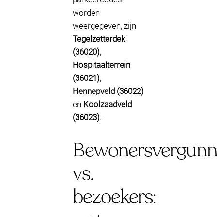
worden
weergegeven, zijn
Tegelzetterdek
(36020)
,
Hospitaalterrein
(36021)
,
Hennepveld (36022)
en
Koolzaadveld
(36023)
.
Bewonersvergunn
vs.
bezoekers: