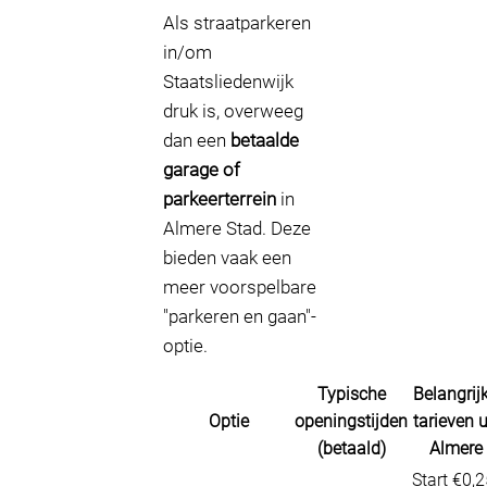
Als straatparkeren
in/om
Staatsliedenwijk
druk is, overweeg
dan een
betaalde
garage of
parkeerterrein
in
Almere Stad. Deze
bieden vaak een
meer voorspelbare
"parkeren en gaan"-
optie.
Typische
Belangrij
Optie
openingstijden
tarieven u
(betaald)
Almere
Start €0,2