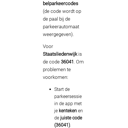
belparkeercodes
(de code wordt op
de paal bij de
parkeerautomaat
weergegeven).
Voor
Staatsliedenwijk
is
de code
36041
. Om
problemen te
voorkomen:
Start de
parkeersessie
in de app met
je
kenteken
en
de
juiste code
(36041)
.