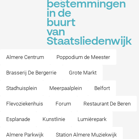
bestemmingen
in de
buurt
van
Staatsliedenwijk
Almere Centrum
Poppodium de Meester
Brasserij De Bergerrie
Grote Markt
Stadhuisplein
Meerpaalplein
Belfort
Flevoziekenhuis
Forum
Restaurant De Beren
Esplanade
Kunstlinie
Lumièrepark
Almere Parkwijk
Station Almere Muziekwijk