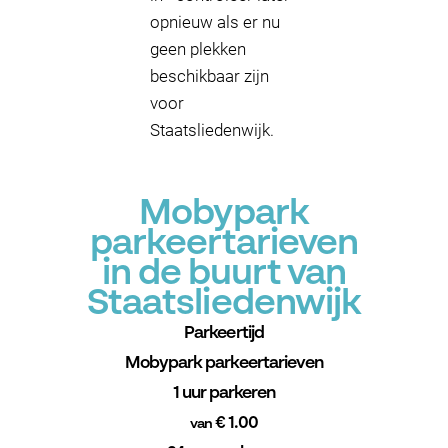
opnieuw als er nu
geen plekken
beschikbaar zijn
voor
Staatsliedenwijk.
Mobypark
parkeertarieven
in de buurt van
Staatsliedenwijk
Parkeertijd
Mobypark parkeertarieven
1 uur parkeren
€ 1.00
van