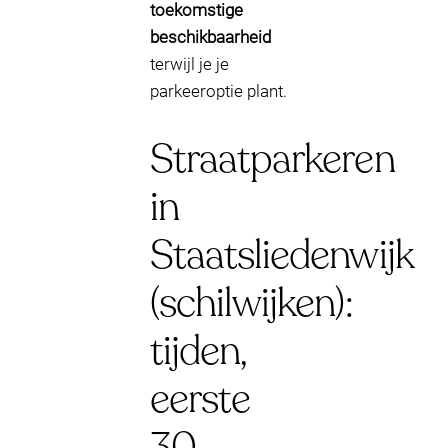
toekomstige
beschikbaarheid
terwijl je je
parkeeroptie plant.
Straatparkeren
in
Staatsliedenwijk
(schilwijken):
tijden,
eerste
30