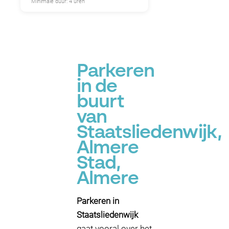
Minimale duur: 4 uren
Parkeren
in de
buurt
van
Staatsliedenwijk,
Almere
Stad,
Almere
Parkeren in
Staatsliedenwijk
gaat vooral over het