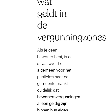
wat
geldt in
de
vergunningzones
Als je geen
bewoner bent, is de
straat over het
algemeen voor het
publiek—maar de
gemeente maakt
duidelijk dat
bewonersvergunningen
alleen geldig zijn
binnen hun eigen