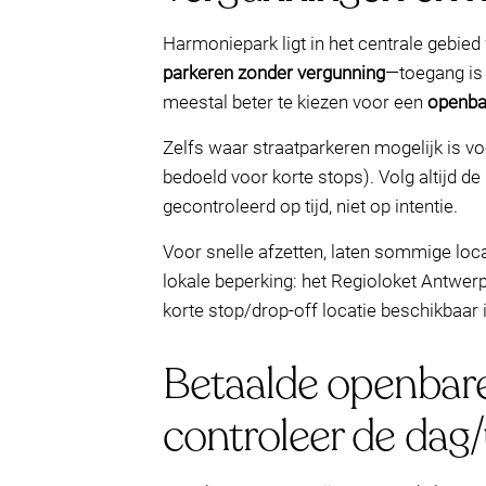
Harmoniepark ligt in het centrale gebie
parkeren zonder vergunning
—toegang is 
meestal beter te kiezen voor een
openba
Zelfs waar straatparkeren mogelijk is vo
bedoeld voor korte stops). Volg altijd 
gecontroleerd op tijd, niet op intentie.
Voor snelle afzetten, laten sommige locati
lokale beperking: het Regioloket Antwer
korte stop/drop-off locatie beschikbaa
Betaalde openbare
controleer de dag/