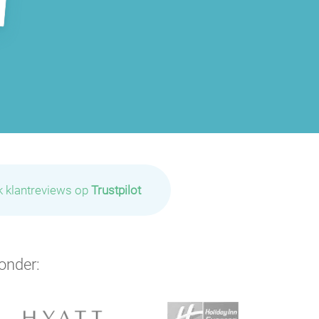
k klantreviews op
Trustpilot
onder: