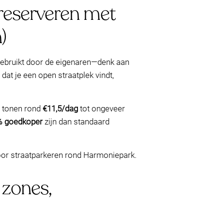
reserveren met
)
gebruikt door de eigenaren—denk aan
 dat je een open straatplek vindt,
n tonen rond
€11,5/dag
tot ongeveer
% goedkoper
zijn dan standaard
voor straatparkeren rond Harmoniepark.
 zones,