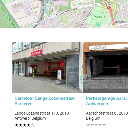
Carrefour Lange Lozanastraat
Parkeergarage Aarsc
Parkeren
Antwerpen
Lange Lozanastraat 170, 2018
Aarschotstraat 6 , 201
Antwerp, Belgium
Belgium
★
★
★
★
☆
☆
☆
☆
☆
☆