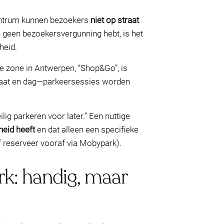
scentrum kunnen bezoekers
niet op straat
 geen bezoekersvergunning hebt, is het
heid.
je zone in Antwerpen, “Shop&Go”, is
straat en dag—parkeersessies worden
lig parkeren voor later.” Een nuttige
eid heeft
en dat alleen een specifieke
 reserveer vooraf via Mobypark).
k: handig, maar