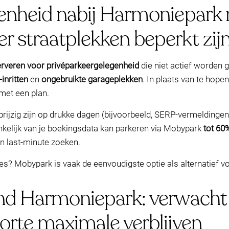
enheid nabij Harmoniepark 
 straatplekken beperkt zijn
rveren voor privéparkeergelegenheid
die niet actief worden 
-inritten
en
ongebruikte garageplekken
. In plaats van te hopen
 met een plan.
rijzig zijn op drukke dagen (bijvoorbeeld, SERP-vermeldinge
kelijk van je boekingsdata kan parkeren via Mobypark
tot 60
an last-minute zoeken.
nes? Mobypark is vaak de eenvoudigste optie als alternatief 
nd Harmoniepark: verwacht
orte maximale verblijven