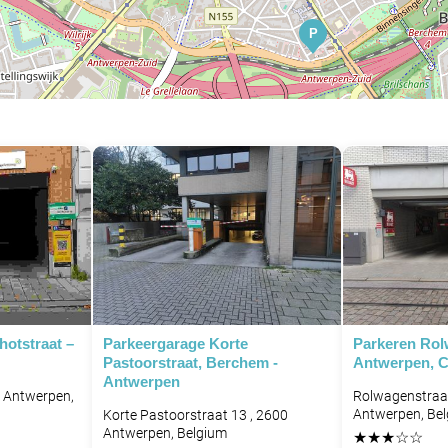
P
hotstraat –
Parkeergarage Korte
Parkeren Rol
Pastoorstraat, Berchem -
Antwerpen, C
Antwerpen
8 Antwerpen,
Rolwagenstraat
Antwerpen, Be
Korte Pastoorstraat 13 , 2600
Antwerpen, Belgium
★
★
★
☆
☆