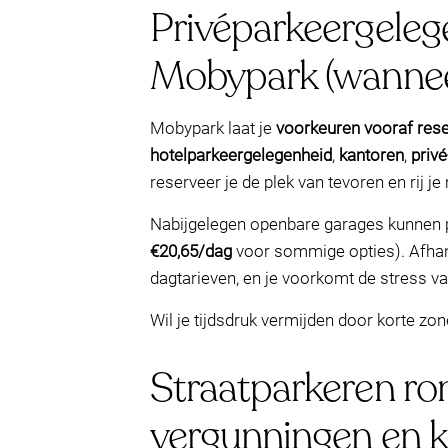
Privéparkeergeleg
Mobypark (wanneer
Mobypark laat je
voorkeuren vooraf rese
hotelparkeergelegenheid
,
kantoren
,
privé
reserveer je de plek van tevoren en rij je
Nabijgelegen openbare garages kunnen p
€20,65/dag
voor sommige opties). Afhan
dagtarieven, en je voorkomt de stress v
Wil je tijdsdruk vermijden door korte zo
Straatparkeren ro
vergunningen en k