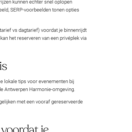
rijzen kunnen echter snel oplopen
eeld, SERP-voorbeelden tonen opties
tarief vs dagtarief) voordat je binnenrijdt
an het reserveren van een privéplek via
is
le lokale tips voor evenementen bij
r de Antwerpen Harmonie-omgeving.
ergelijken met een vooraf gereserveerde
 voordat je