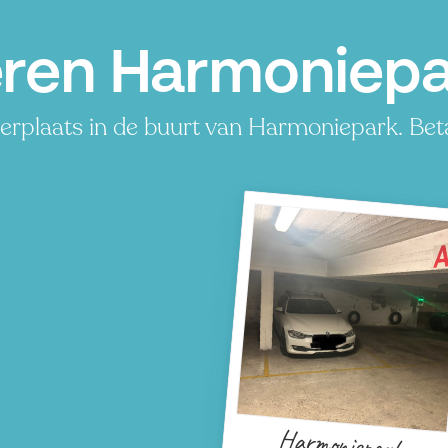
ren Harmoniepa
rplaats in de buurt van Harmoniepark. Betaa
Harmoniepark