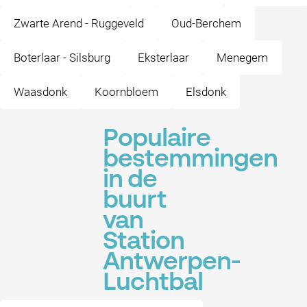
Zwarte Arend - Ruggeveld
Oud-Berchem
Boterlaar - Silsburg
Eksterlaar
Menegem
Waasdonk
Koornbloem
Elsdonk
Populaire
bestemmingen
in de
buurt
van
Station
Antwerpen-
Luchtbal