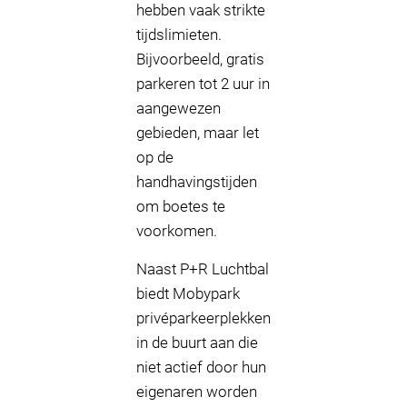
hebben vaak strikte
tijdslimieten.
Bijvoorbeeld, gratis
parkeren tot 2 uur in
aangewezen
gebieden, maar let
op de
handhavingstijden
om boetes te
voorkomen.
Naast P+R Luchtbal
biedt Mobypark
privéparkeerplekken
in de buurt aan die
niet actief door hun
eigenaren worden