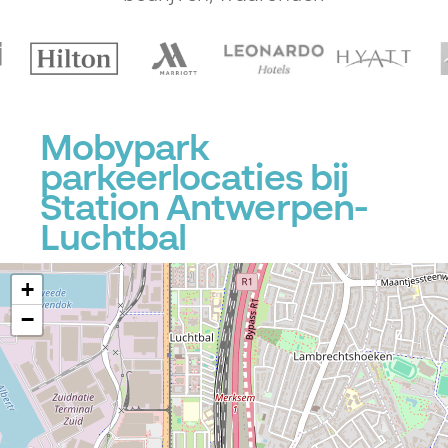
Mobypark
parkeerlocaties bij
Station Antwerpen-
Luchtbal
+
−