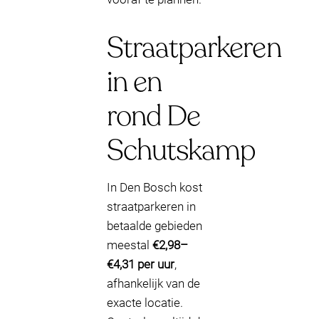
Straatparkeren
in en
rond De
Schutskamp
In Den Bosch kost
straatparkeren in
betaalde gebieden
meestal
€2,98–
€4,31 per uur
,
afhankelijk van de
exacte locatie.