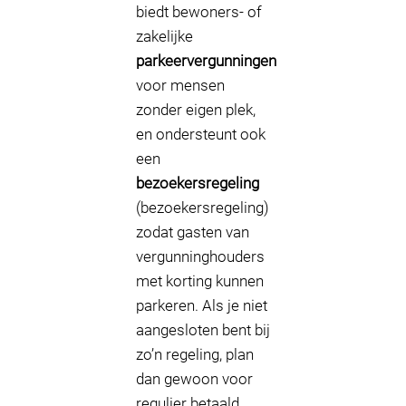
biedt bewoners- of
zakelijke
parkeervergunningen
voor mensen
zonder eigen plek,
en ondersteunt ook
een
bezoekersregeling
(bezoekersregeling)
zodat gasten van
vergunninghouders
met korting kunnen
parkeren. Als je niet
aangesloten bent bij
zo’n regeling, plan
dan gewoon voor
regulier betaald