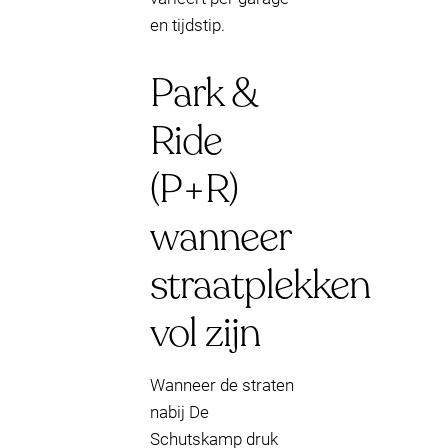
en tijdstip.
Park &
Ride
(P+R)
wanneer
straatplekken
vol zijn
Wanneer de straten
nabij De
Schutskamp druk