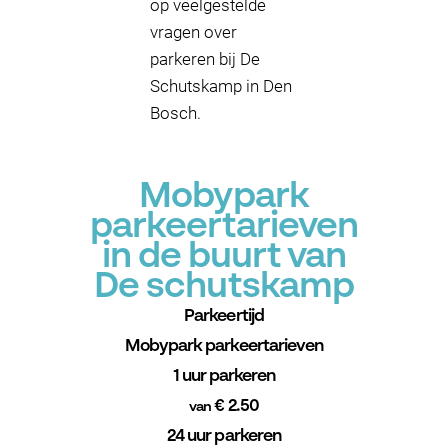
op veelgestelde
vragen over
parkeren bij De
Schutskamp in Den
Bosch.
Mobypark
parkeertarieven
in de buurt van
De schutskamp
Parkeertijd
Mobypark parkeertarieven
1 uur parkeren
€ 2.50
van
24 uur parkeren