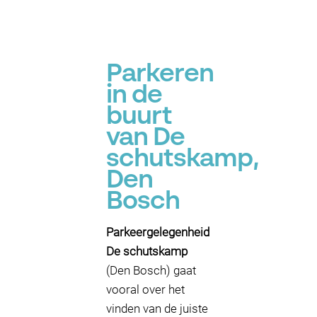
Parkeren
in de
buurt
van De
schutskamp,
Den
Bosch
Parkeergelegenheid
De schutskamp
(Den Bosch) gaat
vooral over het
vinden van de juiste