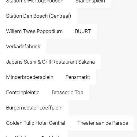
Station 's-Hertogenbosch
Stationsplein
Station Den Bosch (Centraal)
Willem Twee Poppodium
BUURT
Verkadefabriek
Japans Sushi & Grill Restaurant Sakana
Minderbroedersplein
Pensmarkt
Fonteinpleintje
Brasserie Top
Burgemeester Loeffplein
Golden Tulip Hotel Central
Theater aan de Parade