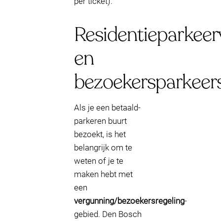
per ticket).
Residentieparkee
en
bezoekersparkeer
Als je een betaald-
parkeren buurt
bezoekt, is het
belangrijk om te
weten of je te
maken hebt met
een
vergunning/bezoekersregeling
-
gebied. Den Bosch