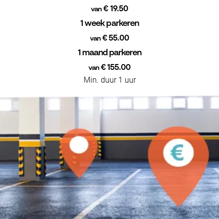
€ 19.50
van
1 week parkeren
€ 55.00
van
1 maand parkeren
€ 155.00
van
Min. duur 1 uur