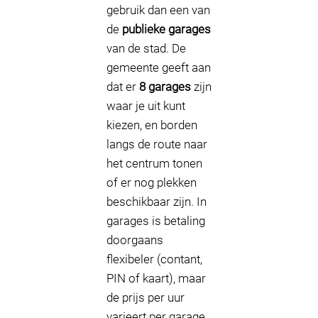
gebruik dan een van
de
publieke garages
van de stad. De
gemeente geeft aan
dat er
8 garages
zijn
waar je uit kunt
kiezen, en borden
langs de route naar
het centrum tonen
of er nog plekken
beschikbaar zijn. In
garages is betaling
doorgaans
flexibeler (contant,
PIN of kaart), maar
de prijs per uur
varieert per garage