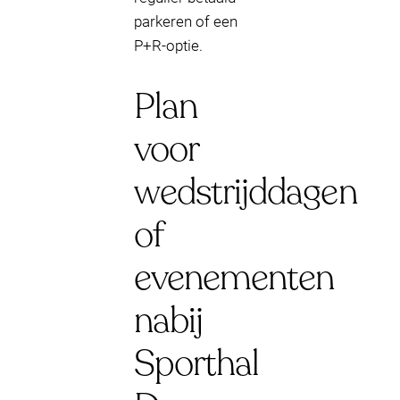
parkeren of een
P+R-optie.
Plan
voor
wedstrijddagen
of
evenementen
nabij
Sporthal