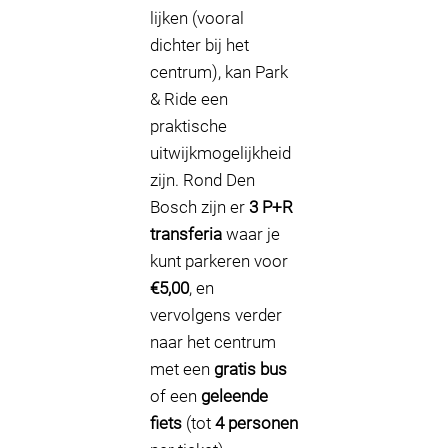
lijken (vooral
dichter bij het
centrum), kan Park
& Ride een
praktische
uitwijkmogelijkheid
zijn. Rond Den
Bosch zijn er
3 P+R
transferia
waar je
kunt parkeren voor
€5,00
, en
vervolgens verder
naar het centrum
met een
gratis bus
of een
geleende
fiets
(tot
4 personen