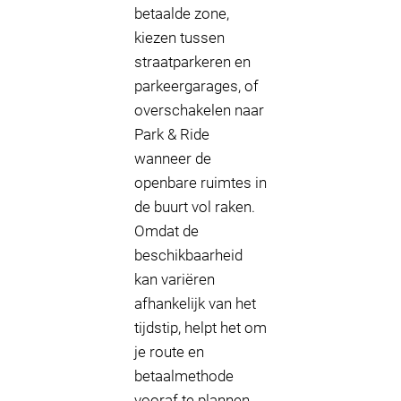
betaalde zone,
kiezen tussen
straatparkeren en
parkeergarages, of
overschakelen naar
Park & Ride
wanneer de
openbare ruimtes in
de buurt vol raken.
Omdat de
beschikbaarheid
kan variëren
afhankelijk van het
tijdstip, helpt het om
je route en
betaalmethode
vooraf te plannen.