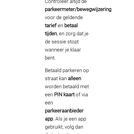
Controleer altijd de
parkeermeter/bewegwijzering
voor de geldende
tarief
en
betaal
tijden
, en zorg dat je
de sessie stopt
wanneer je klaar
bent.
Betaald parkeren op
straat kan
alleen
worden betaald met
een
PIN kaart
of via
een
parkeeraanbieder
app
. Als je een app
gebruikt, volg dan