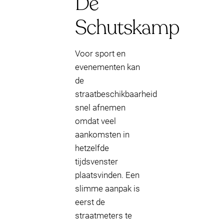
De
Schutskamp
Voor sport en
evenementen kan
de
straatbeschikbaarheid
snel afnemen
omdat veel
aankomsten in
hetzelfde
tijdsvenster
plaatsvinden. Een
slimme aanpak is
eerst de
straatmeters te