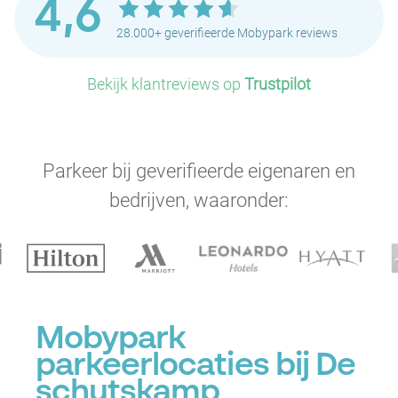
4,6
28.000+ geverifieerde Mobypark reviews
Bekijk klantreviews op
Trustpilot
Parkeer bij geverifieerde eigenaren en
bedrijven, waaronder:
Mobypark
parkeerlocaties bij De
schutskamp