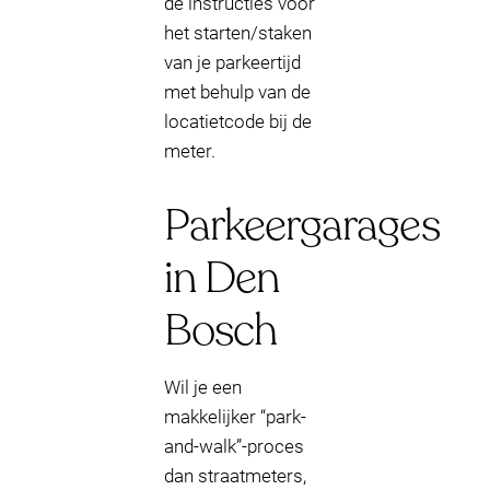
de instructies voor
het starten/staken
van je parkeertijd
met behulp van de
locatietcode bij de
meter.
Parkeergarages
in Den
Bosch
Wil je een
makkelijker “park-
and-walk”-proces
dan straatmeters,