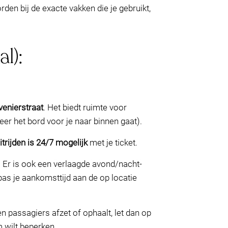
den bij de exacte vakken die je gebruikt,
l):
venierstraat
. Het biedt ruimte voor
eer het bord voor je naar binnen gaat).
itrijden is 24/7 mogelijk
met je ticket.
. Er is ook een verlaagde avond/nacht-
—pas je aankomsttijd aan de op locatie
en passagiers afzet of ophaalt, let dan op
m wilt beperken.