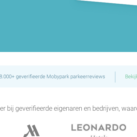
|
28.000+ geverifieerde Mobypark parkeerreviews
Bekij
er bij geverifieerde eigenaren en bedrijven, waar