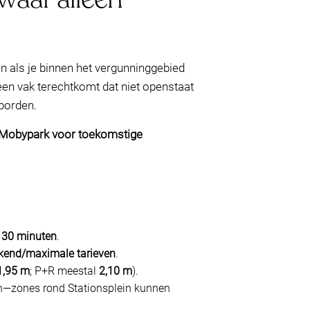
n als je binnen het vergunninggebied
 een vak terechtkomt dat niet openstaat
 borden.
Mobypark voor toekomstige
ot 30 minuten
.
end/maximale tarieven
.
1,95 m
; P+R meestal
2,10 m
).
en—zones rond Stationsplein kunnen