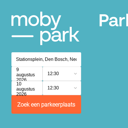
Par
9
12:30
augustus
2026
10
12:30
augustus
2026
Zoek een parkeerplaats