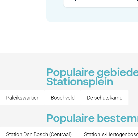
Populaire gebiede
Stationsplein
Paleikswartier
Boschveld
De schutskamp
Populaire bestemm
Station Den Bosch (Centraal)
Station 's-Hertogenbos