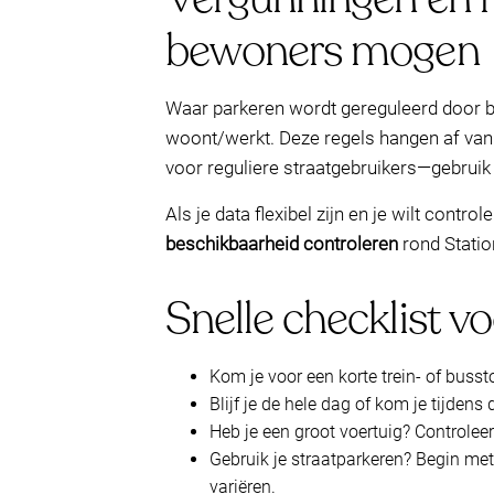
bewoners mogen
Waar parkeren wordt gereguleerd door 
woont/werkt. Deze regels hangen af van j
voor reguliere straatgebruikers—gebruik
Als je data flexibel zijn en je wilt contr
beschikbaarheid controleren
rond Statio
Snelle checklist vo
Kom je voor een korte trein- of busst
Blijf je de hele dag of kom je tijdens
Heb je een groot voertuig? Controlee
Gebruik je straatparkeren? Begin m
variëren.