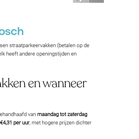
Bosch
ssen straatparkeervakken (betalen op de
lk heeft andere openingstijden en
vakken en wanneer
 gehandhaafd van
maandag tot zaterdag
 €4,31 per uur
, met hogere prijzen dichter