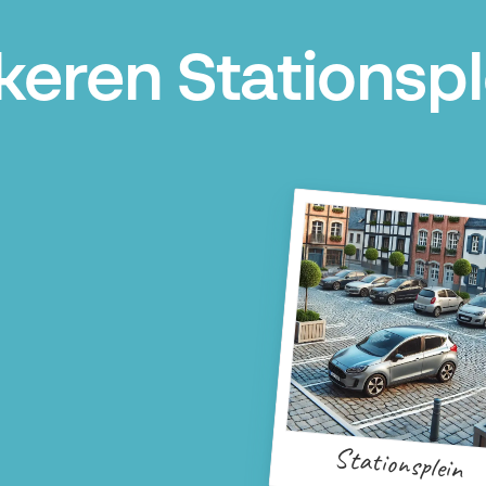
keren Stationsp
Stationsplein