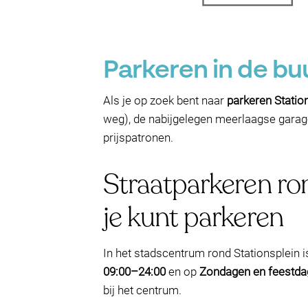
Parkeren in de bu
Als je op zoek bent naar
parkeren Statio
weg), de nabijgelegen meerlaagse garage
prijspatronen.
Straatparkeren ro
je kunt parkeren
In het stadscentrum rond Stationsplein 
09:00–24:00
en op
Zondagen en feestda
bij het centrum.