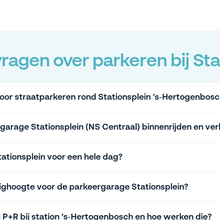
ragen over parkeren bij Sta
voor straatparkeren rond Stationsplein ’s‑Hertogenbos
arage Stationsplein (NS Centraal) binnenrijden en ver
ationsplein voor een hele dag?
ighoogte voor de parkeergarage Stationsplein?
j P+R bij station ’s‑Hertogenbosch en hoe werken die?