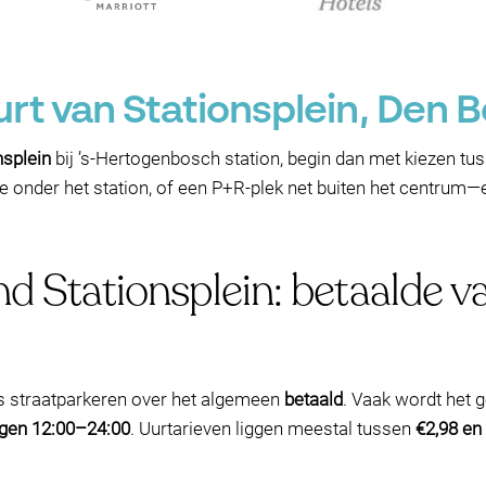
urt van Stationsplein, Den 
nsplein
bij ’s‑Hertogenbosch station, begin dan met kiezen tu
 onder het station, of een P+R-plek net buiten het centrum—e
nd Stationsplein: betaalde 
is straatparkeren over het algemeen
betaald
. Vaak wordt het
gen 12:00–24:00
. Uurtarieven liggen meestal tussen
€2,98 en