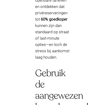
openbare tarieven
en ontdekken dat
privéreserveringen
tot
60% goedkoper
kunnen zijn dan
standaard op straat
of last-minute
opties—en toch de
stress bij aankomst
laag houden.
Gebruik
de
aangewezen