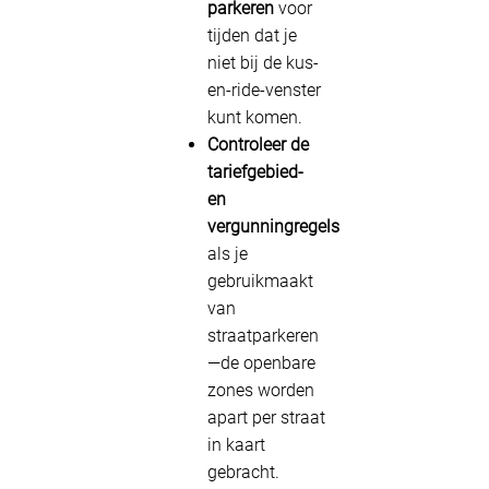
parkeren
voor
tijden dat je
niet bij de kus-
en-ride-venster
kunt komen.
Controleer de
tariefgebied-
en
vergunningregels
als je
gebruikmaakt
van
straatparkeren
—de openbare
zones worden
apart per straat
in kaart
gebracht.