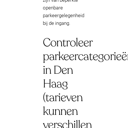
zijn van beperkte
openbare
parkeergelegenheid
bij de ingang.
Controleer
parkeercategorieë
in Den
Haag
(tarieven
kunnen
verschillen