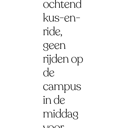
ochtend
kus-en-
ride,
geen
rijden op
de
campus
in de
middag
voor