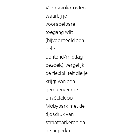
Voor aankomsten
waarbij je
voorspelbare
toegang wilt
(bijvoorbeeld een
hele
ochtend/middag
bezoek), vergelijk
de flexibiliteit die je
krijgt van een
gereserveerde
privéplek op
Mobypark met de
tijdsdruk van
straatparkeren en
de beperkte