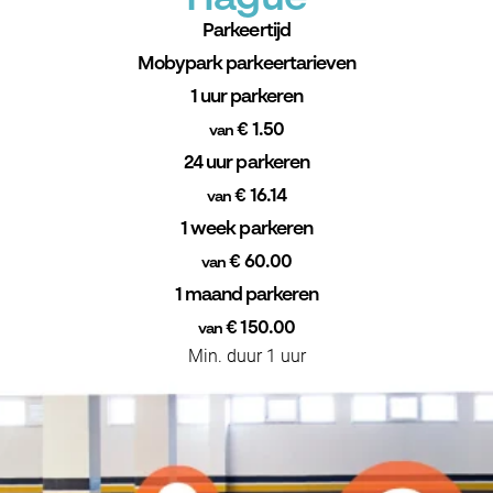
Parkeertijd
Mobypark parkeertarieven
1 uur parkeren
€ 1.50
van
24 uur parkeren
€ 16.14
van
1 week parkeren
€ 60.00
van
1 maand parkeren
€ 150.00
van
Min. duur 1 uur