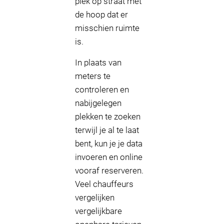
plek op straat met
de hoop dat er
misschien ruimte
is.
In plaats van
meters te
controleren en
nabijgelegen
plekken te zoeken
terwijl je al te laat
bent, kun je je data
invoeren en online
vooraf reserveren.
Veel chauffeurs
vergelijken
vergelijkbare