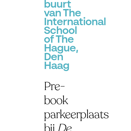
buurt
van The
International
School
of The
Hague,
Den
Haag
Pre-
book
parkeerplaats
bij
De