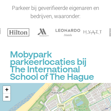
Parkeer bij geverifieerde eigenaren en
bedrijven, waaronder:
Mobypark
parkeerlocaties bij
The International
School of The Hague
+
−