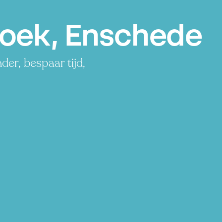
oek, Enschede
er, bespaar tijd,