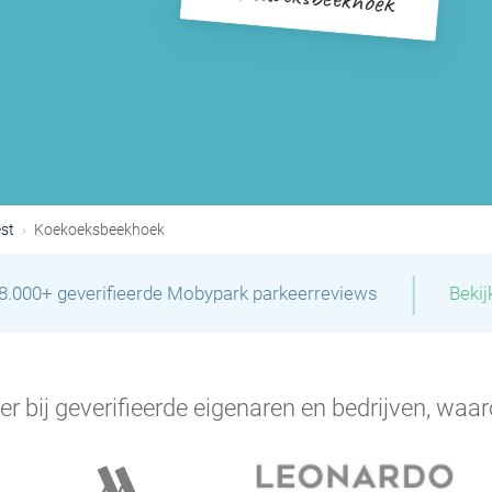
est
Koekoeksbeekhoek
|
28.000+ geverifieerde Mobypark parkeerreviews
Bekij
er bij geverifieerde eigenaren en bedrijven, waar