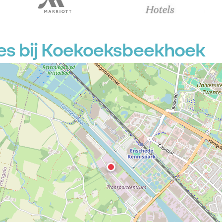
es bij Koekoeksbeekhoek