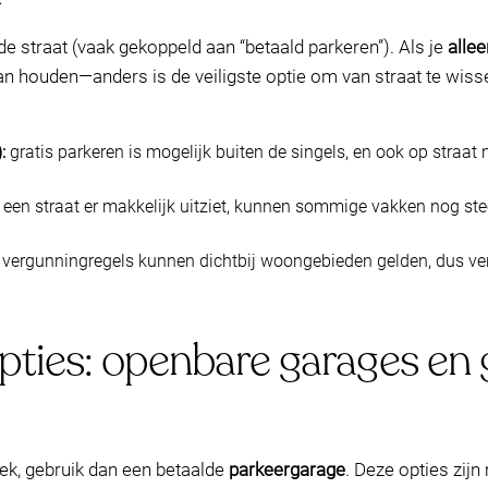
e straat (vaak gekoppeld aan “betaald parkeren”). Als je
alle
aan houden—anders is de veiligste optie om van straat te wis
:
gratis parkeren is mogelijk buiten de singels, en ook op straat
s een straat er makkelijk uitziet, kunnen sommige vakken nog st
vergunningregels kunnen dichtbij woongebieden gelden, dus vert
pties: openbare garages en 
plek, gebruik dan een betaalde
parkeergarage
. Deze opties zijn