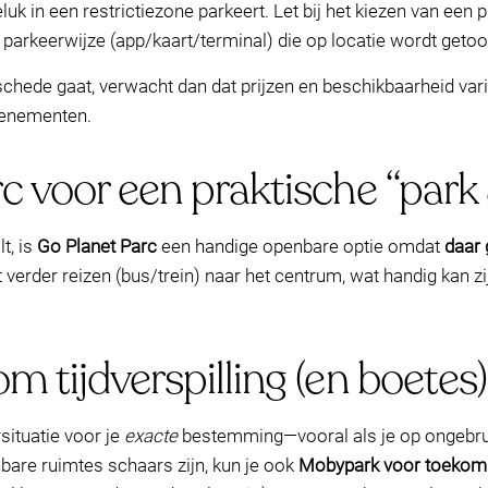
luk in een restrictiezone parkeert. Let bij het kiezen van een 
 de parkeerwijze (app/kaart/terminal) die op locatie wordt geto
chede gaat, verwacht dan dat prijzen en beschikbaarheid vari
evenementen.
c voor een praktische “park
t, is
Go Planet Parc
een handige openbare optie omdat
daar 
 verder reizen (bus/trein) naar het centrum, wat handig kan zij
m tijdverspilling (en boete
situatie voor je
exacte
bestemming—vooral als je op ongebruike
nbare ruimtes schaars zijn, kun je ook
Mobypark voor toekoms