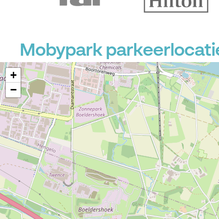
Mobypark parkeerlocati
+
−