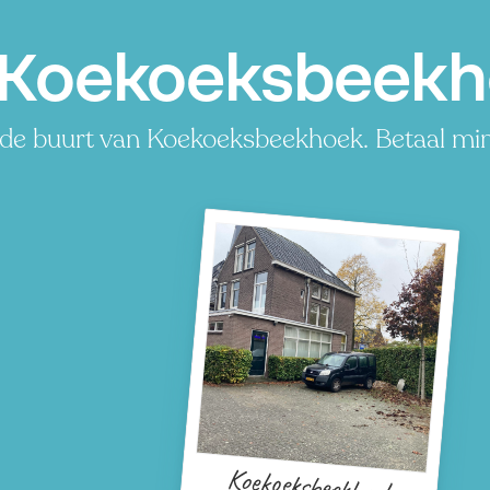
 Koekoeksbeekh
 de buurt van Koekoeksbeekhoek. Betaal mind
Koekoeksbeekhoek