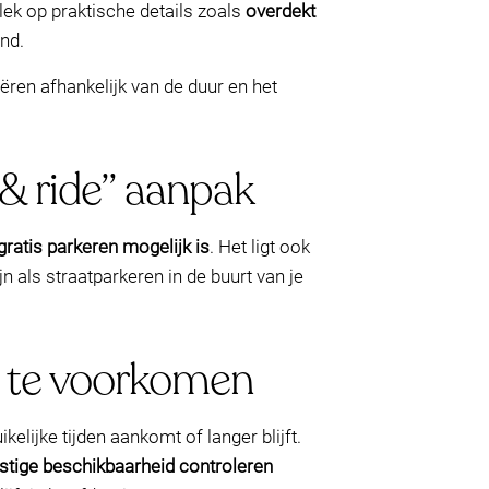
plek op praktische details zoals
overdekt
ond.
ëren afhankelijk van de duur en het
 & ride” aanpak
gratis parkeren mogelijk is
. Het ligt ook
n als straatparkeren in de buurt van je
s) te voorkomen
lijke tijden aankomt of langer blijft.
tige beschikbaarheid controleren