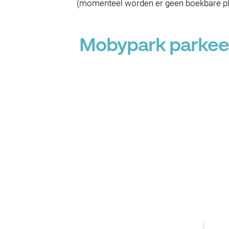
(momenteel worden er geen boekbare plek
Mobypark parkeer