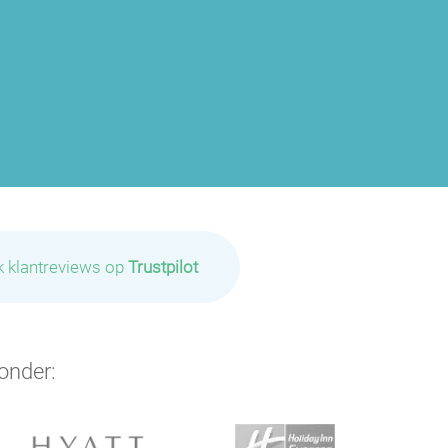
k klantreviews op
Trustpilot
onder: