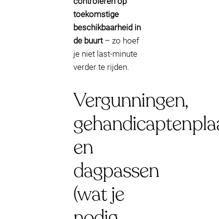
controleren op
toekomstige
beschikbaarheid in
de buurt
– zo hoef
je niet last-minute
verder te rijden.
Vergunningen,
gehandicaptenpla
en
dagpassen
(wat je
nodig