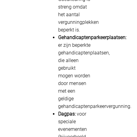
streng omdat
het aantal
vergunningplekken
beperkt is.
Gehandicaptenparkeerplaatsen:
er zijn beperkte
gehandicaptenplaatsen,
die alleen
gebruikt
mogen worden
door mensen
met een
geldige
gehandicaptenparkeervergunning.
Dagpas:
voor
speciale
evenementen
(bijvoorbeeld