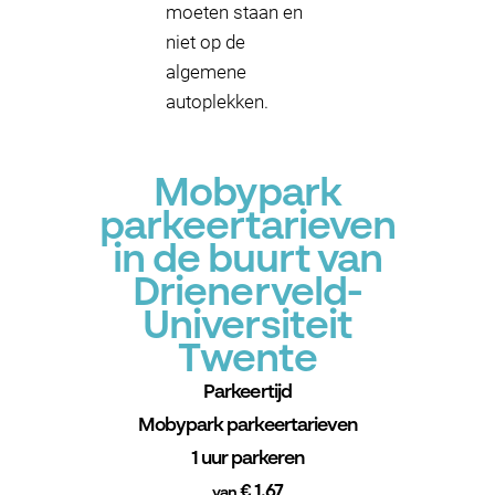
moeten staan en
niet op de
algemene
autoplekken.
Mobypark
parkeertarieven
in de buurt van
Drienerveld-
Universiteit
Twente
Parkeertijd
Mobypark parkeertarieven
1 uur parkeren
€ 1.67
van