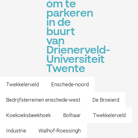
om te
parkeren
in de
buurt
van
Drienerveld-
Universiteit
Twente
Twekkelerveld
Enschede-noord
Bedrijfsterreinen enschede-west
De Broeierd
Koekoeksbeekhoek
Bolhaar
Twekkelerveld
Industrie
Walhof-Roessingh