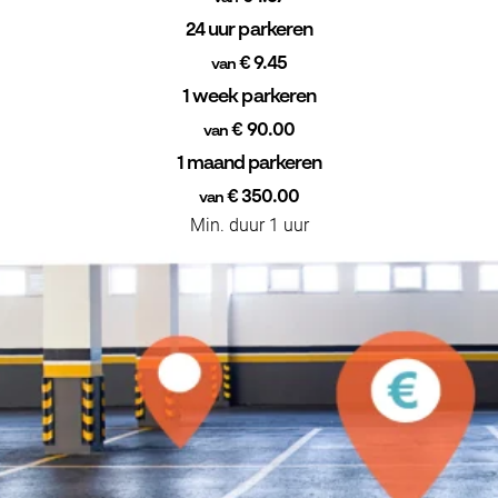
24 uur parkeren
€ 9.45
van
1 week parkeren
€ 90.00
van
1 maand parkeren
€ 350.00
van
Min. duur 1 uur