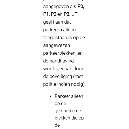
aangegeven als
P0,
P1, P2
en
P3
. UT
geeft aan dat
parkeren alleen
toegestaan is op de
aangewezen
parkeerplekken, en
de handhaving
wordt gedaan door
de beveiliging (met
politie indien nodig).
Parkeer alleen
op de
gemarkeerde
plekken die op
de