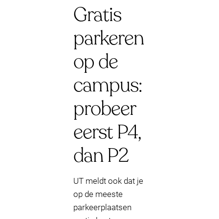
Gratis
parkeren
op de
campus:
probeer
eerst P4,
dan P2
UT meldt ook dat je
op de meeste
parkeerplaatsen