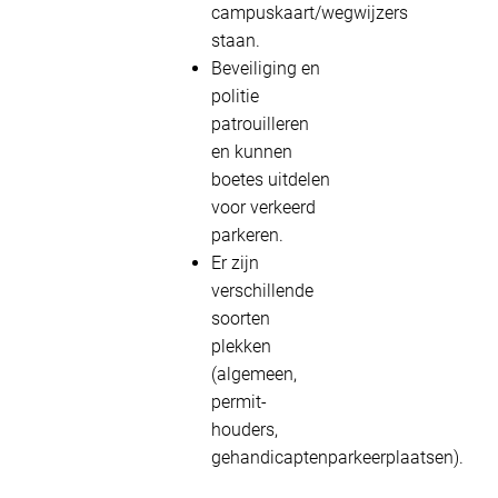
campuskaart/wegwijzers
staan.
Beveiliging en
politie
patrouilleren
en kunnen
boetes uitdelen
voor verkeerd
parkeren.
Er zijn
verschillende
soorten
plekken
(algemeen,
permit-
houders,
gehandicaptenparkeerplaatsen).