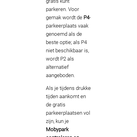
gratis kunt
parkeren. Voor
gemak wordt de
P4
-
parkeerplaats vaak
genoemd als de
beste optie; als P4
niet beschikbaar is,
wordt P2 als
alternatief
aangeboden.
Als je tijdens drukke
tijden aankomt en
de gratis
parkeerplaatsen vol
zijn, kun je
Mobypark