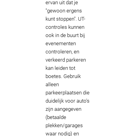
ervan uit dat je
"gewoon ergens
kunt stoppen". UT-
controles kunnen
ook in de buurt bij
evenementen
controleren, en
verkeerd parkeren
kan leiden tot
boetes. Gebruik
alleen
parkeerplaatsen die
duidelijk voor auto's
zijn aangegeven
(betaalde
plekken/garages
waar nodig) en