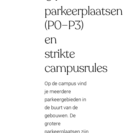
parkeerplaatsen
(P0–P3)
en
strikte
campusrules
Op de campus vind
je meerdere
parkeergebieden in
de buurt van de
gebouwen. De
grotere
parkeerplaatsen zijn