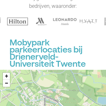
bedrijven, waaronder:
Mobypark
parkeerlocaties bij
Drienerveld-
Universiteit Twente
+
−