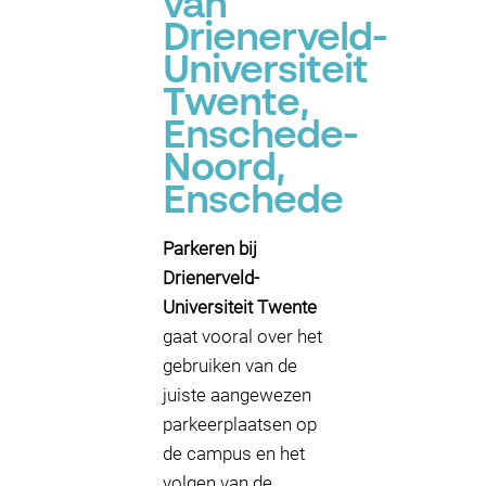
van
Drienerveld-
Universiteit
Twente,
Enschede-
Noord,
Enschede
Parkeren bij
Drienerveld-
Universiteit Twente
gaat vooral over het
gebruiken van de
juiste aangewezen
parkeerplaatsen op
de campus en het
volgen van de