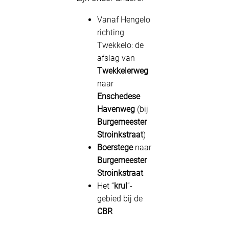
Vanaf Hengelo
richting
Twekkelo: de
afslag van
Twekkelerweg
naar
Enschedese
Havenweg
(bij
Burgemeester
Stroinkstraat
)
Boerstege
naar
Burgemeester
Stroinkstraat
Het “
krul
”-
gebied bij de
CBR