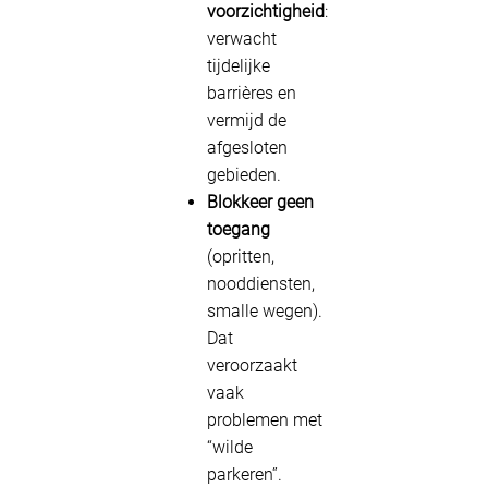
voorzichtigheid
:
verwacht
tijdelijke
barrières en
vermijd de
afgesloten
gebieden.
Blokkeer geen
toegang
(opritten,
nooddiensten,
smalle wegen).
Dat
veroorzaakt
vaak
problemen met
“wilde
parkeren”.