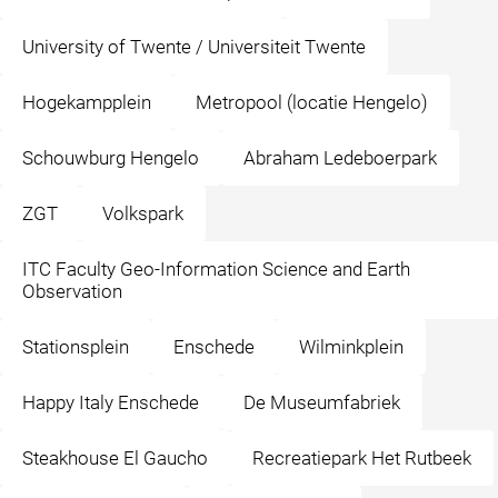
University of Twente / Universiteit Twente
Hogekampplein
Metropool (locatie Hengelo)
Schouwburg Hengelo
Abraham Ledeboerpark
ZGT
Volkspark
ITC Faculty Geo-Information Science and Earth
Observation
Stationsplein
Enschede
Wilminkplein
Happy Italy Enschede
De Museumfabriek
Steakhouse El Gaucho
Recreatiepark Het Rutbeek