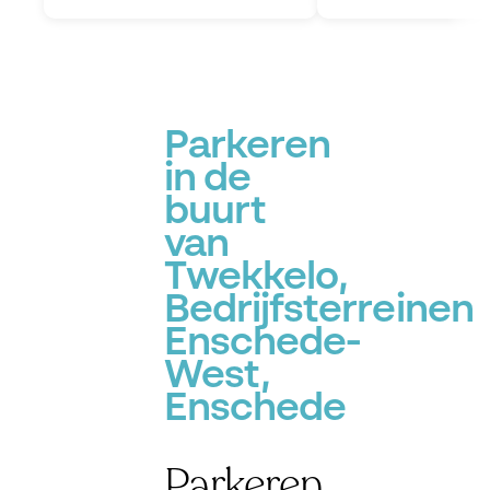
Parkeren
in de
buurt
van
Twekkelo,
Bedrijfsterreinen
Enschede-
West,
Enschede
Parkeren