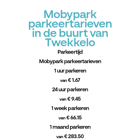
Mobypark
parkeertarieven
in de buurt van
Twekkelo
Parkeertijd
Mobypark parkeertarieven
1 uur parkeren
€ 1.67
van
24 uur parkeren
€ 9.45
van
1 week parkeren
€ 66.15
van
1 maand parkeren
€ 283.50
van