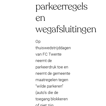
parkeerregels
en
wegafsluitingen
Op
thuiswedstrijddagen
van FC Twente
neemt de
parkeerdruk toe en
neemt de gemeente
maatregelen tegen
“wilde parkeren”
(auto’s die de
toegang blokkeren
of niet zijn