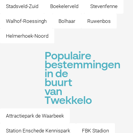
Stadsveld-Zuid
Boekelerveld
Stevenfenne
Walhof-Roessingh
Bolhaar
Ruwenbos
Helmerhoek-Noord
Populaire
bestemmingen
in de
buurt
van
Twekkelo
Attractiepark de Waarbeek
Station Enschede Kennispark
FBK Stadion