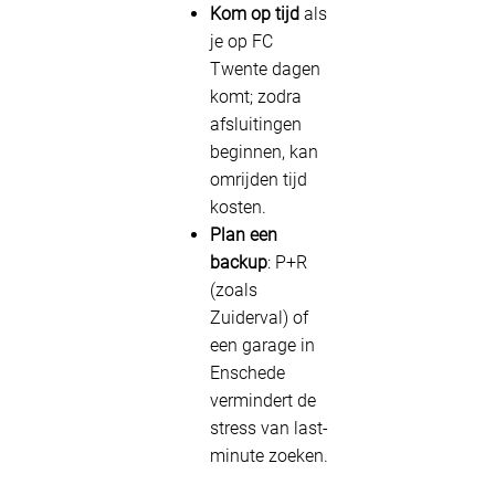
Kom op tijd
als
je op FC
Twente dagen
komt; zodra
afsluitingen
beginnen, kan
omrijden tijd
kosten.
Plan een
backup
: P+R
(zoals
Zuiderval) of
een garage in
Enschede
vermindert de
stress van last-
minute zoeken.