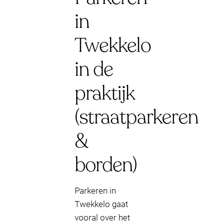
in
Twekkelo
in de
praktijk
(straatparkeren
&
borden)
Parkeren in
Twekkelo gaat
vooral over het