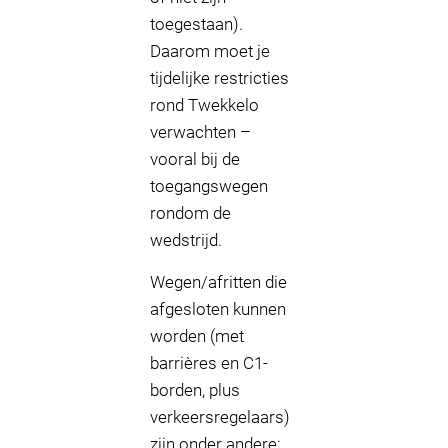
toegestaan).
Daarom moet je
tijdelijke restricties
rond Twekkelo
verwachten –
vooral bij de
toegangswegen
rondom de
wedstrijd.
Wegen/afritten die
afgesloten kunnen
worden (met
barrières en C1-
borden, plus
verkeersregelaars)
zijn onder andere: