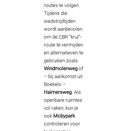
routes te volgen.
Tijdens die
wedstrijdtijden
wordt aanbevolen
om de CBR “krul”-
route te vermijden
en alternatieven te
gebruiken zoals
Windmolenweg
of
– bij aankomst uit
Boekelo –
Haimersweg
. Als
openbare ruimtes
vol raken, kun je
ook
Mobypark
controleren voor