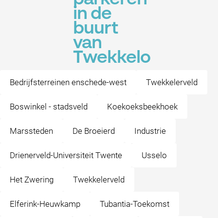
in de
buurt
van
Twekkelo
Bedrijfsterreinen enschede-west
Twekkelerveld
Boswinkel - stadsveld
Koekoeksbeekhoek
Marssteden
De Broeierd
Industrie
Drienerveld-Universiteit Twente
Usselo
Het Zwering
Twekkelerveld
Elferink-Heuwkamp
Tubantia-Toekomst