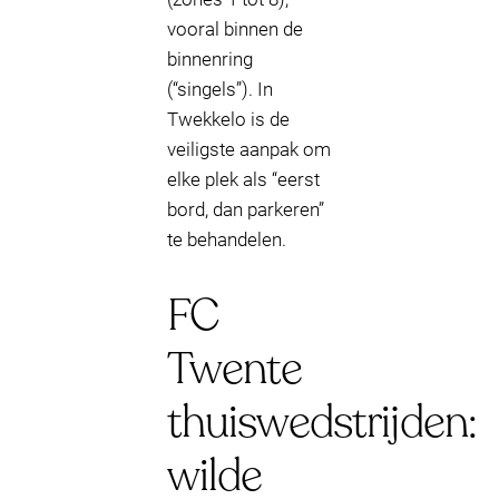
vooral binnen de
binnenring
(“singels”). In
Twekkelo is de
veiligste aanpak om
elke plek als “eerst
bord, dan parkeren”
te behandelen.
FC
Twente
thuiswedstrijden:
wilde