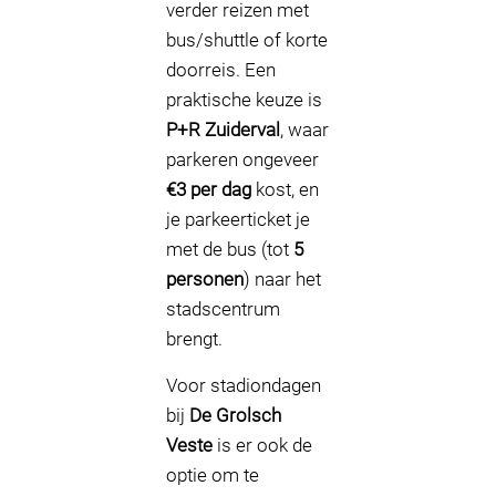
verder reizen met
bus/shuttle of korte
doorreis. Een
praktische keuze is
P+R Zuiderval
, waar
parkeren ongeveer
€3 per dag
kost, en
je parkeerticket je
met de bus (tot
5
personen
) naar het
stadscentrum
brengt.
Voor stadiondagen
bij
De Grolsch
Veste
is er ook de
optie om te