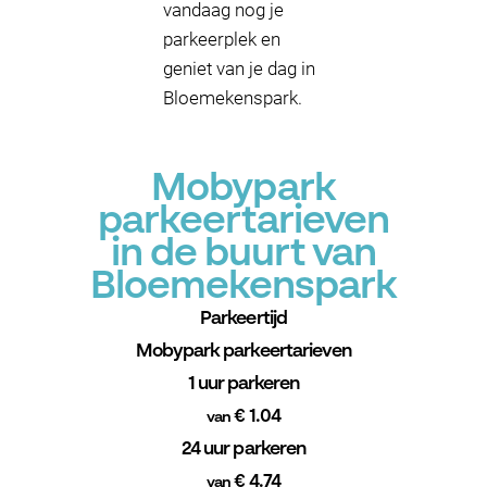
vandaag nog je
parkeerplek en
geniet van je dag in
Bloemekenspark.
Mobypark
parkeertarieven
in de buurt van
Bloemekenspark
Parkeertijd
Mobypark parkeertarieven
1 uur parkeren
€ 1.04
van
24 uur parkeren
€ 4.74
van