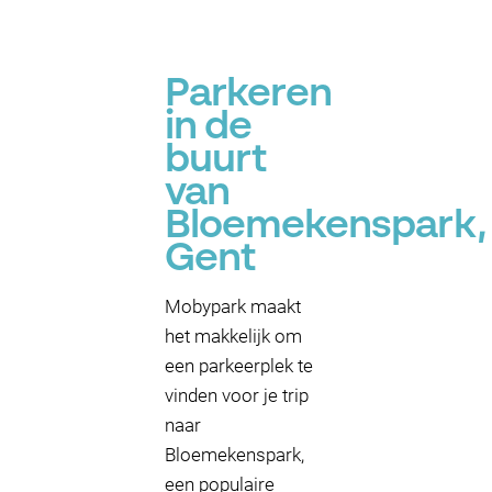
P
Parkeren
in de
buurt
van
Bloemekenspark,
Gent
Mobypark maakt
het makkelijk om
een parkeerplek te
vinden voor je trip
naar
Bloemekenspark,
een populaire