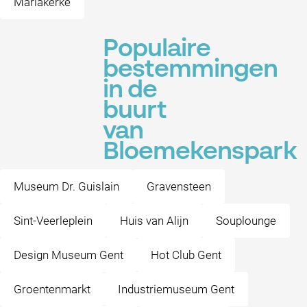
Mariakerke
Populaire
bestemmingen
in de
buurt
van
Bloemekenspark
Museum Dr. Guislain
Gravensteen
Sint-Veerleplein
Huis van Alijn
Souplounge
Design Museum Gent
Hot Club Gent
Groentenmarkt
Industriemuseum Gent