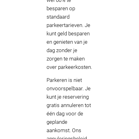
wel 60% te
besparen op
standaard
parkeertarieven. Je
kunt geld besparen
en genieten van je
dag zonder je
zorgen te maken
over parkeerkosten.
Parkeren is niet
onvoorspelbaar. Je
kunt je reservering
gratis annuleren tot
één dag voor de
geplande
aankomst. Ons
annuleringsbeleid