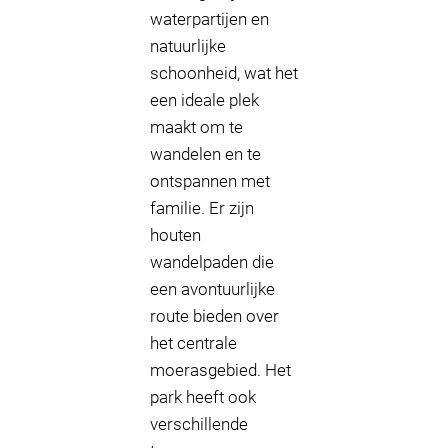
waterpartijen en
natuurlijke
schoonheid, wat het
een ideale plek
maakt om te
wandelen en te
ontspannen met
familie. Er zijn
houten
wandelpaden die
een avontuurlijke
route bieden over
het centrale
moerasgebied. Het
park heeft ook
verschillende