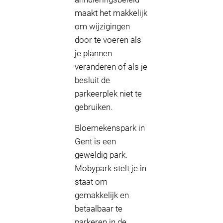
maakt het makkelijk
om wijzigingen
door te voeren als
je plannen
veranderen of als je
besluit de
parkeerplek niet te
gebruiken.
Bloemekenspark in
Gent is een
geweldig park.
Mobypark stelt je in
staat om
gemakkelijk en
betaalbaar te
parkeren in de