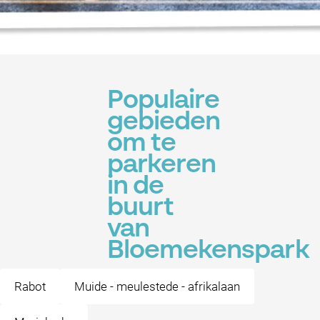
Populaire
gebieden
om te
parkeren
in de
buurt
van
Bloemekenspark
Rabot
Muide - meulestede - afrikalaan