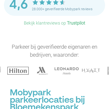
4,6
28.000+ geverifieerde Mobypark reviews
Bekijk klantreviews op
Trustpilot
Parkeer bij geverifieerde eigenaren en
bedrijven, waaronder:
Mobypark
parkeerlocaties bij
Bloemekenspark