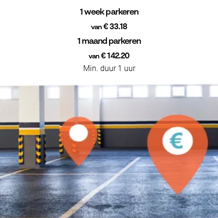
1 week parkeren
€ 33.18
van
1 maand parkeren
€ 142.20
van
Min. duur 1 uur