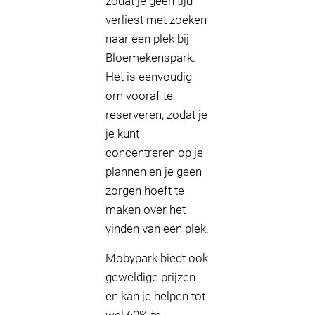
zodat je geen tijd
verliest met zoeken
naar een plek bij
Bloemekenspark.
Het is eenvoudig
om vooraf te
reserveren, zodat je
je kunt
concentreren op je
plannen en je geen
zorgen hoeft te
maken over het
vinden van een plek.
Mobypark biedt ook
geweldige prijzen
en kan je helpen tot