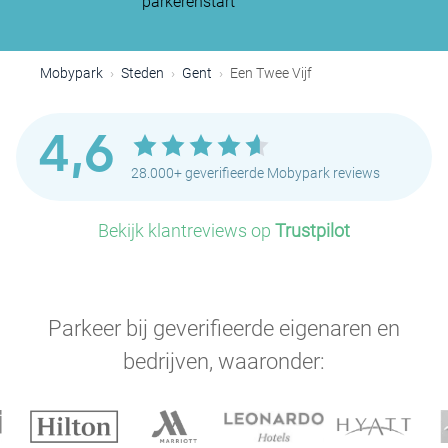
parkeren
start
Mobypark
Steden
Gent
Een Twee Vijf
4,6
28.000+ geverifieerde Mobypark reviews
Bekijk klantreviews op
Trustpilot
Parkeer bij geverifieerde eigenaren en
bedrijven, waaronder: