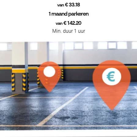
€ 33.18
van
1 maand parkeren
€ 142.20
van
Min. duur 1 uur