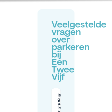
Veelgestelde
vragen
over
parkeren
bij
Een
Twee
Vijf
Is er
gratis
parkeren
in de