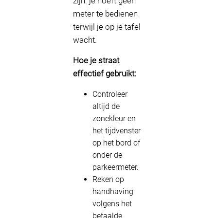
zijn: je hoeft geen
meter te bedienen
terwijl je op je tafel
wacht.
Hoe je straat
effectief gebruikt:
Controleer
altijd de
zonekleur en
het tijdvenster
op het bord of
onder de
parkeermeter.
Reken op
handhaving
volgens het
betaalde