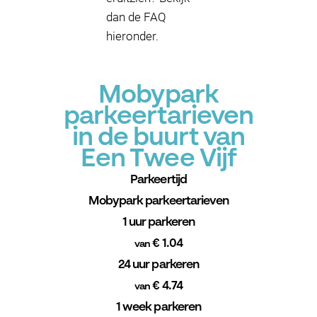
dan de FAQ
hieronder.
Mobypark
parkeertarieven
in de buurt van
Een Twee Vijf
Parkeertijd
Mobypark parkeertarieven
1 uur parkeren
€ 1.04
van
24 uur parkeren
€ 4.74
van
1 week parkeren