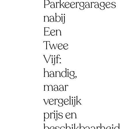
Parkeergarages
nabij
Een
Twee
Vijf:
handig,
maar
vergelijk
prijs en
beschikbaarheid