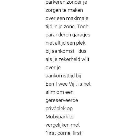
parkeren zonder je
zorgen te maken
over een maximale
tijd in je zone. Toch
garanderen garages
niet altijd een plek
bij aankomst—dus
als je zekerheid wilt
over je
aankomsttijd bij
Een Twee Vijf, is het
slim om een
gereserveerde
privéplek op
Mobypark te
vergelijken met
“first-come, first-