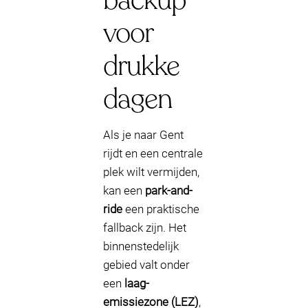
backup
voor
drukke
dagen
Als je naar Gent
rijdt en een centrale
plek wilt vermijden,
kan een
park-and-
ride
een praktische
fallback zijn. Het
binnenstedelijk
gebied valt onder
een
laag-
emissiezone (LEZ)
,