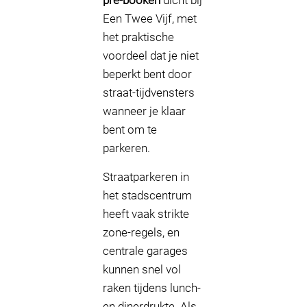
pre-booken
dicht bij
Een Twee Vijf, met
het praktische
voordeel dat je niet
beperkt bent door
straat-tijdvensters
wanneer je klaar
bent om te
parkeren.
Straatparkeren in
het stadscentrum
heeft vaak strikte
zone-regels, en
centrale garages
kunnen snel vol
raken tijdens lunch-
en dinerdrukte. Als