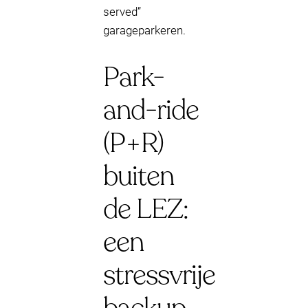
served”
garageparkeren.
Park-
and-ride
(P+R)
buiten
de LEZ:
een
stressvrije