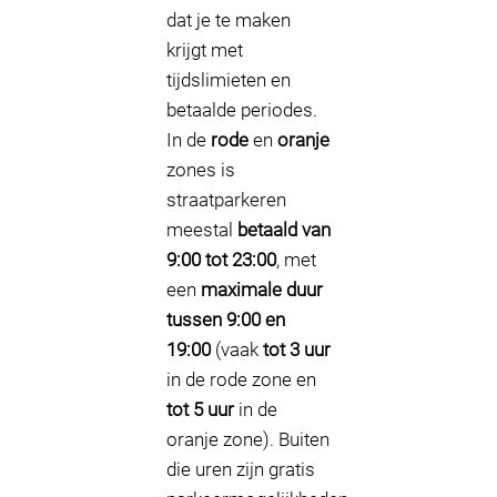
dat je te maken
krijgt met
tijdslimieten en
betaalde periodes.
In de
rode
en
oranje
zones is
straatparkeren
meestal
betaald van
9:00 tot 23:00
, met
een
maximale duur
tussen 9:00 en
19:00
(vaak
tot 3 uur
in de rode zone en
tot 5 uur
in de
oranje zone). Buiten
die uren zijn gratis