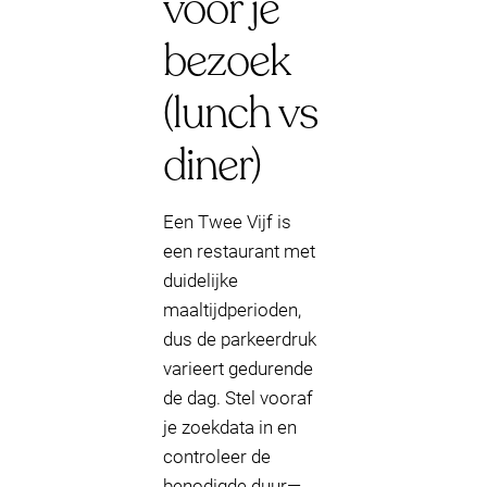
voor je
bezoek
(lunch vs
diner)
Een Twee Vijf is
een restaurant met
duidelijke
maaltijdperioden,
dus de parkeerdruk
varieert gedurende
de dag. Stel vooraf
je zoekdata in en
controleer de
benodigde duur—