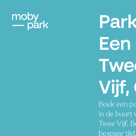
Par
Een
Twe
Vijf
Boek een pa
in de buurt
Twee Vijf. B
bespaar tijd