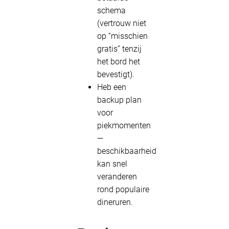
schema
(vertrouw niet
op “misschien
gratis” tenzij
het bord het
bevestigt).
Heb een
backup plan
voor
piekmomenten
—
beschikbaarheid
kan snel
veranderen
rond populaire
dineruren.