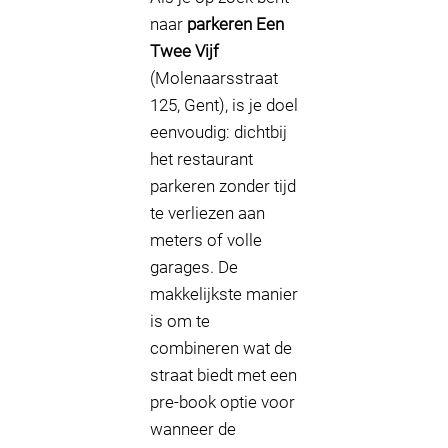
naar
parkeren Een
Twee Vijf
(Molenaarsstraat
125, Gent), is je doel
eenvoudig: dichtbij
het restaurant
parkeren zonder tijd
te verliezen aan
meters of volle
garages. De
makkelijkste manier
is om te
combineren wat de
straat biedt met een
pre-book optie voor
wanneer de