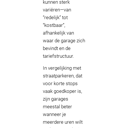
kunnen sterk
variëren—van
“redelijk” tot
“kostbaar”,
afhankelijk van
waar de garage zich
bevindt en de
tariefstructuur.
In vergelijking met
straatparkeren, dat
voor korte stops
vaak goedkoper is,
zijn garages
meestal beter
wanneer je
meerdere uren wilt