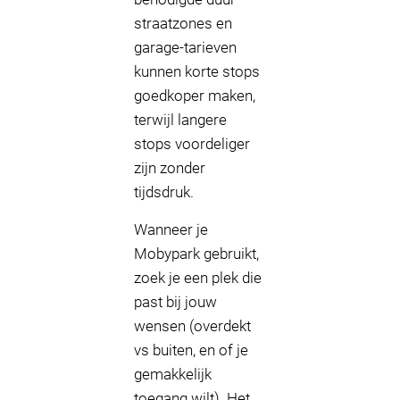
straatzones en
garage-tarieven
kunnen korte stops
goedkoper maken,
terwijl langere
stops voordeliger
zijn zonder
tijdsdruk.
Wanneer je
Mobypark gebruikt,
zoek je een plek die
past bij jouw
wensen (overdekt
vs buiten, en of je
gemakkelijk
toegang wilt). Het