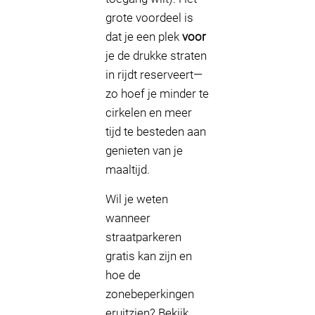
grote voordeel is
dat je een plek
voor
je de drukke straten
in rijdt reserveert—
zo hoef je minder te
cirkelen en meer
tijd te besteden aan
genieten van je
maaltijd.
Wil je weten
wanneer
straatparkeren
gratis kan zijn en
hoe de
zonebeperkingen
eruitzien? Bekijk