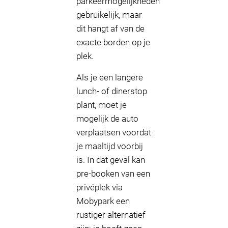
parkeermogelijkheden
gebruikelijk, maar
dit hangt af van de
exacte borden op je
plek.
Als je een langere
lunch- of dinerstop
plant, moet je
mogelijk de auto
verplaatsen voordat
je maaltijd voorbij
is. In dat geval kan
pre-booken van een
privéplek via
Mobypark een
rustiger alternatief