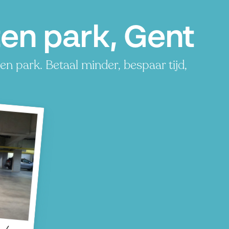
en park, Gent
n park. Betaal minder, bespaar tijd,
rk