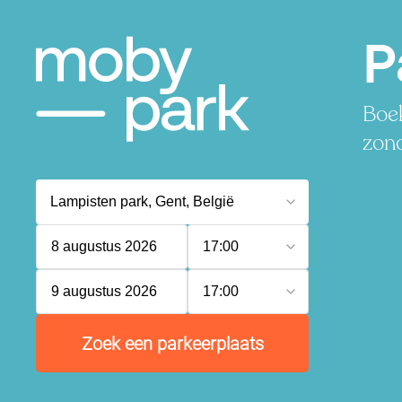
P
Boek
zond
8 augustus 2026
17:00
9 augustus 2026
17:00
Zoek een parkeerplaats