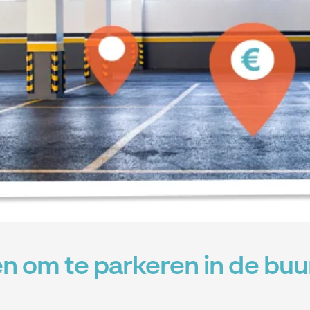
n om te parkeren in de buu