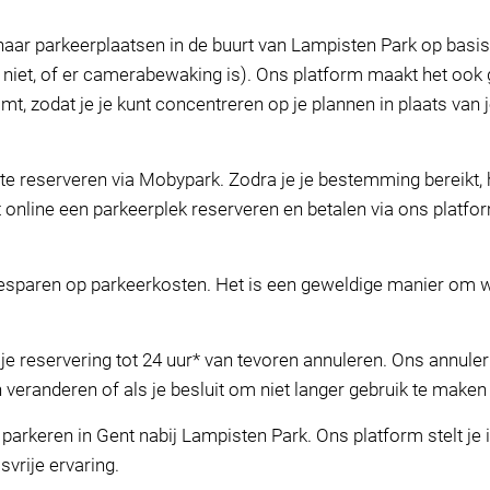
naar parkeerplaatsen in de buurt van Lampisten Park op basis v
f niet, of er camerabewaking is). Ons platform maakt het ook
mt, zodat je je kunt concentreren op je plannen in plaats van
 reserveren via Mobypark. Zodra je je bestemming bereikt, ho
 online een parkeerplek reserveren en betalen via ons platfor
besparen op parkeerkosten. Het is een geweldige manier om w
 je reservering tot 24 uur* van tevoren annuleren. Ons annul
n veranderen of als je besluit om niet langer gebruik te maken
arkeren in Gent nabij Lampisten Park. Ons platform stelt je i
svrije ervaring.