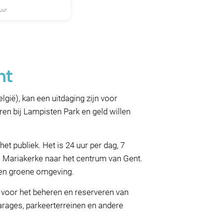
uur
nt
gië), kan een uitdaging zijn voor
en bij Lampisten Park en geld willen
et publiek. Het is 24 uur per dag, 7
ia Mariakerke naar het centrum van Gent.
 een groene omgeving.
m voor het beheren en reserveren van
arages, parkeerterreinen en andere