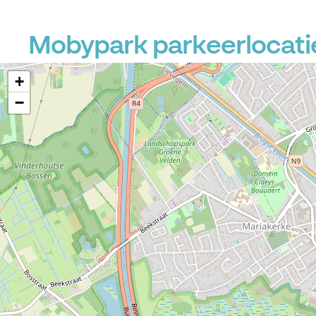
Mobypark parkeerlocatie
+
−