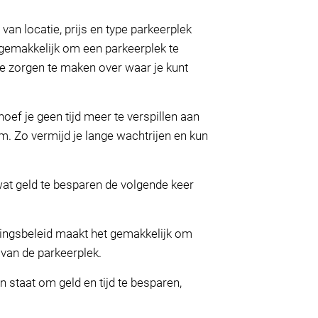
an locatie, prijs en type parkeerplek
 gemakkelijk om een parkeerplek te
 je zorgen te maken over waar je kunt
ef je geen tijd meer te verspillen aan
m. Zo vermijd je lange wachtrijen en kun
at geld te besparen de volgende keer
eringsbeleid maakt het gemakkelijk om
 van de parkeerplek.
n staat om geld en tijd te besparen,