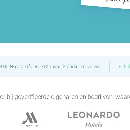
|
28.000+ geverifieerde Mobypark parkeerreviews
Bekij
er bij geverifieerde eigenaren en bedrijven, waar