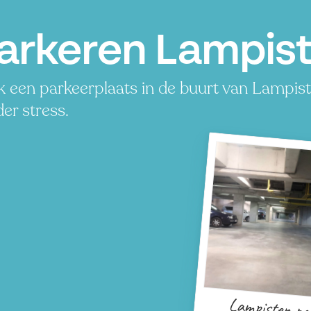
arkeren Lampist
 een parkeerplaats in de buurt van Lampiste
er stress.
Lampisten pa