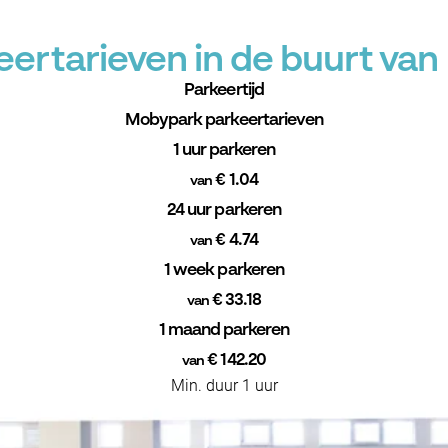
ertarieven in de buurt van
Parkeertijd
Mobypark parkeertarieven
1 uur parkeren
€ 1.04
van
24 uur parkeren
€ 4.74
van
1 week parkeren
€ 33.18
van
1 maand parkeren
€ 142.20
van
Min. duur 1 uur