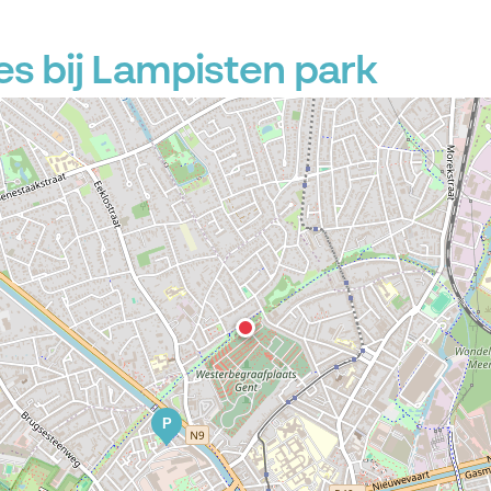
s bij Lampisten park
P